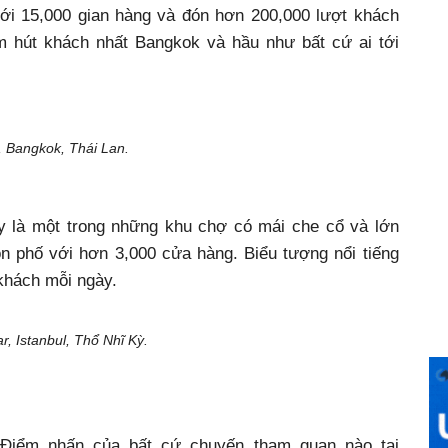
 tới 15,000 gian hàng và đón hơn 200,000 lượt khách
m hút khách nhất Bangkok và hầu như bất cứ ai tới
ok, Thái Lan.
ây là một trong những khu chợ có mái che cổ và lớn
on phố với hơn 3,000 cửa hàng. Biểu tượng nổi tiếng
khách mỗi ngày.
, Istanbul, Thổ Nhĩ Kỳ.
 Điểm nhấn của bất cứ chuyến tham quan nào tại