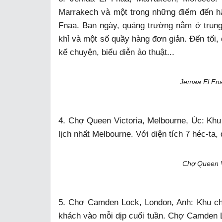
Marrakech và một trong những điểm đến h
Fnaa. Ban ngày, quảng trường nằm ở trung
khỉ và một số quầy hàng đơn giản. Đến tối
kể chuyện, biểu diễn ảo thuật...
Jemaa El Fna
4. Chợ Queen Victoria, Melbourne, Úc: Khu
lịch nhất Melbourne. Với diện tích 7 héc-ta,
Chợ Queen V
5. Chợ Camden Lock, London, Anh: Khu ch
khách vào mỗi dịp cuối tuần. Chợ Camden L