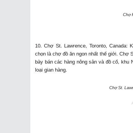
Chợ R
10. Chợ St. Lawrence, Toronto, Canada: 
chọn là chợ đồ ăn ngon nhất thế giới. Chợ S
bày bán các hàng nông sản và đồ cổ, khu 
loại gian hàng.
Chợ St. Lawr