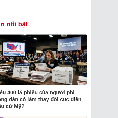
in nổi bật
iệu 400 lá phiếu của người phi
ông dân có làm thay đổi cục diện
ầu cử Mỹ?