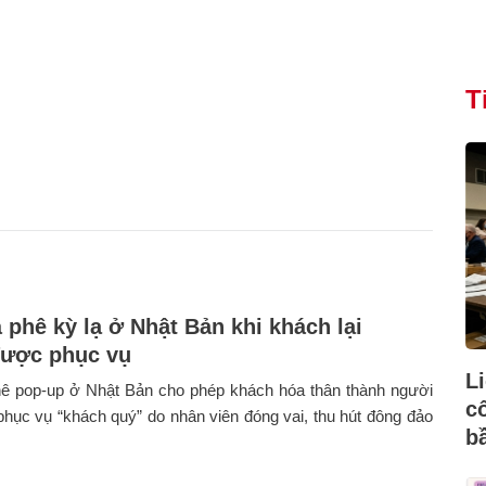
T
 phê kỳ lạ ở Nhật Bản khi khách lại
ược phục vụ
L
ê pop-up ở Nhật Bản cho phép khách hóa thân thành người
c
phục vụ “khách quý” do nhân viên đóng vai, thu hút đông đảo
b