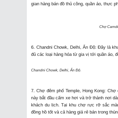
gian hàng bán đồ thủ công, quần áo, thực p
Chợ Camde
6. Chandni Chowk, Delhi, Ấn Độ: Đây là kh
đủ các loại hàng hóa từ gia vị tới quần áo, 
Chandni Chowk, Delhi, Ấn Độ.
7. Chợ đêm phố Temple, Hong Kong: Chợ đ
này bắt đầu cấm xe hơi và trở thành nơi d
khách du lịch. Tại khu chợ rực rỡ sắc mà
đồng hồ tốt và cả hàng giá rẻ bán trong thùn