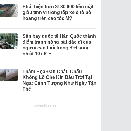
Phát hiện hơn $130,000 tiền mặt
giấu tinh vi trong lốp xe ô tô bỏ
hoang trên cao tốc Mỹ
Sân bay quốc tế Hàn Quốc thành
điểm tránh nóng bất đắc dĩ của
người cao tuổi trong đợt sóng
nhiệt 107.6°F
Thảm Họa Đàn Châu Chấu
Khổng Lồ Che Kín Bầu Trời Tại
Nga: Cảnh Tượng Như Ngày Tận
Thế
Advertisement