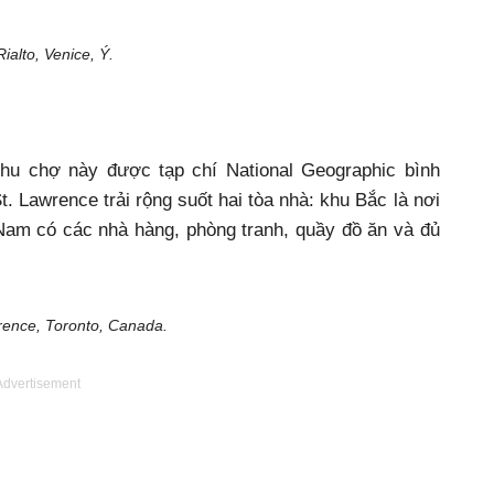
ialto, Venice, Ý.
Khu chợ này được tạp chí National Geographic bình
t. Lawrence trải rộng suốt hai tòa nhà: khu Bắc là nơi
Nam có các nhà hàng, phòng tranh, quầy đồ ăn và đủ
ence, Toronto, Canada.
Advertisement