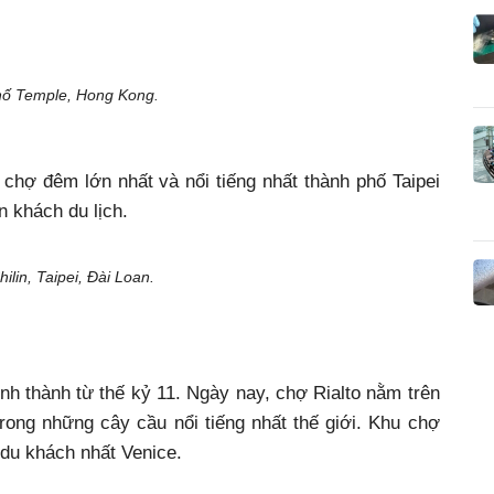
ố Temple, Hong Kong.
 chợ đêm lớn nhất và nổi tiếng nhất thành phố Taipei
n khách du lịch.
lin, Taipei, Đài Loan.
nh thành từ thế kỷ 11. Ngày nay, chợ Rialto nằm trên
rong những cây cầu nổi tiếng nhất thế giới. Khu chợ
 du khách nhất Venice.