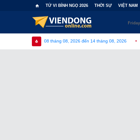
TỬ VI BÍNH NGỌ 2026
THỜI SỰ
VIỆT NAM
gày 08 tháng 08, 2026 đến 14 tháng 08, 2026
•
Bi kịch "6 lần 