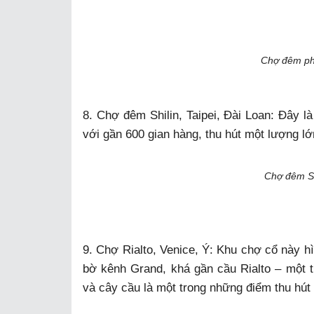
Chợ đêm ph
8. Chợ đêm Shilin, Taipei, Đài Loan: Đây là
với gần 600 gian hàng, thu hút một lượng lớ
Chợ đêm Shi
9. Chợ Rialto, Venice, Ý: Khu chợ cổ này hì
bờ kênh Grand, khá gần cầu Rialto – một t
và cây cầu là một trong những điểm thu hút