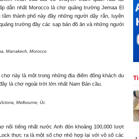
ấp dẫn nhất Morocco là chợ quảng trường Jemaa El
 tâm thành phố này đầy những người dậy rắn, luyện
, quảng trường đầy các sạp bán đồ ăn và những người
a, Marrakech, Morocco.
 chợ này là một trong những địa điểm đông khách du
T
 đây là chợ ngoài trời lớn nhất Nam Bán cầu.
ictoria, Melbourne, Úc.
ợ nổi tiếng nhất nước Anh đón khoảng 100,000 lượt
ock thực ra là một số chợ nhỏ hợp lại với vô số các