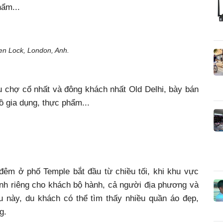
hẩm...
n Lock, London, Anh.
u chợ cổ nhất và đông khách nhất Old Delhi, bày bán
đồ gia dụng, thực phẩm...
êm ở phố Temple bắt đầu từ chiều tối, khi khu vực
ành riêng cho khách bộ hành, cả người địa phương và
u này, du khách có thể tìm thấy nhiều quần áo đẹp,
g.