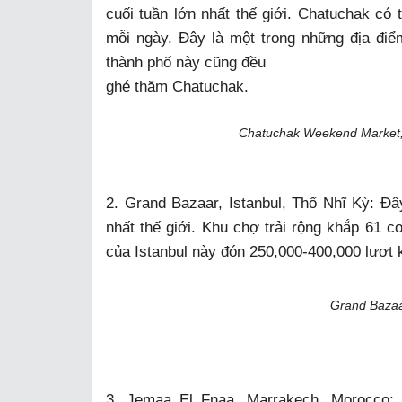
cuối tuần lớn nhất thế giới. Chatuchak có
mỗi ngày. Đây là một trong những địa điể
thành phố này cũng đều
ghé thăm Chatuchak.
Chatuchak Weekend Market, Bangk
2. Grand Bazaar, Istanbul, Thổ Nhĩ Kỳ: Đ
nhất thế giới. Khu chợ trải rộng khắp 61 c
của Istanbul này đón 250,000-400,000 lượt 
Grand Bazaar
3. Jemaa El Fnaa, Marrakech, Morocco: