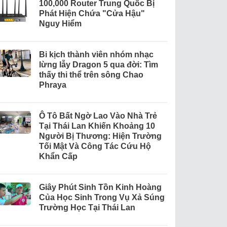
100,000 Router Trung Quốc Bị
Phát Hiện Chứa "Cửa Hậu"
Nguy Hiểm
Bi kịch thành viên nhóm nhạc
lừng lẫy Dragon 5 qua đời: Tìm
thấy thi thể trên sông Chao
Phraya
Ô Tô Bất Ngờ Lao Vào Nhà Trẻ
Tại Thái Lan Khiến Khoảng 10
Người Bị Thương: Hiện Trường
Tối Mật Và Công Tác Cứu Hộ
Khẩn Cấp
Giây Phút Sinh Tồn Kinh Hoàng
Của Học Sinh Trong Vụ Xả Súng
Trường Học Tại Thái Lan