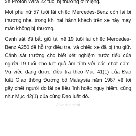
xe Proton Wira 22 tuổi bị thương ở miệng.
Một phụ nữ 57 tuổi lái chiếc Mercedes-Benz còn lại bị
thương nhẹ, trong khi hai hành khách trên xe này may
mắn không bị thương.
Cảnh sát đã bắt giữ tài xế 19 tuổi lái chiếc Mercedes-
Benz A250 để hỗ trợ điều tra, và chiếc xe đã bị thu giữ.
Cảnh sát trưởng cho biết xét nghiệm nước tiểu của
người 19 tuổi cho kết quả âm tính với các chất cấm.
Vụ việc đang được điều tra theo Mục 41(1) của Đạo
luật Giao thông Đường bộ Malaysia năm 1987 về tội
gây chết người do lái xe liều lĩnh hoặc nguy hiểm, cũng
như Mục 42(1) của cùng Đạo luật đó.
Advertisement