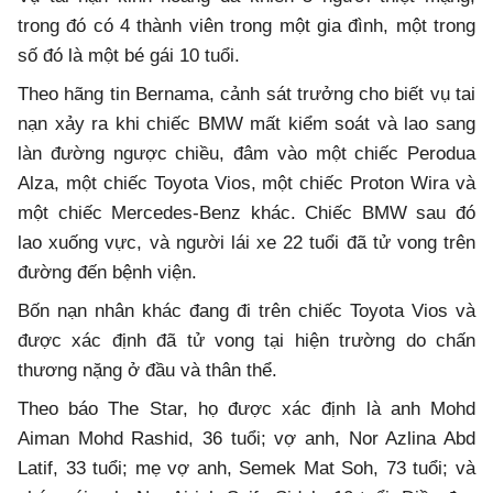
trong đó có 4 thành viên trong một gia đình, một trong
số đó là một bé gái 10 tuổi.
Theo hãng tin Bernama, cảnh sát trưởng cho biết vụ tai
nạn xảy ra khi chiếc BMW mất kiểm soát và lao sang
làn đường ngược chiều, đâm vào một chiếc Perodua
Alza, một chiếc Toyota Vios, một chiếc Proton Wira và
một chiếc Mercedes-Benz khác. Chiếc BMW sau đó
lao xuống vực, và người lái xe 22 tuổi đã tử vong trên
đường đến bệnh viện.
Bốn nạn nhân khác đang đi trên chiếc Toyota Vios và
được xác định đã tử vong tại hiện trường do chấn
thương nặng ở đầu và thân thể.
Theo báo The Star, họ được xác định là anh Mohd
Aiman Mohd Rashid, 36 tuổi; vợ anh, Nor Azlina Abd
Latif, 33 tuổi; mẹ vợ anh, Semek Mat Soh, 73 tuổi; và