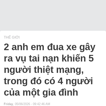
THẾ GIỚI
2 anh em đua xe gây
ra vụ tai nạn khiến 5
người thiệt mạng,
trong đó có 4 người
của một gia đình
Friday
, 05/06/2026 - 09:42:46 AM