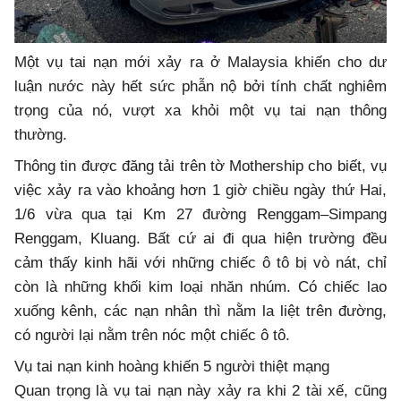
Một vụ tai nạn mới xảy ra ở Malaysia khiến cho dư
luận nước này hết sức phẫn nộ bởi tính chất nghiêm
trọng của nó, vượt xa khỏi một vụ tai nạn thông
thường.
Thông tin được đăng tải trên tờ Mothership cho biết, vụ
việc xảy ra vào khoảng hơn 1 giờ chiều ngày thứ Hai,
1/6 vừa qua tại Km 27 đường Renggam–Simpang
Renggam, Kluang. Bất cứ ai đi qua hiện trường đều
cảm thấy kinh hãi với những chiếc ô tô bị vò nát, chỉ
còn là những khối kim loại nhăn nhúm. Có chiếc lao
xuống kênh, các nạn nhân thì nằm la liệt trên đường,
có người lại nằm trên nóc một chiếc ô tô.
Vụ tai nạn kinh hoàng khiến 5 người thiệt mạng
Quan trọng là vụ tai nạn này xảy ra khi 2 tài xế, cũng