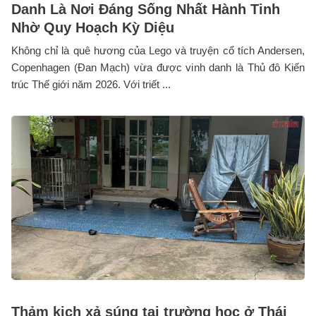
Danh Là Nơi Đáng Sống Nhất Hành Tinh
Nhờ Quy Hoạch Kỳ Diệu
Không chỉ là quê hương của Lego và truyện cổ tích Andersen,
Copenhagen (Đan Mạch) vừa được vinh danh là Thủ đô Kiến
trúc Thế giới năm 2026. Với triết ...
Thảm kịch xả súng tại trường học ở Thái