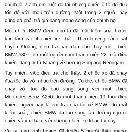
chính là 2 anh em ruột đã lái những chiếc ô tô để đua
tốc độ với nhau trên đường. Một trong 2 người này
cũng đã phải trả giá bằng mạng sống của chính họ.
Một chiếc BMW được cho là đã mất kiểm soát trước
khi đâm vào 4 chiếc xe khác. Theo trưởng cảnh sát
huyện Kluang, điều tra ban đầu cho thấy một chiếc
BMW 530e, do một người nam thanh niên 22 tuổi điều
khiển, đang đi từ Kluang về hướng Simpang Renggam.
Tuy nhiên, việc điều tra cho thấy, 2 chiếc xe đã chạy
đua tốc độ với nhau trên đường. Cụ thể, chiếc BMW đã
chạy với tốc độ cao song song với một chiếc
Mercedes-Benz A250 do một thanh niên 19 tuổi điều
khiển, người này là em trai của tài xế BMW. Do mất
kiểm soát, chiếc BMW đã lao sang làn đường ngược
chiều và va chạm với những chiếc xe khác tại đây.
Vụ tai nạn kinh hoàng đã khiến 5 người thiệt mạng,