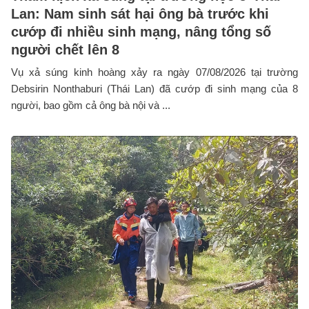
Lan: Nam sinh sát hại ông bà trước khi
cướp đi nhiều sinh mạng, nâng tổng số
người chết lên 8
Vụ xả súng kinh hoàng xảy ra ngày 07/08/2026 tại trường
Debsirin Nonthaburi (Thái Lan) đã cướp đi sinh mạng của 8
người, bao gồm cả ông bà nội và ...