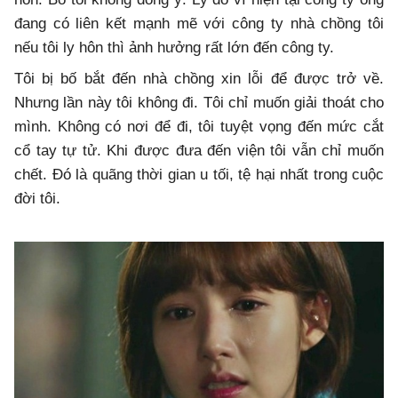
đang có liên kết mạnh mẽ với công ty nhà chồng tôi
nếu tôi ly hôn thì ảnh hưởng rất lớn đến công ty.
Tôi bị bố bắt đến nhà chồng xin lỗi để được trở về.
Nhưng lần này tôi không đi. Tôi chỉ muốn giải thoát cho
mình. Không có nơi để đi, tôi tuyệt vọng đến mức cắt
cổ tay tự tử. Khi được đưa đến viện tôi vẫn chỉ muốn
chết. Đó là quãng thời gian u tối, tệ hại nhất trong cuộc
đời tôi.