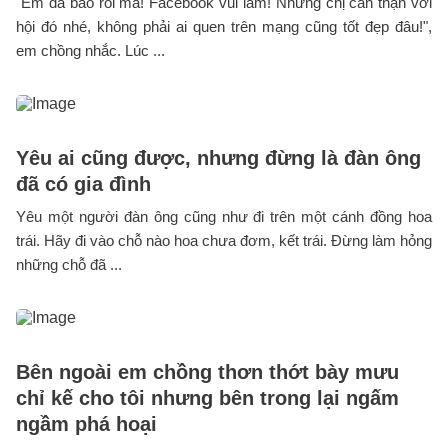
"Em đã bảo rồi mà! Facebook vui lắm! Nhưng chị cẩn thận với
hội đó nhé, không phải ai quen trên mạng cũng tốt đẹp đâu!",
em chồng nhắc. Lúc ...
Yêu ai cũng được, nhưng đừng là đàn ông
đã có gia đình
Yêu một người đàn ông cũng như đi trên một cánh đồng hoa
trái. Hãy đi vào chỗ nào hoa chưa đơm, kết trái. Đừng làm hỏng
những chỗ đã ...
Bên ngoài em chồng thơn thớt bày mưu
chỉ kế cho tôi nhưng bên trong lại ngấm
ngầm phá hoại