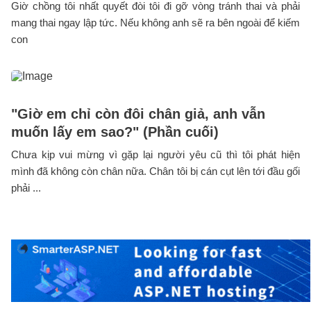
Giờ chồng tôi nhất quyết đòi tôi đi gỡ vòng tránh thai và phải
mang thai ngay lập tức. Nếu không anh sẽ ra bên ngoài để kiếm
con
"Giờ em chỉ còn đôi chân giả, anh vẫn
muốn lấy em sao?" (Phần cuối)
Chưa kịp vui mừng vì gặp lại người yêu cũ thì tôi phát hiện
mình đã không còn chân nữa. Chân tôi bị cán cụt lên tới đầu gối
phải ...