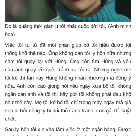
Đó là quãng thời gian u tối nhất cuộc đời tôi. (Ảnh minh
họa)
Việc tôi tự tử đã một phần giúp bố tôi hiểu được tôi
thống khổ thế nào. Ông không cản tôi ly hôn nữa nhưng
cấm tôi quay lại với Hùng. Ông còn tìm Hùng và yêu
cầu anh quay về quê, tránh xa tôi ra. Nhưng nghe mẹ
tôi kể thì lần này Hùng không nhân nhượng mà đồng ý
nữa. Anh còn cao giọng nói nếu ngày xưa bố tôi không
ngăn cản anh và tôi thì bây giờ tôi không phải đau khổ
như thế này. Mẹ tôi kể bố tôi chỉ trong mấy ngày mà già
sọp đi bởi công ty bị đối thủ cạnh tranh, con gái thì suýt
chết.
Sau ly hôn tôi xin vào làm việc ở một ngân hàng. Được