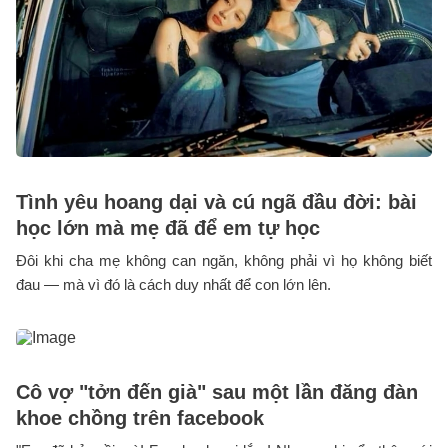
Tình yêu hoang dại và cú ngã đầu đời: bài
học lớn mà mẹ đã để em tự học
Đôi khi cha mẹ không can ngăn, không phải vì họ không biết
đau — mà vì đó là cách duy nhất để con lớn lên.
Cô vợ "tởn đến già" sau một lần đăng đàn
khoe chồng trên facebook