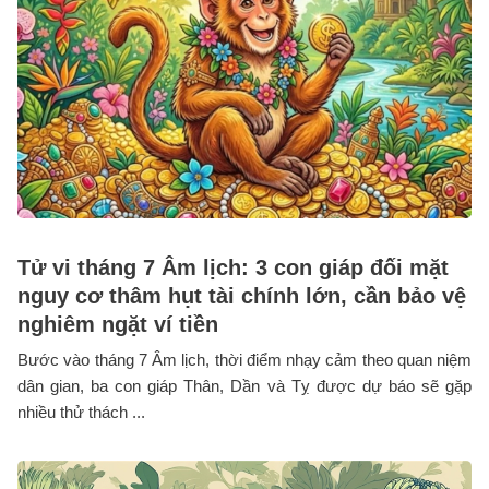
Tử vi tháng 7 Âm lịch: 3 con giáp đối mặt
nguy cơ thâm hụt tài chính lớn, cần bảo vệ
nghiêm ngặt ví tiền
Bước vào tháng 7 Âm lịch, thời điểm nhạy cảm theo quan niệm
dân gian, ba con giáp Thân, Dần và Tỵ được dự báo sẽ gặp
nhiều thử thách ...