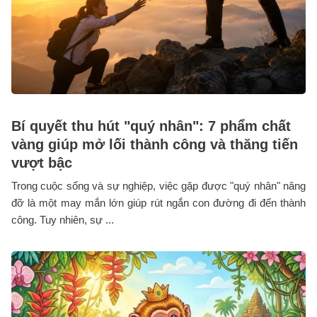
Bí quyết thu hút "quý nhân": 7 phẩm chất
vàng giúp mở lối thành công và thăng tiến
vượt bậc
Trong cuộc sống và sự nghiệp, việc gặp được "quý nhân" nâng
đỡ là một may mắn lớn giúp rút ngắn con đường đi đến thành
công. Tuy nhiên, sự ...