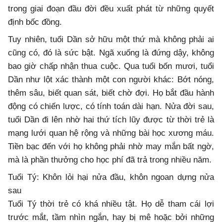
trong giai đoạn đầu đời đều xuất phát từ những quyết
định bốc đồng.
Tuy nhiên, tuổi Dần sở hữu một thứ mà không phải ai
cũng có, đó là sức bật. Ngã xuống là đứng dậy, không
bao giờ chấp nhận thua cuộc. Qua tuổi bốn mươi, tuổi
Dần như lột xác thành một con người khác: Bớt nóng,
thêm sâu, biết quan sát, biết chờ đợi. Họ bắt đầu hành
động có chiến lược, có tính toán dài hạn. Nửa đời sau,
tuổi Dần đi lên nhờ hai thứ tích lũy được từ thời trẻ là
mạng lưới quan hệ rộng và những bài học xương máu.
Tiền bạc đến với họ không phải nhờ may mắn bất ngờ,
mà là phần thưởng cho học phí đã trả trong nhiều năm.
Tuổi Tý: Khôn lỏi hại nửa đầu, khôn ngoan dựng nửa
sau
Tuổi Tý thời trẻ có khá nhiều tật. Họ dễ tham cái lợi
trước mắt, tầm nhìn ngắn, hay bị mê hoặc bởi những