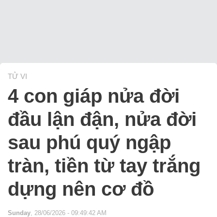
TỬ VI
4 con giáp nửa đời
đầu lận đận, nửa đời
sau phú quý ngập
tràn, tiền từ tay trắng
dựng nên cơ đồ
Sunday
, 28/06/2026 - 09:49:42 AM