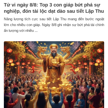
Tử vi ngày 8/8: Top 3 con giáp bứt phá sự
nghiệp, đón tài lộc dạt dào sau tiết Lập Thu
Năng lượng tích cực sau tiết Lập Thu mang đến bước ngoặt
lớn cho nhiều con giáp. Ngày 8/8 ghi nhận sự bứt phá tài chính
ấn tượng với nhiều ...