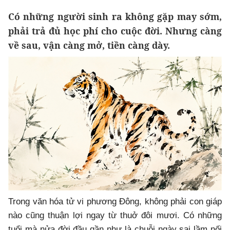
Có những người sinh ra không gặp may sớm,
phải trả đủ học phí cho cuộc đời. Nhưng càng
về sau, vận càng mở, tiền càng dày.
Trong văn hóa tử vi phương Đông, không phải con giáp
nào cũng thuận lợi ngay từ thuở đôi mươi. Có những
tuổi mà nửa đời đầu gần như là chuỗi ngày sai lầm nối