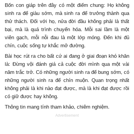
Bốn con giáp trên đây có một điểm chung: Họ không
sinh ra để giàu sớm, mà sinh ra để trưởng thành qua
thử thách. Đối với họ, nửa đời đầu không phải là thất
bại, mà là quá trình chuyển hóa. Mỗi sai lầm là một
viên gạch, mỗi nỗi đau là một lớp móng. Đến khi đủ
chín, cuộc sống tự khắc mở đường.
Bài học rút ra cho bất cứ ai đang ở giai đoạn khó khăn
là: Đừng vội đánh giá cả cuộc đời mình qua một vài
năm trắc trở. Có những người sinh ra để bung sớm, có
những người sinh ra để chín muộn. Quan trọng nhất
không phải là khi nào đạt được, mà là khi đạt được rồi
có giữ được hay không.
Thông tin mang tính tham khảo, chiêm nghiệm.
Advertisement