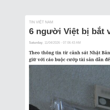
TIN VIỆT NAM
6 người Việt bị bắt
Saturday
, 11/04/2026 - 07:06:43 AM
Theo thông tin từ cảnh sát Nhật Bản
giữ với cáo buộc cướp tài sản dẫn đ