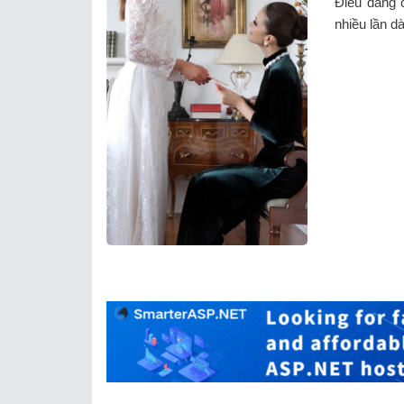
Điều đáng c
nhiều lần d