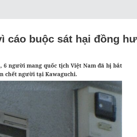
 vì cáo buộc sát hại đồng h
, 6 người mang quốc tịch Việt Nam đã bị bắt
ến chết người tại Kawaguchi.