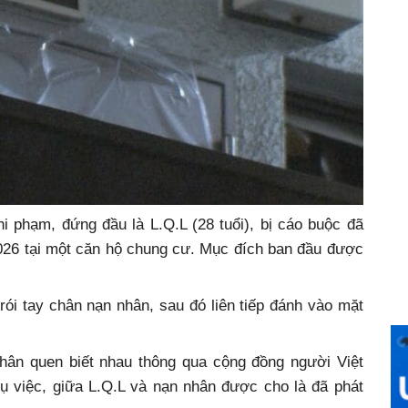
hi phạm, đứng đầu là L.Q.L (28 tuổi), bị cáo buộc đã
2026 tại một căn hộ chung cư. Mục đích ban đầu được
ói tay chân nạn nhân, sau đó liên tiếp đánh vào mặt
hân quen biết nhau thông qua cộng đồng người Việt
vụ việc, giữa L.Q.L và nạn nhân được cho là đã phát