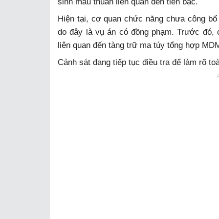
sinh mâu thuẫn liên quan đến tiền bạc.
Hiện tại, cơ quan chức năng chưa công bố
do đây là vụ án có đồng phạm. Trước đó, c
liên quan đến tàng trữ ma túy tổng hợp MD
Cảnh sát đang tiếp tục điều tra để làm rõ t