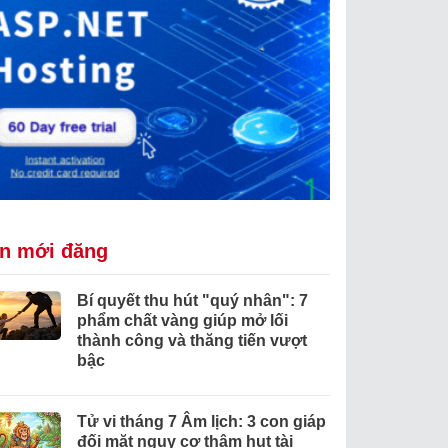
in mới đăng
Bí quyết thu hút "quý nhân": 7
phẩm chất vàng giúp mở lối
thành công và thăng tiến vượt
bậc
Tử vi tháng 7 Âm lịch: 3 con giáp
đối mặt nguy cơ thâm hụt tài