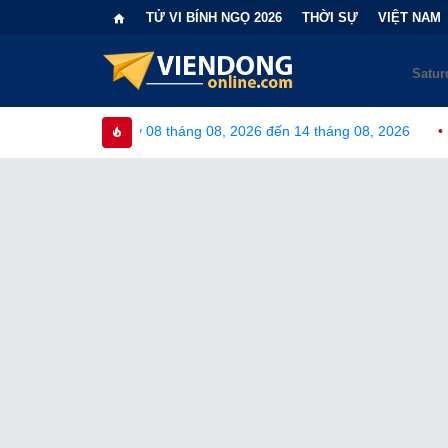
TỬ VI BÍNH NGỌ 2026
THỜI SỰ
VIỆT NAM
 08 tháng 08, 2026 đến 14 tháng 08, 2026
•
Bi kịch "6 lần chọ