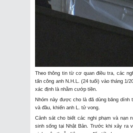
Theo thông tin từ cơ quan điều tra, các ng
tấn công anh N.H.L. (24 tuổi) vào tháng 1/
xác định là nhằm cướp tiền.
Nhóm này được cho là đã dùng băng dính tr
và đầu, khiến anh L. tử vong.
Cảnh sát cho biết các nghi phạm và nạn n
sinh sống tại Nhật Bản. Trước khi xảy ra 