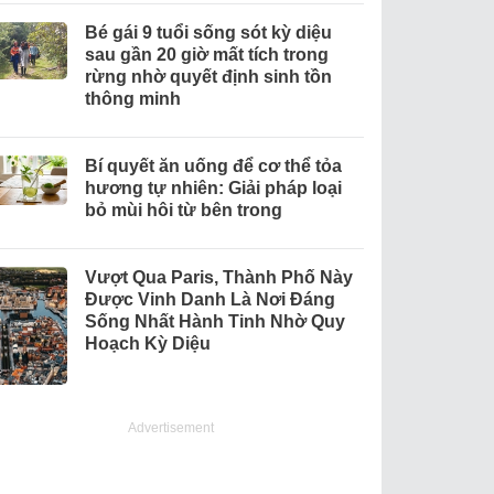
Bé gái 9 tuổi sống sót kỳ diệu
sau gần 20 giờ mất tích trong
rừng nhờ quyết định sinh tồn
thông minh
Bí quyết ăn uống để cơ thể tỏa
hương tự nhiên: Giải pháp loại
bỏ mùi hôi từ bên trong
Vượt Qua Paris, Thành Phố Này
Được Vinh Danh Là Nơi Đáng
Sống Nhất Hành Tinh Nhờ Quy
Hoạch Kỳ Diệu
Advertisement