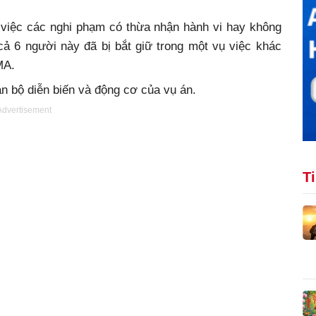
 việc các nghi phạm có thừa nhận hành vi hay không
ả 6 người này đã bị bắt giữ trong một vụ việc khác
MA.
oàn bộ diễn biến và động cơ của vụ án.
Advertisement
T