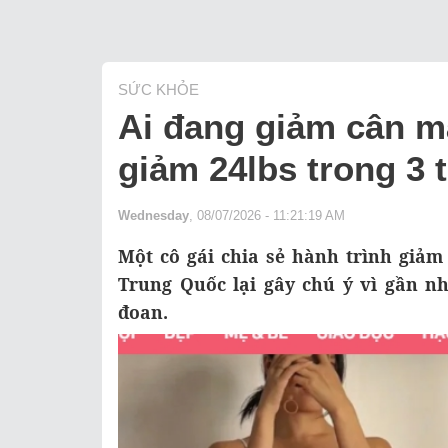
SỨC KHỎE
Ai đang giảm cân m
giảm 24lbs trong 3 
Wednesday
, 08/07/2026 - 11:21:19 AM
Một cô gái chia sẻ hành trình giảm
Trung Quốc lại gây chú ý vì gần 
đoan.