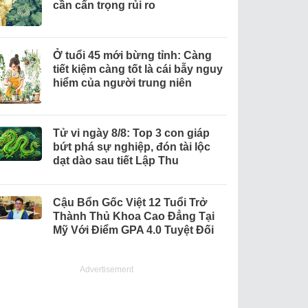
cần cẩn trọng rủi ro
Ở tuổi 45 mới bừng tỉnh: Càng
tiết kiệm càng tốt là cái bẫy nguy
hiểm của người trung niên
Tử vi ngày 8/8: Top 3 con giáp
bứt phá sự nghiệp, đón tài lộc
dạt dào sau tiết Lập Thu
Cậu Bổn Gốc Việt 12 Tuổi Trở
Thành Thủ Khoa Cao Đẳng Tại
Mỹ Với Điểm GPA 4.0 Tuyệt Đối
Advertisement