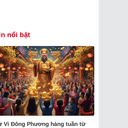
in nổi bật
ử Vi Đông Phương hàng tuần từ