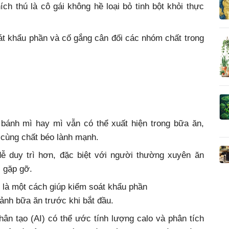
ch thú là cô gái không hề loại bỏ tinh bột khỏi thực
át khẩu phần và cố gắng cân đối các nhóm chất trong
 bánh mì hay mì vẫn có thể xuất hiện trong bữa ăn,
 cùng chất béo lành mạnh.
ễ duy trì hơn, đặc biệt với người thường xuyên ăn
, gặp gỡ.
 là một cách giúp kiểm soát khẩu phần
ảnh bữa ăn trước khi bắt đầu.
hân tạo (AI) có thể ước tính lượng calo và phân tích