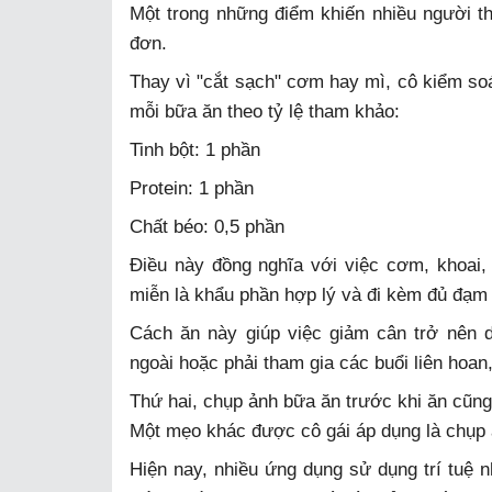
Một trong những điểm khiến nhiều người thí
đơn.
Thay vì "cắt sạch" cơm hay mì, cô kiểm so
mỗi bữa ăn theo tỷ lệ tham khảo:
Tinh bột: 1 phần
Protein: 1 phần
Chất béo: 0,5 phần
Điều này đồng nghĩa với việc cơm, khoai,
miễn là khẩu phần hợp lý và đi kèm đủ đạm
Cách ăn này giúp việc giảm cân trở nên d
ngoài hoặc phải tham gia các buổi liên hoan
Thứ hai, chụp ảnh bữa ăn trước khi ăn cũng
Một mẹo khác được cô gái áp dụng là chụp 
Hiện nay, nhiều ứng dụng sử dụng trí tuệ n