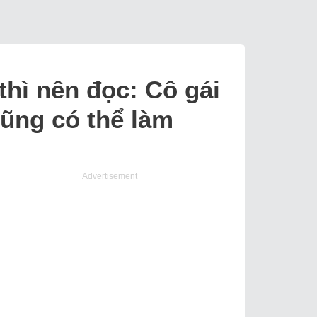
hì nên đọc: Cô gái
cũng có thể làm
Advertisement