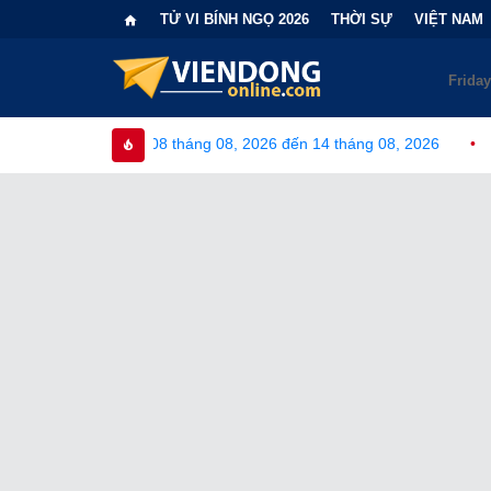
TỬ VI BÍNH NGỌ 2026
THỜI SỰ
VIỆT NAM
 tháng 08, 2026 đến 14 tháng 08, 2026
•
Bi kịch "6 lần chọn sa