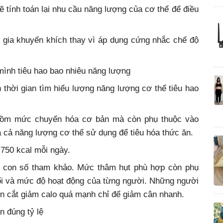
ẽ tính toán lại nhu cầu năng lượng của cơ thể để điều
 gia khuyến khích thay vì áp dụng cứng nhắc chế độ
 mình tiêu hao bao nhiêu năng lượng
 thời gian tìm hiểu lượng năng lượng cơ thể tiêu hao
 gồm mức chuyển hóa cơ bản mà còn phụ thuộc vào
 cả năng lượng cơ thể sử dụng để tiêu hóa thức ăn.
750 kcal mỗi ngày.
là con số tham khảo. Mức thâm hụt phù hợp còn phụ
tuổi và mức độ hoạt động của từng người. Những người
ên cắt giảm calo quá mạnh chỉ để giảm cân nhanh.
n đúng tỷ lệ