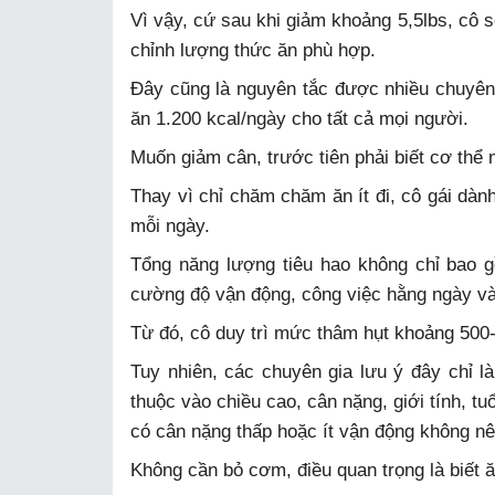
Vì vậy, cứ sau khi giảm khoảng 5,5lbs, cô s
chỉnh lượng thức ăn phù hợp.
Đây cũng là nguyên tắc được nhiều chuyên
ăn 1.200 kcal/ngày cho tất cả mọi người.
Muốn giảm cân, trước tiên phải biết cơ thể
Thay vì chỉ chăm chăm ăn ít đi, cô gái dành
mỗi ngày.
Tổng năng lượng tiêu hao không chỉ bao
cường độ vận động, công việc hằng ngày và
Từ đó, cô duy trì mức thâm hụt khoảng 500-
Tuy nhiên, các chuyên gia lưu ý đây chỉ 
thuộc vào chiều cao, cân nặng, giới tính, 
có cân nặng thấp hoặc ít vận động không n
Không cần bỏ cơm, điều quan trọng là biết ă