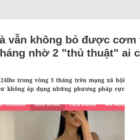
à vẫn không bỏ được cơm t
tháng nhờ 2 "thủ thuật" ai 
 24lbs trong vòng 3 tháng trên mạng xã hội
như không áp dụng những phương pháp cực