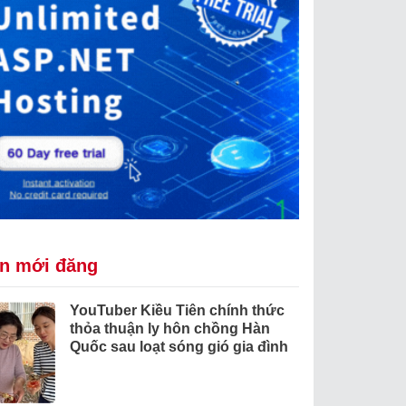
in mới đăng
YouTuber Kiều Tiên chính thức
thỏa thuận ly hôn chồng Hàn
Quốc sau loạt sóng gió gia đình