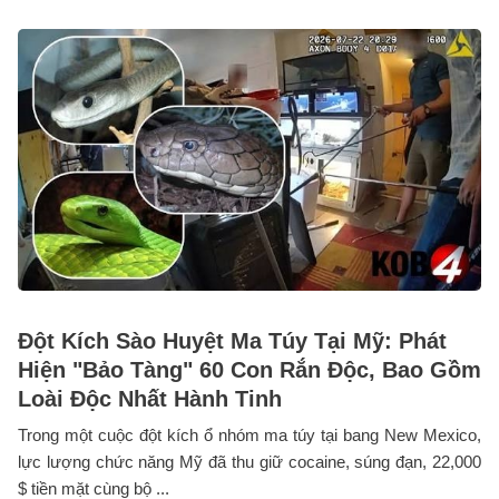
Đột Kích Sào Huyệt Ma Túy Tại Mỹ: Phát
Hiện "Bảo Tàng" 60 Con Rắn Độc, Bao Gồm
Loài Độc Nhất Hành Tinh
Trong một cuộc đột kích ổ nhóm ma túy tại bang New Mexico,
lực lượng chức năng Mỹ đã thu giữ cocaine, súng đạn, 22,000
$ tiền mặt cùng bộ ...