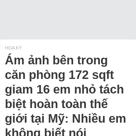
HOA KỲ
Ám ảnh bên trong
căn phòng 172 sqft
giam 16 em nhỏ tách
biệt hoàn toàn thế
giới tại Mỹ: Nhiều em
không biết nói