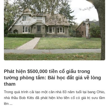
Phát hiện $500,000 tiền cổ giấu trong
tường phòng tắm: Bài học đắt giá về lòng
tham
Trong quá trình cải tạo một căn nhà 83 năm tuổi tại bang Ohio,
nhà thầu Bob Kitts đã phát hiện kho tiền cổ có giá trị sưu tầm
lên ...