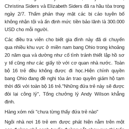
Christina Siders và Elizabeth Siders đã ra hầu tòa trong
ngày 2/7. Thẩm phán thay mặt các bị cáo tuyên bố
không nhận tội và ấn định mức tiền bảo lãnh là 300.000
USD cho mỗi người.
Các điều tra viên cho biết gia đình này đã di chuyển
qua nhiều khu vực ở miền nam bang Ohio trong khoảng
20 năm qua và dường như cố tình tránh thiết lập hồ sơ
y tế cũng như các giấy tờ với cơ quan nhà nước. Toàn
bộ 16 trẻ đều không được đi học.Hiện chính quyền
bang Ohio đang đề nghị tòa án trao quyền giám hộ tạm
thời đối với toàn bộ 16 trẻ."Những đứa trẻ này sẽ được
đòi lại công lý", Tổng chưởng lý Andy Wilson khẳng
định.
Hàng xóm nói "chưa từng thấy đứa trẻ nào"
Ngôi nhà nơi 16 trẻ em được phát hiện nằm trên một