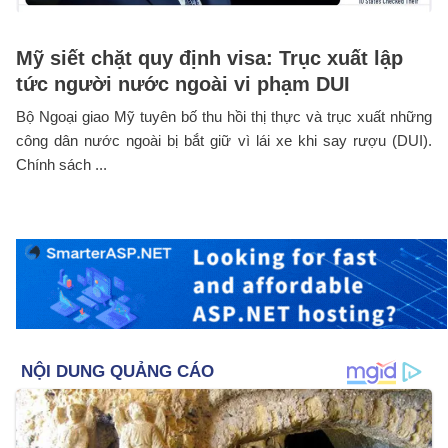
Mỹ siết chặt quy định visa: Trục xuất lập
tức người nước ngoài vi phạm DUI
Bộ Ngoại giao Mỹ tuyên bố thu hồi thị thực và trục xuất những
công dân nước ngoài bị bắt giữ vì lái xe khi say rượu (DUI).
Chính sách ...