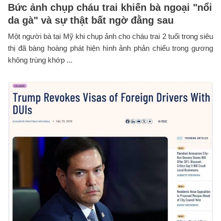
Bức ảnh chụp cháu trai khiến bà ngoại "nổi
da gà" và sự thật bất ngờ đằng sau
Một người bà tại Mỹ khi chụp ảnh cho cháu trai 2 tuổi trong siêu
thị đã bàng hoàng phát hiện hình ảnh phản chiếu trong gương
không trùng khớp ...