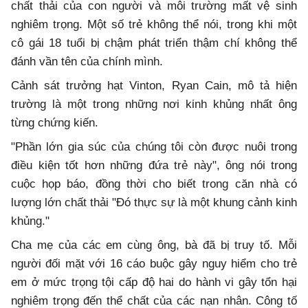
chất thải của con người và môi trường mất vệ sinh
nghiêm trọng. Một số trẻ không thể nói, trong khi một
cô gái 18 tuổi bị chậm phát triển thậm chí không thể
đánh vần tên của chính mình.
Cảnh sát trưởng hạt Vinton, Ryan Cain, mô tả hiện
trường là một trong những nơi kinh khủng nhất ông
từng chứng kiến.
"Phần lớn gia súc của chúng tôi còn được nuôi trong
điều kiện tốt hơn những đứa trẻ này", ông nói trong
cuộc họp báo, đồng thời cho biết trong căn nhà có
lượng lớn chất thải "Đó thực sự là một khung cảnh kinh
khủng."
Cha mẹ của các em cùng ông, bà đã bị truy tố. Mỗi
người đối mặt với 16 cáo buộc gây nguy hiểm cho trẻ
em ở mức trọng tội cấp độ hai do hành vi gây tổn hại
nghiêm trọng đến thể chất của các nạn nhân. Công tố