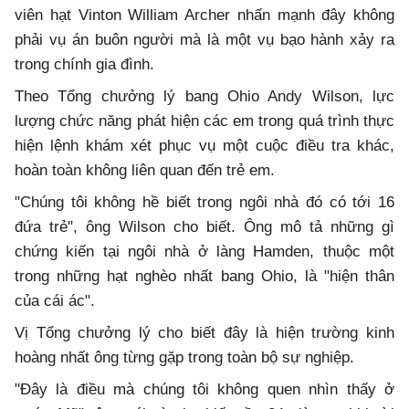
viên hạt Vinton William Archer nhấn mạnh đây không
phải vụ án buôn người mà là một vụ bạo hành xảy ra
trong chính gia đình.
Theo Tổng chưởng lý bang Ohio Andy Wilson, lực
lượng chức năng phát hiện các em trong quá trình thực
hiện lệnh khám xét phục vụ một cuộc điều tra khác,
hoàn toàn không liên quan đến trẻ em.
"Chúng tôi không hề biết trong ngôi nhà đó có tới 16
đứa trẻ", ông Wilson cho biết. Ông mô tả những gì
chứng kiến tại ngôi nhà ở làng Hamden, thuộc một
trong những hạt nghèo nhất bang Ohio, là "hiện thân
của cái ác".
Vị Tổng chưởng lý cho biết đây là hiện trường kinh
hoàng nhất ông từng gặp trong toàn bộ sự nghiệp.
"Đây là điều mà chúng tôi không quen nhìn thấy ở