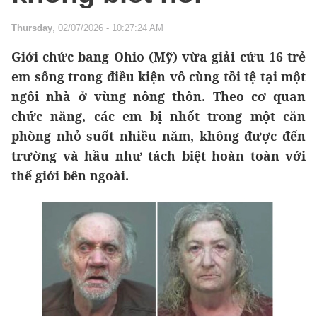
Thursday
, 02/07/2026 - 10:27:24 AM
Giới chức bang Ohio (Mỹ) vừa giải cứu 16 trẻ
em sống trong điều kiện vô cùng tồi tệ tại một
ngôi nhà ở vùng nông thôn. Theo cơ quan
chức năng, các em bị nhốt trong một căn
phòng nhỏ suốt nhiều năm, không được đến
trường và hầu như tách biệt hoàn toàn với
thế giới bên ngoài.