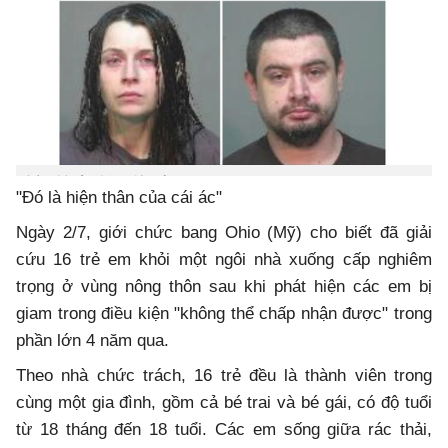
"Đó là hiện thân của cái ác"
Ngày 2/7, giới chức bang Ohio (Mỹ) cho biết đã giải
cứu 16 trẻ em khỏi một ngôi nhà xuống cấp nghiêm
trọng ở vùng nông thôn sau khi phát hiện các em bị
giam trong điều kiện "không thể chấp nhận được" trong
phần lớn 4 năm qua.
Theo nhà chức trách, 16 trẻ đều là thành viên trong
cùng một gia đình, gồm cả bé trai và bé gái, có độ tuổi
từ 18 tháng đến 18 tuổi. Các em sống giữa rác thải,