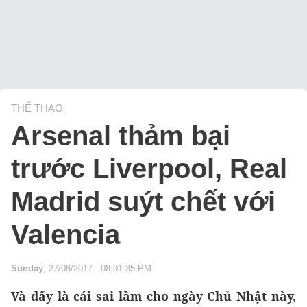
THỂ THAO
Arsenal thảm bại
trước Liverpool, Real
Madrid suýt chết với
Valencia
Sunday
, 27/08/2017 - 08:01:35 PM
Và đấy là cái sai lầm cho ngày Chủ Nhật này,