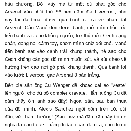
hậu phương. Bởi vậy mà từ một cú phạt góc cho
Arsenal vào phút thứ 56 bên cấm địa Liverpool, phe
này lại đá thoát được quả banh ra xa về phần đất
Arsenal. Cậu Mané đón được banh, một mình hộc tốc
tiến banh vào chỗ không người, trừ thủ môn Cech dạng
chân, dang hai cánh tay, khom mình chờ đối phó. Mané
tiến banh sát vào cánh trái khung thành, né sao cho
Cech không cản góc độ mình muốn sút, và sút chéo về
hướng trên cao nơi gó phải khung thành. Quả banh lọt
vào lưới; Liverpool gác Arsenal 3 bàn trắng.
Bên bìa sân ông Cụ Wenger đã khoác cái áo "veste"
lên người cho đủ bộ complet cravate. Hẳn là ông Cụ đã
cảm thấy ớn lạnh sao đấy! Ngoài sân, sau bàn thua
của đội mình, Alexis Sanchez ngồi xổm trên cỏ, cúi
đầu, vẻ chán chường! (Sanchez mà đấu trận này thì có
nghĩa là cậu ta sẽ chẳng đi đầu quân đâu cả, cho dù có