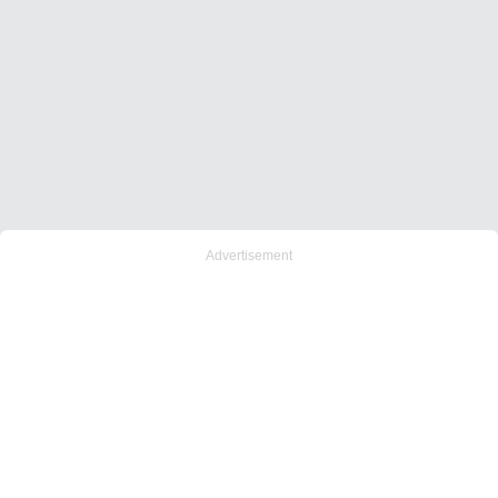
Advertisement