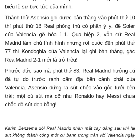
biểu lộ sự bực tức của mình.
Thành thử Asensio ghi được bản thắng vào phút thứ 10
thì phút thứ 18 Real phòng thủ có phần ỷ y, để Soler
của Valencia gỡ hòa 1-1. Qua hiệp 2, vẫn cứ Real
Madrid làm chủ tình hình nhưng rốt cuộc đến phút thứ
77 thì Kondogbia của Valencia lại ghi bàn thắng, gác
RealMadrid 2-1 mới là trớ trêu!
Phước đức sao mà phút thứ 83, Real Madrid hưởng cú
đá tự do trước ranh cấm địa bên cánh phải của
Valencia. Asensio đứng ra sút chéo vào góc lưới bên
trái; một cú sút mà cỡ như Ronaldo hay Messi chưa
chắc đã sút đẹp bằng!
Karim Benzema đội Real Madrid nhăn mặt cay đắng sau khi lại
sút không thành công một cú banh trong trận với Valencia ngày