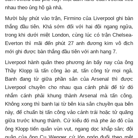
nhau theo ủng hộ gà nhà.
Mười bảy phút vào trận, Firmino của Liverpool ghi bàn
thắng đầu tiên. Khá sớm đối với hai đội ngang ngửa,
trong khi dưới miệt London, cùng lúc có trận Chelsea-
Everton thì mãi đến phút 27 anh đương kim vô địch
mới ghi được bàn thắng đầu tiên với anh hạng 7.
Liverpool hành quân theo phương án bấy nay của ông
Thầy Klopp là tấn công ào ạt, tấn công từ mọi ngả.
Banh đang từ giữa phần sân của Arsenal thì được
Liverpool chuyền cho nhau qua cánh phải để từ đó
nhắm cánh phải khung thành Arsenal mà tấn công.
Không xong thì banh lại từ bên kia sân chuyền qua bên
này, để chuẩn bị tấn công vảo cánh trái hoặc tử quãng
giữa trước khung thành. Cứ kiểu đó mà phe áo đỏ của
ông Klopp tiến quân vùn vụt, ngang dọc khắp sân; đội
quân của ông Cụ Wenger cứ lóp ngóp đuổi theo mệt