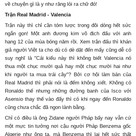
về chuyện gì là y như răng lòi ra chữ đó!
Trận Real Madrid - Valencia
Trận này thì chỉ cần tóm lược trong đôi dòng hết sức
ngắn gọn! Một anh đương kim vô địch đấu với anh
hạng 12 của mùa bóng năm rồi. Xem trận đấu thì khán
giả người Việt ta cho dù có dè dặt đến mấy cũng dễ có
suy nghĩ là "Cái kiểu này thì không biết Valencia nó
thua một chục mười quả hay một chục mười hai như
khi người ta mua trái cây"? Bởi cơ hội làm bàn của
Real Madrid thì phải nói là đếm không xiết. Không có
Ronaldo thế nhưng những đường banh của Isco với
Asensio thay thế vào đấy thì có khi ngay đến Ronaldo
cũng chưa chắc đã ngon lành bằng.
Chỉ có điều là ông Zidane người Pháp bấy nay vẫn cứ
một mực tin tưởng nơi cậu người Pháp Benzema gốc
Algerie như ông ta, mà Benzema thì lại hết sức thất