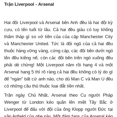
Trận Liverpool - Arsenal
Hai đội Liverpool và Arsenal bên Anh đều là hai đội kỳ
cựu, có tên tuổi từ lâu. Cả hai đều giàu có tuy không
thấm tháp gì so vớ tiền của của cặp Manchester City
và Manchester United. Tức là đội ngũ của cả hai đều
thuộc hàng vững vàng, cứng cáp, các đội bên dưới ngó
lên đều kiêng nể, còn các đội bên trên ngó xuống đều
phải dè chừng! Một Liverpool năm rồi hạng 4 và một
Arsenal hạng 5 thì rõ ràng cả hai đều không có lý do gì
để "ngán" bất cứ anh nào, cho dù Man C và Man U đều
có những cầu thủ thuộc loại đắt tiền nhất.
Trận ngày Chủ Nhật, Arsenal theo Cụ người Pháp
Wenger từ London kéo quân lên miệt Tây Bắc ở
Liverpool để đấu với đội của ông Klopp người Đức tại
sân Anfield của phe này. Một đám fans của Arsenal kéo