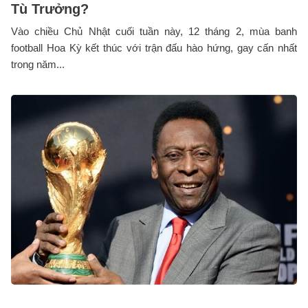
Tù Trưởng?
Vào chiều Chủ Nhật cuối tuần này, 12 tháng 2, mùa banh
football Hoa Kỳ kết thúc với trận đấu hào hứng, gay cấn nhất
trong năm...