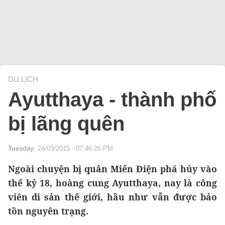
DU LỊCH
Ayutthaya - thành phố
bị lãng quên
Tuesday
, 24/03/2015 - 07:46:26 PM
Ngoài chuyện bị quân Miến Điện phá hủy vào
thế kỷ 18, hoàng cung Ayutthaya, nay là công
viên di sản thế giới, hầu như vẫn được bảo
tồn nguyên trạng.