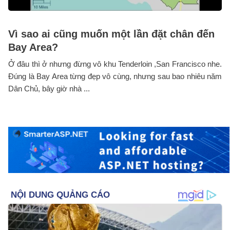
Vì sao ai cũng muốn một lần đặt chân đến
Bay Area?
Ở đâu thì ở nhưng đừng vô khu Tenderloin ,San Francisco nhe.
Đúng là Bay Area từng đẹp vô cùng, nhưng sau bao nhiêu năm
Dân Chủ, bây giờ nhà ...