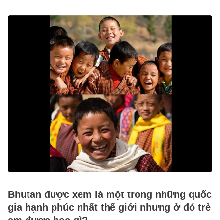
Bhutan được xem là một trong những quốc
gia hạnh phúc nhất thế giới nhưng ở đó trẻ