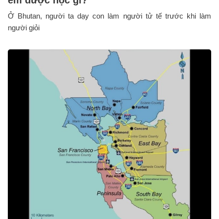
em được học gì?
Ở Bhutan, người ta dạy con làm người tử tế trước khi làm
người giỏi