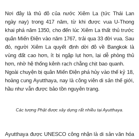
Nơi đây là thủ đô của nước Xiêm La (tức Thái Lan
ngày nay) trong 417 năm, từ khi được vua U-Thong
khai phá năm 1350, cho đến lúc Xiêm La thất thủ trước
quân Miến Điện vào năm 1767, trải qua 33 đời vua. Sau
đó, người Xiêm La quyết định dời đô về Bangkok là
vùng đất cao hơn, ít bị ngập lụt hơn, lại dễ phòng thủ
hơn, nhờ hệ thống kênh rạch chằng chịt bao quanh.
Ngoài chuyện bị quân Miến Điện phá hủy vào thế kỷ 18,
hoàng cung Ayutthaya, nay là công viên di sản thế giới,
hầu như vẫn được bảo tồn nguyên trạng.
Các tượng Phật được xây dựng rất nhiều tại Ayutthaya.
Ayutthaya được UNESCO công nhận là di sản văn hóa