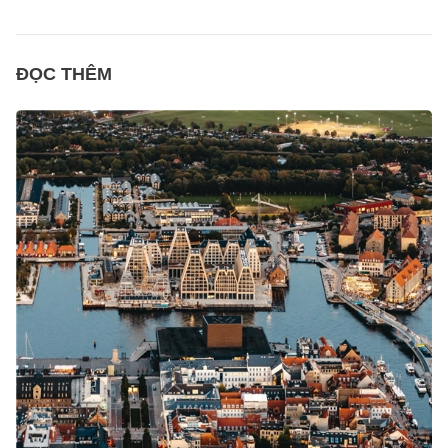
ĐỌC THÊM