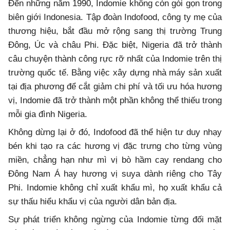
Đến những năm 1990, Indomie không còn gói gọn trong
biên giới Indonesia. Tập đoàn Indofood, công ty mẹ của
thương hiệu, bắt đầu mở rộng sang thị trường Trung
Đông, Úc và châu Phi. Đặc biệt, Nigeria đã trở thành
câu chuyện thành công rực rỡ nhất của Indomie trên thị
trường quốc tế. Bằng việc xây dựng nhà máy sản xuất
tại địa phương để cắt giảm chi phí và tối ưu hóa hương
vị, Indomie đã trở thành một phần không thể thiếu trong
mỗi gia đình Nigeria.
Không dừng lại ở đó, Indofood đã thể hiện tư duy nhạy
bén khi tạo ra các hương vị đặc trưng cho từng vùng
miền, chẳng hạn như mì vị bò hầm cay rendang cho
Đông Nam Á hay hương vị suya dành riêng cho Tây
Phi. Indomie không chỉ xuất khẩu mì, họ xuất khẩu cả
sự thấu hiểu khẩu vị của người dân bản địa.
Sự phát triển không ngừng của Indomie từng đối mặt