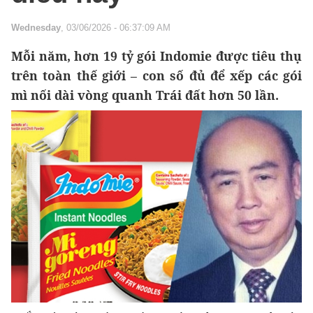
Wednesday
, 03/06/2026 - 06:37:09 AM
Mỗi năm, hơn 19 tỷ gói Indomie được tiêu thụ
trên toàn thế giới – con số đủ để xếp các gói
mì nối dài vòng quanh Trái đất hơn 50 lần.