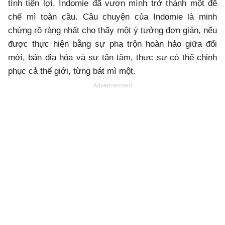
tính tiện lợi, Indomie đã vươn mình trở thành một đế
chế mì toàn cầu. Câu chuyện của Indomie là minh
chứng rõ ràng nhất cho thấy một ý tưởng đơn giản, nếu
được thực hiện bằng sự pha trộn hoàn hảo giữa đổi
mới, bản địa hóa và sự tận tâm, thực sự có thể chinh
phục cả thế giới, từng bát mì một.
Advertisement