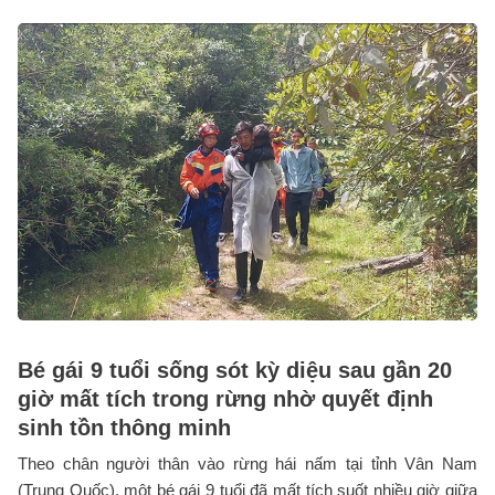
Bé gái 9 tuổi sống sót kỳ diệu sau gần 20
giờ mất tích trong rừng nhờ quyết định
sinh tồn thông minh
Theo chân người thân vào rừng hái nấm tại tỉnh Vân Nam
(Trung Quốc), một bé gái 9 tuổi đã mất tích suốt nhiều giờ giữa