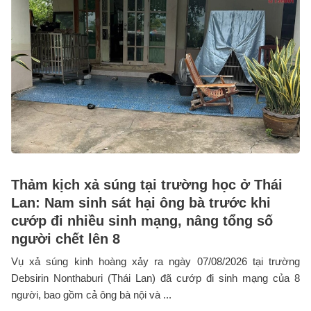
Thảm kịch xả súng tại trường học ở Thái
Lan: Nam sinh sát hại ông bà trước khi
cướp đi nhiều sinh mạng, nâng tổng số
người chết lên 8
Vụ xả súng kinh hoàng xảy ra ngày 07/08/2026 tại trường
Debsirin Nonthaburi (Thái Lan) đã cướp đi sinh mạng của 8
người, bao gồm cả ông bà nội và ...