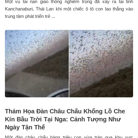
Một vụ tai nạn giao thông nghiêm trọng đã xảy ra tại tỉnh
Kanchanaburi, Thái Lan khi một chiếc ô tô con lao thẳng vào
trung tâm phát triển trẻ ...
Thảm Họa Đàn Châu Chấu Khổng Lồ Che
Kín Bầu Trời Tại Nga: Cảnh Tượng Như
Ngày Tận Thế
Một đàn châu chấu hàng triệu con vừa tràn qua khu vực