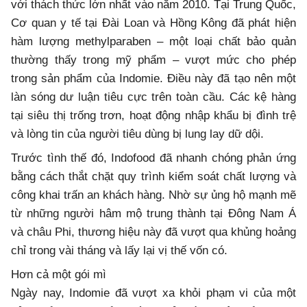
với thách thức lớn nhất vào năm 2010. Tại Trung Quốc,
Cơ quan y tế tại Đài Loan và Hồng Kông đã phát hiện
hàm lượng methylparaben – một loại chất bảo quản
thường thấy trong mỹ phẩm – vượt mức cho phép
trong sản phẩm của Indomie. Điều này đã tạo nên một
làn sóng dư luận tiêu cực trên toàn cầu. Các kệ hàng
tại siêu thị trống trơn, hoạt động nhập khẩu bị đình trệ
và lòng tin của người tiêu dùng bị lung lay dữ dội.
Trước tình thế đó, Indofood đã nhanh chóng phản ứng
bằng cách thắt chặt quy trình kiểm soát chất lượng và
công khai trấn an khách hàng. Nhờ sự ủng hộ mạnh mẽ
từ những người hâm mộ trung thành tại Đông Nam Á
và châu Phi, thương hiệu này đã vượt qua khủng hoảng
chỉ trong vài tháng và lấy lại vị thế vốn có.
Hơn cả một gói mì
Ngày nay, Indomie đã vượt xa khỏi phạm vi của một