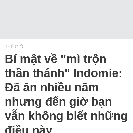
THẾ GIỚI
Bí mật về "mì trộn
thần thánh" Indomie:
Đã ăn nhiều năm
nhưng đến giờ bạn
vẫn không biết những
điều này