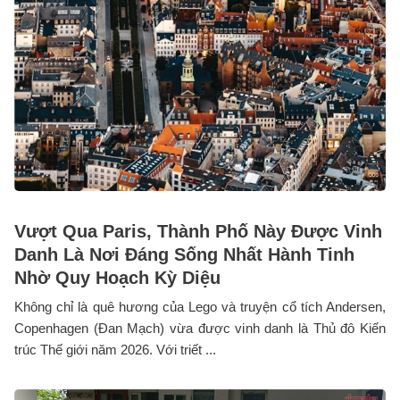
Vượt Qua Paris, Thành Phố Này Được Vinh
Danh Là Nơi Đáng Sống Nhất Hành Tinh
Nhờ Quy Hoạch Kỳ Diệu
Không chỉ là quê hương của Lego và truyện cổ tích Andersen,
Copenhagen (Đan Mạch) vừa được vinh danh là Thủ đô Kiến
trúc Thế giới năm 2026. Với triết ...