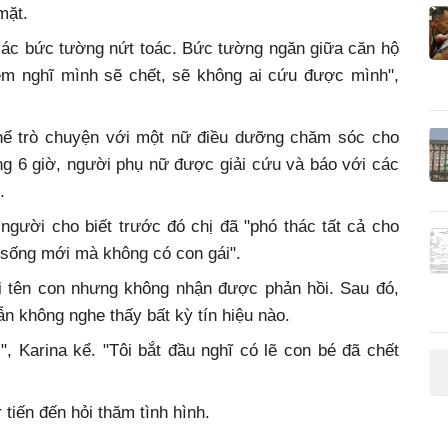
mặt.
 các bức tường nứt toác. Bức tường ngăn giữa căn hộ
em nghĩ mình sẽ chết, sẽ không ai cứu được mình",
thể trò chuyện với một nữ điều dưỡng chăm sóc cho
ng 6 giờ, người phụ nữ được giải cứu và báo với các
.
 người cho biết trước đó chị đã "phó thác tất cả cho
sống mới mà không có con gái".
ọi tên con nhưng không nhận được phản hồi. Sau đó,
n không nghe thấy bất kỳ tín hiệu nào.
, Karina kể. "Tôi bắt đầu nghĩ có lẽ con bé đã chết
 tiến đến hỏi thăm tình hình.