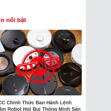
in nổi bật
CC Chính Thức Ban Hành Lệnh
ấm Robot Hút Bụi Thông Minh Sản