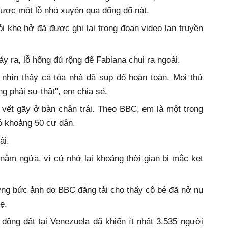
được một lỗ nhỏ xuyên qua đống đổ nát.
 khe hở đã được ghi lại trong đoạn video lan truyền
ảy ra, lỗ hổng đủ rộng để Fabiana chui ra ngoài.
 nhìn thấy cả tòa nhà đã sụp đổ hoàn toàn. Mọi thứ
g phải sự thật", em chia sẻ.
 vết gãy ở bàn chân trái. Theo BBC, em là một trong
ó khoảng 50 cư dân.
ài.
nằm ngửa, vì cứ nhớ lại khoảng thời gian bị mắc kẹt
ng bức ảnh do BBC đăng tải cho thấy cô bé đã nở nụ
ẹ.
động đất tại Venezuela đã khiến ít nhất 3.535 người