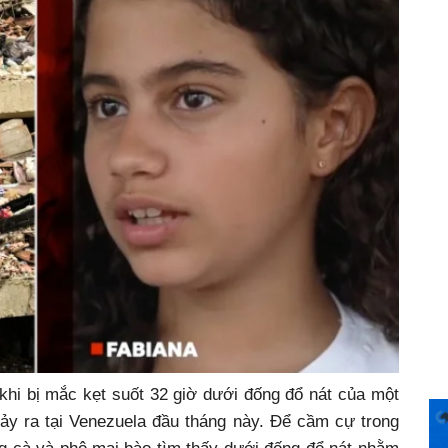
 khi bị mắc kẹt suốt 32 giờ dưới đống đổ nát của một
 xảy ra tại Venezuela đầu tháng này. Để cầm cự trong