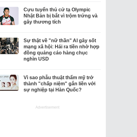
Cựu tuyển thủ cử tạ Olympic
Nhật Bản bị bắt vì trộm trứng và
gây thương tích
Sự thật về "nữ thần" AI gây sốt
mạng xã hội: Hái ra tiền nhờ hợp
đồng quảng cáo hàng chục
nghìn USD
Vì sao phẫu thuật thẩm mỹ trở
thành "chấp niệm" gắn liền với
sự nghiệp tại Hàn Quốc?
Advertisement