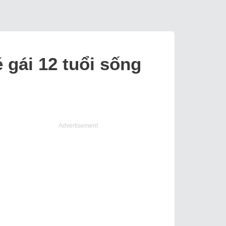
é gái 12 tuổi sống
Advertisement