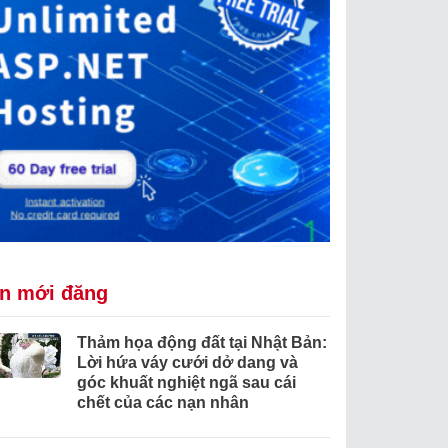
in mới đăng
Thảm họa động đất tại Nhật Bản:
Lời hứa váy cưới dở dang và
góc khuất nghiệt ngã sau cái
chết của các nạn nhân