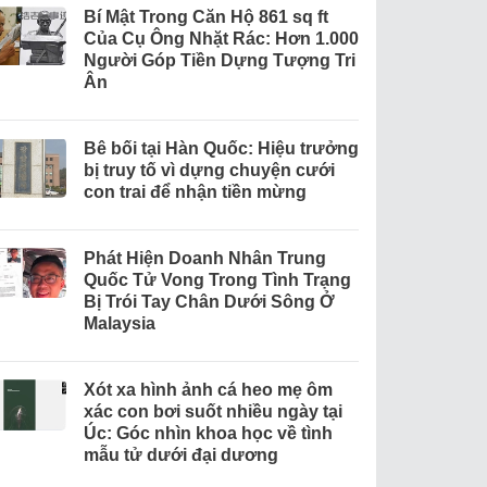
Bí Mật Trong Căn Hộ 861 sq ft
Của Cụ Ông Nhặt Rác: Hơn 1.000
Người Góp Tiền Dựng Tượng Tri
Ân
Bê bối tại Hàn Quốc: Hiệu trưởng
bị truy tố vì dựng chuyện cưới
con trai để nhận tiền mừng
Phát Hiện Doanh Nhân Trung
Quốc Tử Vong Trong Tình Trạng
Bị Trói Tay Chân Dưới Sông Ở
Malaysia
Xót xa hình ảnh cá heo mẹ ôm
xác con bơi suốt nhiều ngày tại
Úc: Góc nhìn khoa học về tình
mẫu tử dưới đại dương