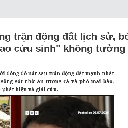
ong trận động đất lịch sử, b
hao cứu sinh" không tưởng
dưới đống đổ nát sau trận động đất mạnh nhất
 sống sót nhờ ăn tương cà và phô mai bào,
 phát hiện và giải cứu.