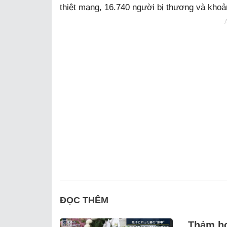
thiệt mạng, 16.740 người bị thương và kho
ĐỌC THÊM
Thảm họ