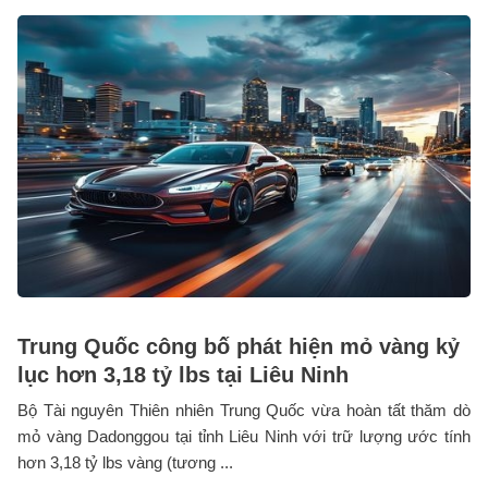
Trung Quốc công bố phát hiện mỏ vàng kỷ
lục hơn 3,18 tỷ lbs tại Liêu Ninh
Bộ Tài nguyên Thiên nhiên Trung Quốc vừa hoàn tất thăm dò
mỏ vàng Dadonggou tại tỉnh Liêu Ninh với trữ lượng ước tính
hơn 3,18 tỷ lbs vàng (tương ...