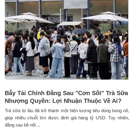
Bẫy Tài Chính Đằng Sau "Cơn Sốt" Trà Sữa
Nhượng Quyền: Lợi Nhuận Thuộc Về Ai?
Trà sữa từ lâu đã trở thành một hiện tượng tiêu dùng bùng nổ,
giúp nhiều chuỗi lớn được định giá hàng tỷ USD. Tuy nhiên,
đằng sau bề nổi ...