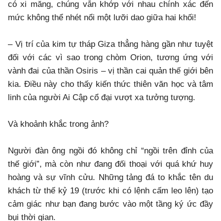
có xi măng, chúng vẫn khớp với nhau chính xác đến
mức không thể nhét nổi một lưỡi dao giữa hai khối!
– Vị trí của kim tự tháp Giza thẳng hàng gần như tuyệt
đối với các vì sao trong chòm Orion, tương ứng với
vành đai của thần Osiris – vị thần cai quản thế giới bên
kia. Điều này cho thấy kiến thức thiên văn học và tâm
linh của người Ai Cập cổ đại vượt xa tưởng tượng.
Và khoảnh khắc trong ảnh?
Người đàn ông ngồi đó không chỉ “ngồi trên đỉnh của
thế giới”, mà còn như đang đối thoại với quá khứ huy
hoàng và sự vĩnh cửu. Những tảng đá to khắc tên du
khách từ thế kỷ 19 (trước khi có lệnh cấm leo lên) tạo
cảm giác như bạn đang bước vào một tầng ký ức đầy
bụi thời gian.