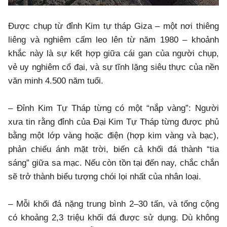
Được chụp từ đỉnh Kim tự tháp Giza – một nơi thiêng
liêng và nghiêm cấm leo lên từ năm 1980 – khoảnh
khắc này là sự kết hợp giữa cái gan của người chụp,
vẻ uy nghiêm cổ đại, và sự tĩnh lặng siêu thực của nền
văn minh 4.500 năm tuổi.
– Đỉnh Kim Tự Tháp từng có một “nắp vàng”: Người
xưa tin rằng đỉnh của Đại Kim Tự Tháp từng được phủ
bằng một lớp vàng hoặc điện (hợp kim vàng và bạc),
phản chiếu ánh mặt trời, biến cả khối đá thành “tia
sáng” giữa sa mạc. Nếu còn tồn tại đến nay, chắc chắn
sẽ trở thành biểu tượng chói lọi nhất của nhân loại.
– Mỗi khối đá nặng trung bình 2–30 tấn, và tổng cộng
có khoảng 2,3 triệu khối đá được sử dụng. Dù không