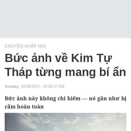
CHUYỆN KHẮP NƠI
Bức ảnh về Kim Tự
Tháp từng mang bí ẩn
Sunday
, 10/08/2025 - 09:49:27 AM
Bức ảnh này không chỉ hiếm — nó gần như bị
cấm hoàn toàn