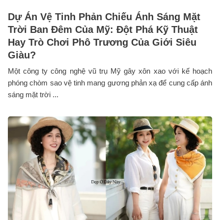
Dự Án Vệ Tinh Phản Chiếu Ánh Sáng Mặt
Trời Ban Đêm Của Mỹ: Đột Phá Kỹ Thuật
Hay Trò Chơi Phô Trương Của Giới Siêu
Giàu?
Một công ty công nghệ vũ trụ Mỹ gây xôn xao với kế hoạch
phóng chòm sao vệ tinh mang gương phản xạ để cung cấp ánh
sáng mặt trời ...