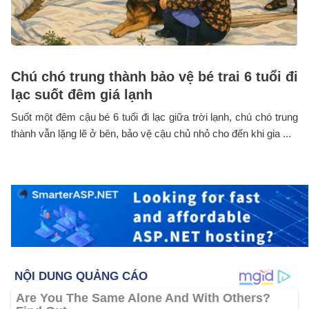
Chú chó trung thành bảo vệ bé trai 6 tuổi đi
lạc suốt đêm giá lạnh
Suốt một đêm cậu bé 6 tuổi đi lạc giữa trời lạnh, chú chó trung
thành vẫn lặng lẽ ở bên, bảo vệ cậu chủ nhỏ cho đến khi gia ...