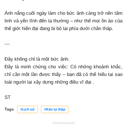
Ánh nắng cuối ngày làm cho bức ảnh càng trở nên tâm
linh và yên tĩnh đến lạ thường – như thể mọi ồn ào của
thế giới hiện đại đang bị bỏ lại phía dưới chân tháp.
---
Đây không chỉ là một bức ảnh.
Đây là minh chứng cho việc: Có những khoảnh khắc,
chỉ cần một lần được thấy – bạn đã có thể hiểu tại sao
loài người lại xây dựng những điều vĩ đại .
ST
Tags
#Lịch sử
#Kim tự tháp
Advertisement