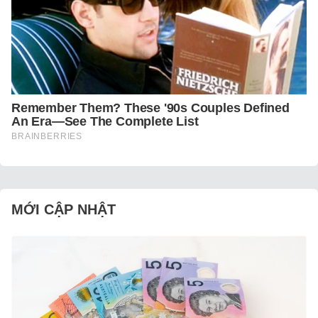
MỚI CẬP NHẬT