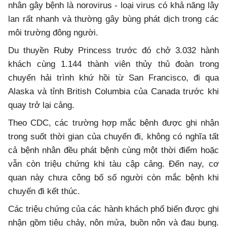
nhân gây bệnh là norovirus - loại virus có khả năng lây
lan rất nhanh và thường gây bùng phát dịch trong các
môi trường đông người.
Du thuyền Ruby Princess trước đó chở 3.032 hành
khách cùng 1.144 thành viên thủy thủ đoàn trong
chuyến hải trình khứ hồi từ San Francisco, đi qua
Alaska và tỉnh British Columbia của Canada trước khi
quay trở lại cảng.
Theo CDC, các trường hợp mắc bệnh được ghi nhận
trong suốt thời gian của chuyến đi, không có nghĩa tất
cả bệnh nhân đều phát bệnh cùng một thời điểm hoặc
vẫn còn triệu chứng khi tàu cập cảng. Đến nay, cơ
quan này chưa công bố số người còn mắc bệnh khi
chuyến đi kết thúc.
Các triệu chứng của các hành khách phổ biến được ghi
nhận gồm tiêu chảy, nôn mửa, buồn nôn và đau bụng.