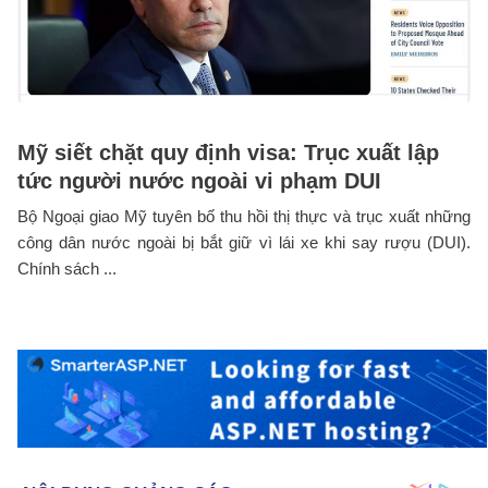
Mỹ siết chặt quy định visa: Trục xuất lập
tức người nước ngoài vi phạm DUI
Bộ Ngoại giao Mỹ tuyên bố thu hồi thị thực và trục xuất những
công dân nước ngoài bị bắt giữ vì lái xe khi say rượu (DUI).
Chính sách ...