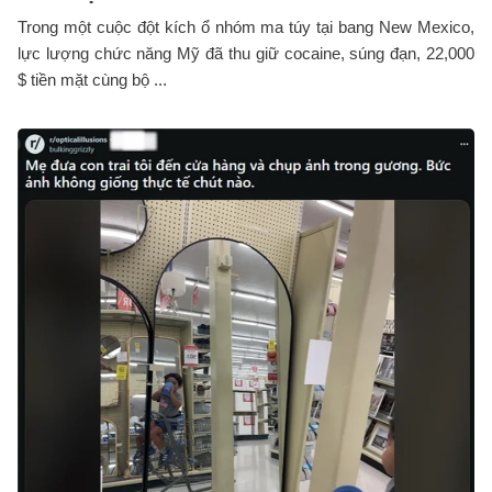
Trong một cuộc đột kích ổ nhóm ma túy tại bang New Mexico,
lực lượng chức năng Mỹ đã thu giữ cocaine, súng đạn, 22,000
$ tiền mặt cùng bộ ...