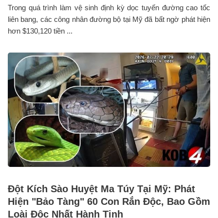
Trong quá trình làm vệ sinh định kỳ dọc tuyến đường cao tốc
liên bang, các công nhân đường bộ tại Mỹ đã bất ngờ phát hiện
hơn $130,120 tiền ...
Đột Kích Sào Huyệt Ma Túy Tại Mỹ: Phát
Hiện "Bảo Tàng" 60 Con Rắn Độc, Bao Gồm
Loài Độc Nhất Hành Tinh