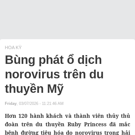
HOA KỲ
Bùng phát ổ dịch
norovirus trên du
thuyền Mỹ
Friday
, 03/07/2026 - 11:21:46 AM
Hơn 120 hành khách và thành viên thủy thủ
đoàn trên du thuyền Ruby Princess đã mắc
bệnh đường tiêu hóa do norovirus trong hải