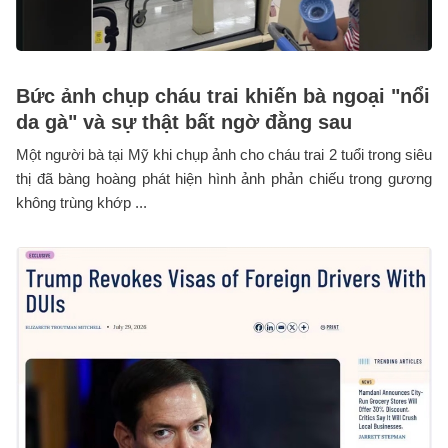
Bức ảnh chụp cháu trai khiến bà ngoại "nổi
da gà" và sự thật bất ngờ đằng sau
Một người bà tại Mỹ khi chụp ảnh cho cháu trai 2 tuổi trong siêu
thị đã bàng hoàng phát hiện hình ảnh phản chiếu trong gương
không trùng khớp ...