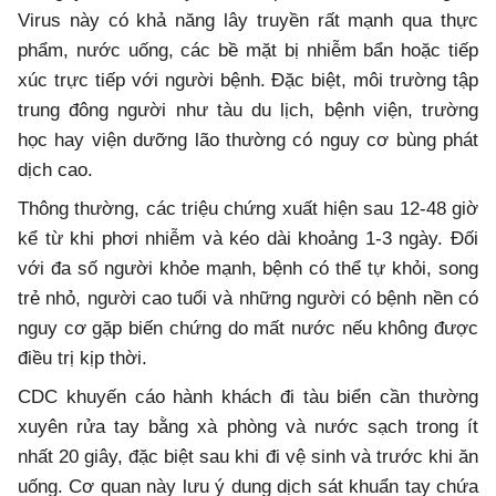
Virus này có khả năng lây truyền rất mạnh qua thực
phẩm, nước uống, các bề mặt bị nhiễm bẩn hoặc tiếp
xúc trực tiếp với người bệnh. Đặc biệt, môi trường tập
trung đông người như tàu du lịch, bệnh viện, trường
học hay viện dưỡng lão thường có nguy cơ bùng phát
dịch cao.
Thông thường, các triệu chứng xuất hiện sau 12-48 giờ
kể từ khi phơi nhiễm và kéo dài khoảng 1-3 ngày. Đối
với đa số người khỏe mạnh, bệnh có thể tự khỏi, song
trẻ nhỏ, người cao tuổi và những người có bệnh nền có
nguy cơ gặp biến chứng do mất nước nếu không được
điều trị kịp thời.
CDC khuyến cáo hành khách đi tàu biển cần thường
xuyên rửa tay bằng xà phòng và nước sạch trong ít
nhất 20 giây, đặc biệt sau khi đi vệ sinh và trước khi ăn
uống. Cơ quan này lưu ý dung dịch sát khuẩn tay chứa