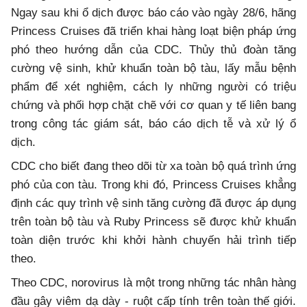
Ngay sau khi ổ dịch được báo cáo vào ngày 28/6, hãng
Princess Cruises đã triển khai hàng loạt biện pháp ứng
phó theo hướng dẫn của CDC. Thủy thủ đoàn tăng
cường vệ sinh, khử khuẩn toàn bộ tàu, lấy mẫu bệnh
phẩm để xét nghiệm, cách ly những người có triệu
chứng và phối hợp chặt chẽ với cơ quan y tế liên bang
trong công tác giám sát, báo cáo dịch tễ và xử lý ổ
dịch.
CDC cho biết đang theo dõi từ xa toàn bộ quá trình ứng
phó của con tàu. Trong khi đó, Princess Cruises khẳng
định các quy trình vệ sinh tăng cường đã được áp dụng
trên toàn bộ tàu và Ruby Princess sẽ được khử khuẩn
toàn diện trước khi khởi hành chuyến hải trình tiếp
theo.
Theo CDC, norovirus là một trong những tác nhân hàng
đầu gây viêm dạ dày - ruột cấp tính trên toàn thế giới.