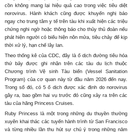
cồn không mang lại hiệu quả cao trong việc tiêu diệt
norovirus. Hành khách cũng được khuyến nghị báo
ngay cho trung tâm y tế trên tàu khi xuất hiện các triệu
chứng nghi ngờ hoặc thông báo cho thủy thủ đoàn nếu
phát hiện người có biểu hiện nôn mửa, tiêu chảy để kịp
thời xử lý, hạn chế lây lan.
Theo thống kê của CDC, đây là ổ dịch đường tiêu hóa
thứ bảy được ghi nhận trên các tàu du lịch thuộc
Chương trình Vệ sinh Tàu biển (Vessel Sanitation
Program) của cơ quan này từ đầu năm 2026 đến nay.
Trong số đó, có 5 ổ dịch được xác định do norovirus
gây ra, bao gồm hai vụ trước đó cũng xảy ra trên các
tàu của hãng Princess Cruises.
Ruby Princess là một trong những du thuyền thường
xuyên khai thác các tuyến hành trình từ San Francisco
và từng nhiều lần thu hút sự chú ý trong những năm