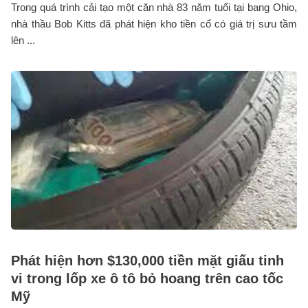
Trong quá trình cải tạo một căn nhà 83 năm tuổi tại bang Ohio,
nhà thầu Bob Kitts đã phát hiện kho tiền cổ có giá trị sưu tầm
lên ...
Phát hiện hơn $130,000 tiền mặt giấu tinh
vi trong lốp xe ô tô bỏ hoang trên cao tốc
Mỹ