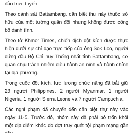
đảo trực tuyến.
Theo cảnh sát Battambang, căn biệt thự này thuộc sở
hữu của một tướng quân đội nhưng không được công
bố danh tính.
Theo tờ Khmer Times, chiến dịch đột kích được thực
hiện dưới sự chỉ đạo trực tiếp của ông Sok Loo, người
đứng đầu Bộ Chỉ huy Thống nhất tỉnh Battambang, cơ
quan chịu trách nhiệm điều hành an ninh và hành chính
tại địa phương.
Trong cuộc đột kích, lực lượng chức năng đã bắt giữ
23 người Philippines, 2 người Myanmar, 1 người
Nigeria, 1 người Sierra Leone và 7 người Campuchia.
Các nghi phạm đã chuyển đến căn biệt thự này vào
ngày 11-5. Trước đó, nhóm này đã phải bỏ trốn khỏi
một địa điểm khác do đợt truy quét tội phạm mạng gần