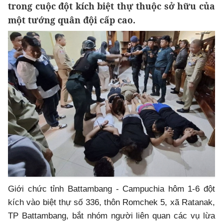
trong cuộc đột kích biệt thự thuộc sở hữu của
một tướng quân đội cấp cao.
Giới chức tỉnh Battambang - Campuchia hôm 1-6 đột
kích vào biệt thự số 336, thôn Romchek 5, xã Ratanak,
TP Battambang, bắt nhóm người liên quan các vụ lừa