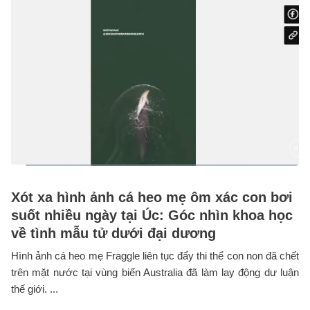
Xót xa hình ảnh cá heo mẹ ôm xác con bơi
suốt nhiều ngày tại Úc: Góc nhìn khoa học
về tình mẫu tử dưới đại dương
Hình ảnh cá heo mẹ Fraggle liên tục đẩy thi thể con non đã chết
trên mặt nước tại vùng biển Australia đã làm lay động dư luận
thế giới. ...