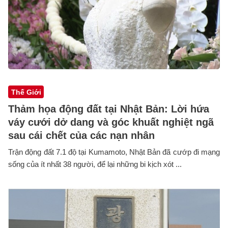
Thế Giới
Thảm họa động đất tại Nhật Bản: Lời hứa
váy cưới dở dang và góc khuất nghiệt ngã
sau cái chết của các nạn nhân
Trận động đất 7.1 độ tại Kumamoto, Nhật Bản đã cướp đi mạng
sống của ít nhất 38 người, để lại những bi kịch xót ...