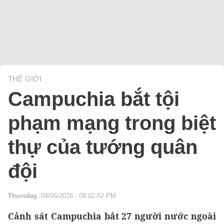
THẾ GIỚI
Campuchia bắt tội
phạm mạng trong biệt
thự của tướng quân
đội
Thursday
, 04/06/2026 - 08:02:02 PM
Cảnh sát Campuchia bắt 27 người nước ngoài