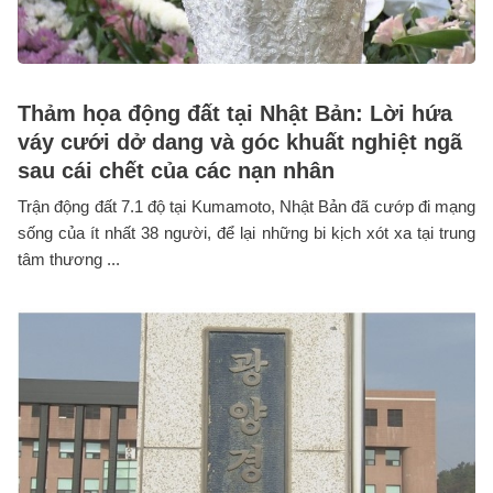
Thảm họa động đất tại Nhật Bản: Lời hứa
váy cưới dở dang và góc khuất nghiệt ngã
sau cái chết của các nạn nhân
Trận động đất 7.1 độ tại Kumamoto, Nhật Bản đã cướp đi mạng
sống của ít nhất 38 người, để lại những bi kịch xót xa tại trung
tâm thương ...