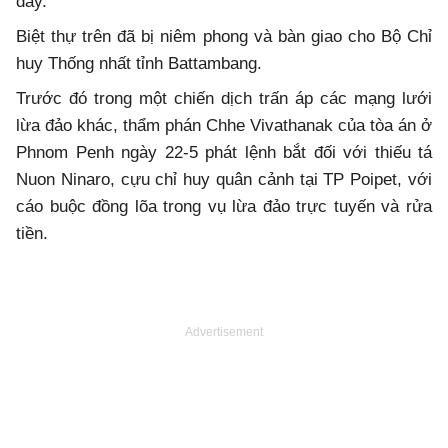
đây.
Biệt thự trên đã bị niêm phong và bàn giao cho Bộ Chỉ
huy Thống nhất tỉnh Battambang.
Trước đó trong một chiến dịch trấn áp các mạng lưới
lừa đảo khác, thẩm phán Chhe Vivathanak của tòa án ở
Phnom Penh ngày 22-5 phát lệnh bắt đối với thiếu tá
Nuon Ninaro, cựu chỉ huy quân cảnh tại TP Poipet, với
cáo buộc đồng lõa trong vụ lừa đảo trực tuyến và rửa
tiền.
Advertisement