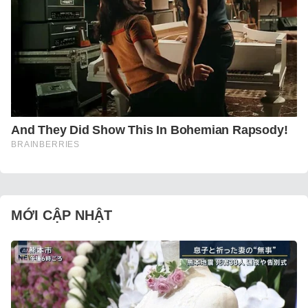
MỚI CẬP NHẬT