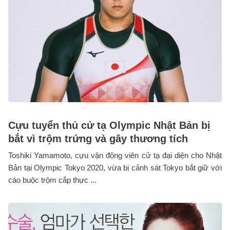
Cựu tuyển thủ cử tạ Olympic Nhật Bản bị
bắt vì trộm trứng và gây thương tích
Toshiki Yamamoto, cựu vận động viên cử tạ đại diện cho Nhật
Bản tại Olympic Tokyo 2020, vừa bị cảnh sát Tokyo bắt giữ với
cáo buộc trộm cắp thực ...