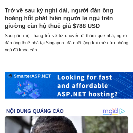
Trở về sau kỳ nghỉ dài, người đàn ông
hoảng hốt phát hiện người lạ ngủ trên
giường căn hộ thuê giá $788 USD
Sau gần một tháng trở về từ chuyến đi thăm quê nhà, người
đàn ông thuê nhà tại Singapore đã chết lặng khi mở cửa phòng
ngủ đã khóa cẩn ...