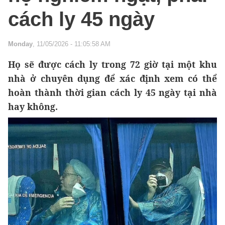
cách ly 45 ngày
Monday
, 11/05/2026 - 11:05:58 AM
Họ sẽ được cách ly trong 72 giờ tại một khu
nhà ở chuyên dụng để xác định xem có thể
hoàn thành thời gian cách ly 45 ngày tại nhà
hay không.