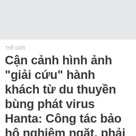
THẾ GIỚI
Cận cảnh hình ảnh
"giải cứu" hành
khách từ du thuyền
bùng phát virus
Hanta: Công tác bảo
hộ nghiêm ngặt, phải