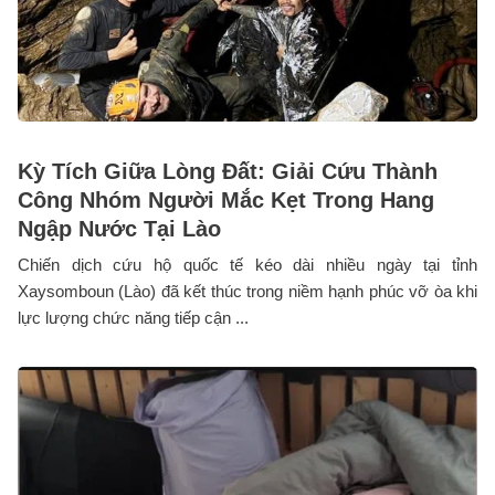
Kỳ Tích Giữa Lòng Đất: Giải Cứu Thành
Công Nhóm Người Mắc Kẹt Trong Hang
Ngập Nước Tại Lào
Chiến dịch cứu hộ quốc tế kéo dài nhiều ngày tại tỉnh
Xaysomboun (Lào) đã kết thúc trong niềm hạnh phúc vỡ òa khi
lực lượng chức năng tiếp cận ...