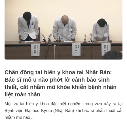
Chấn động tai biến y khoa tại Nhật Bản:
Bác sĩ mổ u não phớt lờ cảnh báo sinh
thiết, cắt nhầm mô khỏe khiến bệnh nhân
liệt toàn thân
Một vụ tai biến y khoa đặc biệt nghiêm trọng vừa xảy ra tại
Bệnh viện Đại học Kyoto (Nhật Bản) khi bác sĩ phẫu thuật cắt
nhầm mô não ...