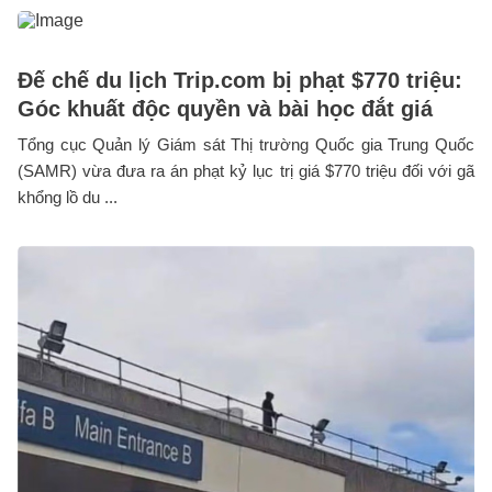
Đế chế du lịch Trip.com bị phạt $770 triệu:
Góc khuất độc quyền và bài học đắt giá
Tổng cục Quản lý Giám sát Thị trường Quốc gia Trung Quốc
(SAMR) vừa đưa ra án phạt kỷ lục trị giá $770 triệu đối với gã
khổng lồ du ...