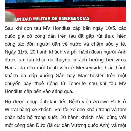
Sau khi con tàu MV Hondius cập bến ngày 10/5, các
quốc gia có công dân trên tàu đã gấp rút thực hiện
công tác đón người dân về nước và chăm sóc y tế.
Ngày 11/5, 20 hành khách và phi hành đoàn người Anh
được sơ tán khỏi du thuyền bị ảnh hưởng bởi virus
Hanta đã đến một bệnh viện ở Merseyside. Các hành
khách đã đáp xuống Sân bay Manchester trên một
chuyến bay thuê riêng từ Tenerife sau khi tàu MV
Hondius cập bến vào sáng qua.
Họ được chụp ảnh khi đến Bệnh viện Arrowe Park ở
Wirral bằng xe khách, với tài xế đeo khẩu trang và tấm
chắn bảo hộ trong suốt. 20 hành khách này, cùng với
một công dân Đức (là cư dân Vương quốc Anh) và một