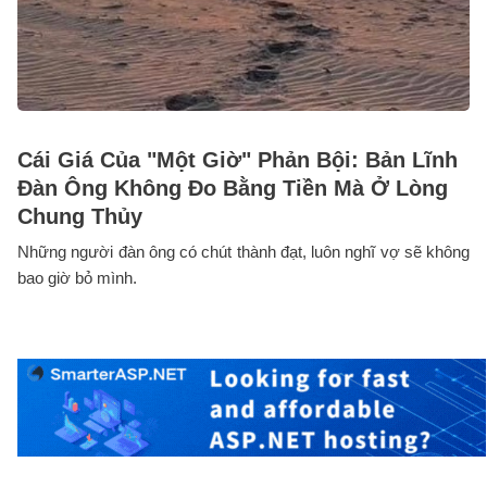
Cái Giá Của "Một Giờ" Phản Bội: Bản Lĩnh
Đàn Ông Không Đo Bằng Tiền Mà Ở Lòng
Chung Thủy
Những người đàn ông có chút thành đạt, luôn nghĩ vợ sẽ không
bao giờ bỏ mình.