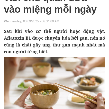
vào miệng mỗi ngày
Wednesday
, 03/09/2025 - 06:34:09 AM
Sau khi vào cơ thể người hoặc động vật,
Aflatoxin B1 được chuyển hóa bởi gan, nên nó
cũng là chất gây ung thư gan mạnh nhất mà
con người từng biết.