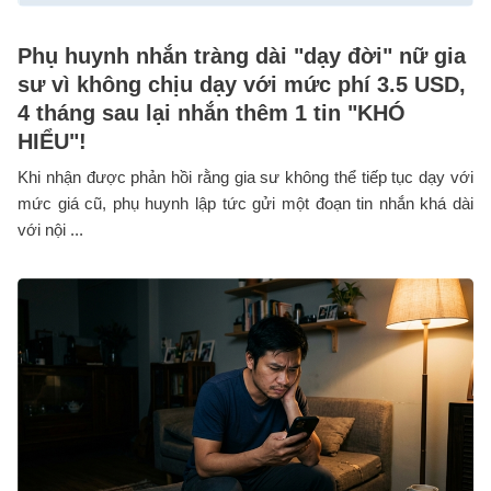
Phụ huynh nhắn tràng dài "dạy đời" nữ gia
sư vì không chịu dạy với mức phí 3.5 USD,
4 tháng sau lại nhắn thêm 1 tin "KHÓ
HIỂU"!
Khi nhận được phản hồi rằng gia sư không thể tiếp tục dạy với
mức giá cũ, phụ huynh lập tức gửi một đoạn tin nhắn khá dài
với nội ...