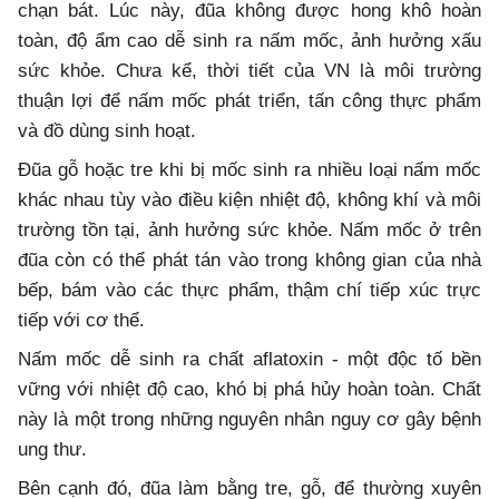
chạn bát. Lúc này, đũa không được hong khô hoàn
toàn, độ ẩm cao dễ sinh ra nấm mốc, ảnh hưởng xấu
sức khỏe. Chưa kể, thời tiết của VN là môi trường
thuận lợi để nấm mốc phát triển, tấn công thực phẩm
và đồ dùng sinh hoạt.
Đũa gỗ hoặc tre khi bị mốc sinh ra nhiều loại nấm mốc
khác nhau tùy vào điều kiện nhiệt độ, không khí và môi
trường tồn tại, ảnh hưởng sức khỏe. Nấm mốc ở trên
đũa còn có thể phát tán vào trong không gian của nhà
bếp, bám vào các thực phẩm, thậm chí tiếp xúc trực
tiếp với cơ thể.
Nấm mốc dễ sinh ra chất aflatoxin - một độc tố bền
vững với nhiệt độ cao, khó bị phá hủy hoàn toàn. Chất
này là một trong những nguyên nhân nguy cơ gây bệnh
ung thư.
Bên cạnh đó, đũa làm bằng tre, gỗ, để thường xuyên