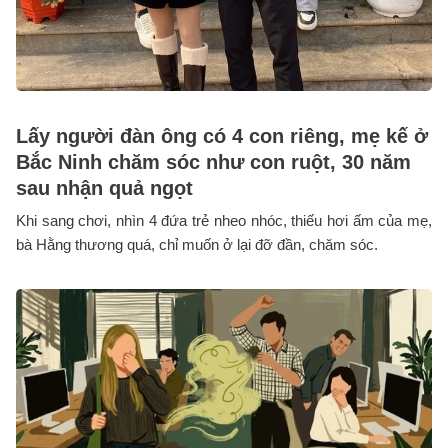
Lấy người đàn ông có 4 con riêng, mẹ kế ở
Bắc Ninh chăm sóc như con ruột, 30 năm
sau nhận quả ngọt
Khi sang chơi, nhìn 4 đứa trẻ nheo nhóc, thiếu hơi ấm của mẹ,
bà Hằng thương quá, chỉ muốn ở lại đỡ đần, chăm sóc.