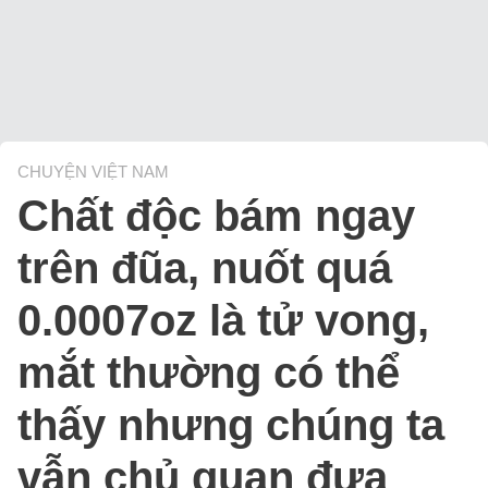
CHUYỆN VIỆT NAM
Chất độc bám ngay
trên đũa, nuốt quá
0.0007oz là tử vong,
mắt thường có thể
thấy nhưng chúng ta
vẫn chủ quan đưa