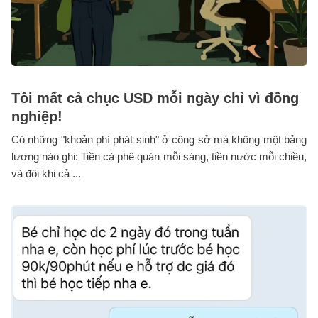
Tôi mất cả chục USD mỗi ngày chỉ vì đồng
nghiệp!
Có những "khoản phí phát sinh" ở công sở mà không một bảng
lương nào ghi: Tiền cà phê quán mỗi sáng, tiền nước mỗi chiều,
và đôi khi cả ...