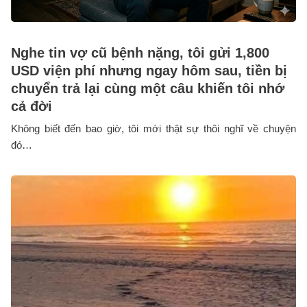
Nghe tin vợ cũ bệnh nặng, tôi gửi 1,800
USD viện phí nhưng ngay hôm sau, tiền bị
chuyển trả lại cùng một câu khiến tôi nhớ
cả đời
Không biết đến bao giờ, tôi mới thật sự thôi nghĩ về chuyện
đó…