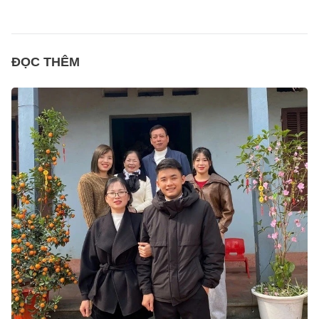
ĐỌC THÊM