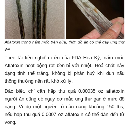
Aflatoxin trong nấm mốc trên đũa, thớt, đồ ăn có thể gây ung thư
gan
Theo tài liệu nghiên cứu của FDA Hoa Kỳ, nấm mốc
Aflatoxin hoạt động rất bền bỉ với nhiệt. Hoá chất này
dạng tinh thể trắng, không bị phân huỷ khi đun nấu
thông thường nên rất khó xử lý.
Đặc biệt, chỉ cần hấp thu quá 0.00035 oz aflatoxin
người ăn cũng có nguy cơ mắc ung thư gan ở mức độ
nặng. Ví dụ một người có cân nặng khoảng 150 lbs,
nếu hấp thu quá 0.0007 oz aflatoxin có thể dẫn đến tử
vong.