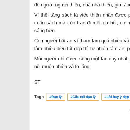
để người người thiện, nhà nhà thiện, gia tăn
Vì thế, tặng sách là việc thiện nhận được 
cuốn sách mà còn trao đi một cơ hội, cơ h
sáng hơn.
Con người bất an vì tham lam quá nhiều và
làm nhiều điều tốt đẹp thì tự nhiên tâm an, 
Mỗi người chỉ được sống một lần duy nhất,
nỗi muộn phiền và lo lắng.
ST
Tags
#Đạo lý
#Câu nói đạo lý
#Lời hay ý đẹp