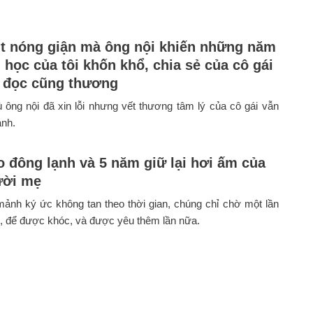
út nóng giận mà ông nội khiến những năm
 học của tôi khốn khổ, chia sẻ của cô gái
i đọc cũng thương
 ông nội đã xin lỗi nhưng vết thương tâm lý của cô gái vẫn
ành.
o đông lạnh và 5 năm giữ lại hơi ấm của
ười mẹ
ảnh ký ức không tan theo thời gian, chúng chỉ chờ một lần
, để được khóc, và được yêu thêm lần nữa.