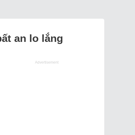
ất an lo lắng
Advertisement