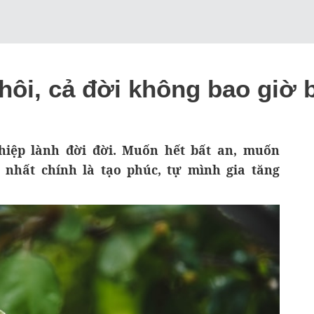
hôi, cả đời không bao giờ b
ghiệp lành đời đời. Muốn hết bất an, muốn
nhất chính là tạo phúc, tự mình gia tăng