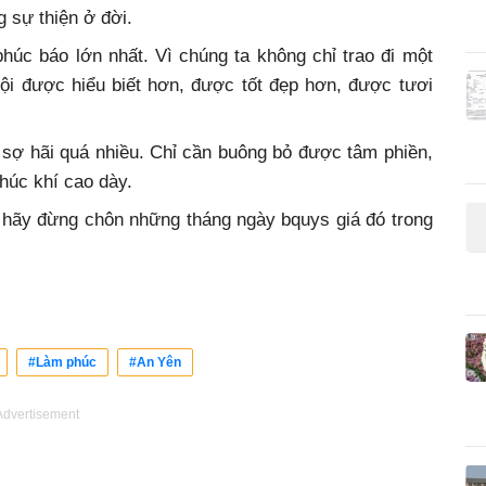
g sự thiện ở đời.
phúc báo lớn nhất. Vì chúng ta không chỉ trao đi một
ội được hiểu biết hơn, được tốt đẹp hơn, được tươi
 sợ hãi quá nhiều. Chỉ cần buông bỏ được tâm phiền,
phúc khí cao dày.
 hãy đừng chôn những tháng ngày bquys giá đó trong
#Làm phúc
#An Yên
Advertisement