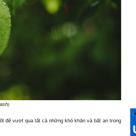
ash
)
ốt để vượt qua tất cả những khó khăn và bất an trong