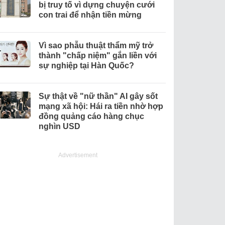
bị truy tố vì dựng chuyện cưới
con trai để nhận tiền mừng
Vì sao phẫu thuật thẩm mỹ trở
thành "chấp niệm" gắn liền với
sự nghiệp tại Hàn Quốc?
Sự thật về "nữ thần" AI gây sốt
mạng xã hội: Hái ra tiền nhờ hợp
đồng quảng cáo hàng chục
nghìn USD
Advertisement