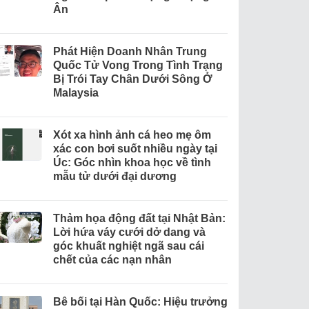
Ân
Phát Hiện Doanh Nhân Trung
Quốc Tử Vong Trong Tình Trạng
Bị Trói Tay Chân Dưới Sông Ở
Malaysia
Xót xa hình ảnh cá heo mẹ ôm
xác con bơi suốt nhiều ngày tại
Úc: Góc nhìn khoa học về tình
mẫu tử dưới đại dương
Thảm họa động đất tại Nhật Bản:
Lời hứa váy cưới dở dang và
góc khuất nghiệt ngã sau cái
chết của các nạn nhân
Bê bối tại Hàn Quốc: Hiệu trưởng