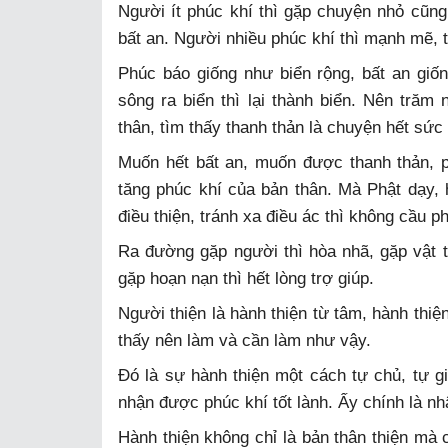
Người ít phúc khí thì gặp chuyện nhỏ cũng
bất an. Người nhiều phúc khí thì mạnh mẽ, t
Phúc báo giống như biển rộng, bất an giốn
sông ra biển thì lại thành biển. Nên tră
thân, tìm thấy thanh thản là chuyện hết sức
Muốn hết bất an, muốn được thanh thản, p
tăng phúc khí của bản thân. Mà Phật dạy, 
điều thiện, tránh xa điều ác thì không cầu p
Ra đường gặp người thì hòa nhã, gặp vật t
gặp hoạn nạn thì hết lòng trợ giúp.
Người thiện là hành thiện từ tâm, hành thi
thấy nên làm và cần làm như vậy.
Đó là sự hành thiện một cách tự chủ, tự g
nhận được phúc khí tốt lành. Ấy chính là n
Hành thiện không chỉ là bản thân thiện mà