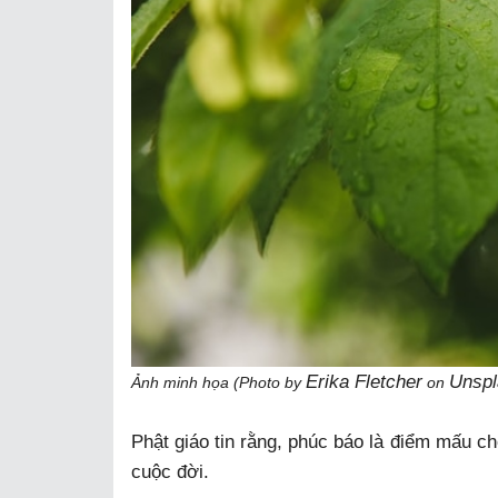
Erika Fletcher
Unspl
Ảnh minh họa (Photo by
on
Phật giáo tin rằng, phúc báo là điểm mấu ch
cuộc đời.