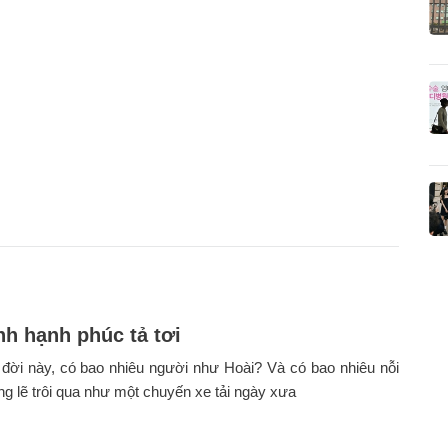
h hạnh phúc tả tơi
đời này, có bao nhiêu người như Hoài? Và có bao nhiêu nỗi
g lẽ trôi qua như một chuyến xe tải ngày xưa