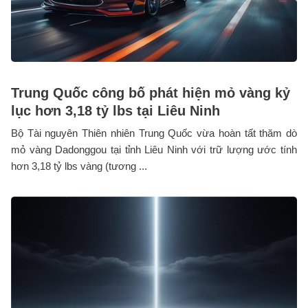
Trung Quốc công bố phát hiện mỏ vàng kỷ
lục hơn 3,18 tỷ lbs tại Liêu Ninh
Bộ Tài nguyên Thiên nhiên Trung Quốc vừa hoàn tất thăm dò
mỏ vàng Dadonggou tại tỉnh Liêu Ninh với trữ lượng ước tính
hơn 3,18 tỷ lbs vàng (tương ...