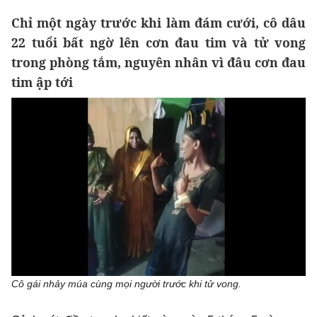
Chỉ một ngày trước khi làm đám cưới, cô dâu
22 tuổi bất ngờ lên cơn đau tim và tử vong
trong phòng tắm, nguyên nhân vì đâu cơn đau
tim ập tới
Cô gái nhảy múa cùng mọi người trước khi tử vong.