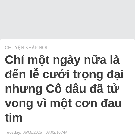
CHUYỆN KHẮP NƠI
Chỉ một ngày nữa là
đến lễ cưới trọng đại
nhưng Cô dâu đã tử
vong vì một cơn đau
tim
Tuesday
, 06/05/2025 - 08:02:16 AM