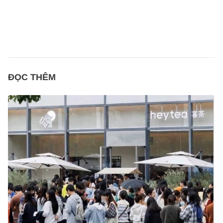
ĐỌC THÊM