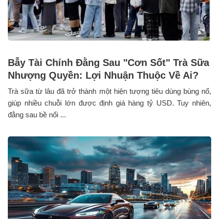
Bẫy Tài Chính Đằng Sau "Cơn Sốt" Trà Sữa
Nhượng Quyền: Lợi Nhuận Thuộc Về Ai?
Trà sữa từ lâu đã trở thành một hiện tượng tiêu dùng bùng nổ,
giúp nhiều chuỗi lớn được định giá hàng tỷ USD. Tuy nhiên,
đằng sau bề nổi ...