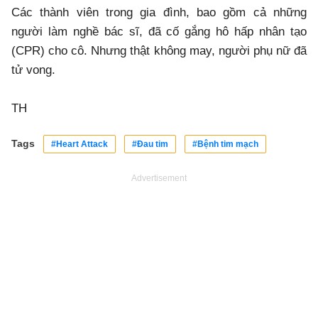
Các thành viên trong gia đình, bao gồm cả những
người làm nghề bác sĩ, đã cố gắng hô hấp nhân tạo
(CPR) cho cô. Nhưng thật không may, người phụ nữ đã
tử vong.
TH
Tags
#Heart Attack
#Đau tim
#Bệnh tim mạch
Advertisement