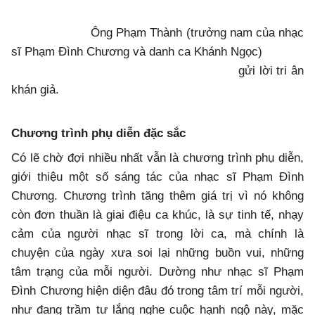
Ông Phạm Thành (trưởng nam của nhạc
sĩ Phạm Đình Chương và danh ca Khánh Ngọc)
gửi lời tri ân
khán giả.
Chương trình phụ diễn đặc sắc
Có lẽ chờ đợi nhiều nhất vẫn là chương trình phụ diễn,
giới thiệu một số sáng tác của nhạc sĩ Phạm Đình
Chương. Chương trình tăng thêm giá trị vì nó không
còn đơn thuần là giai điệu ca khúc, là sự tinh tế, nhạy
cảm của người nhạc sĩ trong lời ca, mà chính là
chuyện của ngày xưa soi lại những buồn vui, những
tâm trạng của mỗi người. Dường như nhạc sĩ Phạm
Đình Chương hiện diện đâu đó trong tâm trí mỗi người,
như đang trầm tư lắng nghe cuộc hạnh ngộ này, mặc