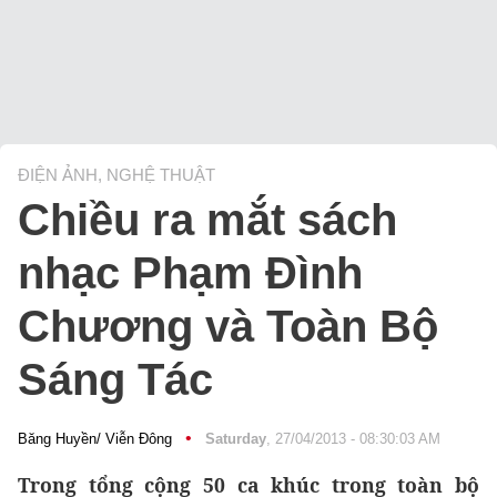
ĐIỆN ẢNH, NGHỆ THUẬT
Chiều ra mắt sách
nhạc Phạm Đình
Chương và Toàn Bộ
Sáng Tác
•
Băng Huyền/ Viễn Đông
Saturday
, 27/04/2013 - 08:30:03 AM
Trong tổng cộng 50 ca khúc trong toàn bộ