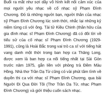
Buổi ra mắt như sợi dây vô hình kết nối cảm xúc của
mọi người yêu nhạc về cố nhạc sỹ Phạm Đình
Chương. Đó là những người bạn, người thân của nhạc
sỹ Phạm Đình Chương lúc sinh thời, nhắc lại những kỷ
niệm từng có với ông. Tài tử Kiều Chinh (thân hữu của
gia đình nhạc sĩ Phạm Đình Chương) đã có đôi lời về
tiểu sử của cố nhạc sĩ Phạm Đình Chương (1929-
1991), cũng là Hoài Bắc trong vai trò ca sĩ với tiếng hát
vang danh một thời trong ban hợp ca Thăng Long,
được xem là ban hợp ca nổi tiếng nhất tại Sài Gòn
trước năm 1975, gắn liền với phòng trà Đêm Màu
Hồng. Nhà thơ Trần Dạ Từ cũng có vài phút tâm tình về
duyên thi ca với nhạc sĩ Phạm Đình Chương, qua bài
Người Đi Qua Đời Tôi (Thơ Trần Dạ Từ, nhạc Phạm
Đình Chương) và giới thiệu cuốn sách nhạc.