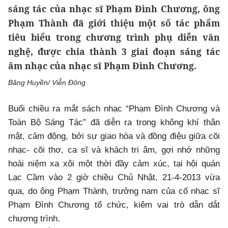
sáng tác của nhạc sĩ Phạm Đình Chương, ông
Phạm Thành đã giới thiệu một số tác phẩm
tiêu biểu trong chương trình phụ diễn văn
nghệ, được chia thành 3 giai đoạn sáng tác
âm nhạc của nhạc sĩ Phạm Đình Chương.
Băng Huyền/ Viễn Đông
Buổi chiều ra mắt sách nhạc “Phạm Đình Chương và
Toàn Bộ Sáng Tác” đã diễn ra trong không khí thân
mật, cảm động, bởi sự giao hòa và đồng điệu giữa cõi
nhạc- cõi thơ, ca sĩ và khách tri âm, gợi nhớ những
hoài niệm xa xôi một thời đầy cảm xúc, tại hội quán
Lạc Cầm vào 2 giờ chiều Chủ Nhật, 21-4-2013 vừa
qua, do ông Phạm Thành, trưởng nam của cố nhạc sĩ
Phạm Đình Chương tổ chức, kiêm vai trò dẫn dắt
chương trình.