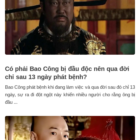
Có phải Bao Công bị đầu độc nên qua đời
chỉ sau 13 ngày phát bệnh?
Bao Công phát bệnh khi đang làm việc và qua đời sau đó chỉ 13
ngày, sự ra đi đột ngột này khiến nhiều người cho rằng ông bị
đầu ...