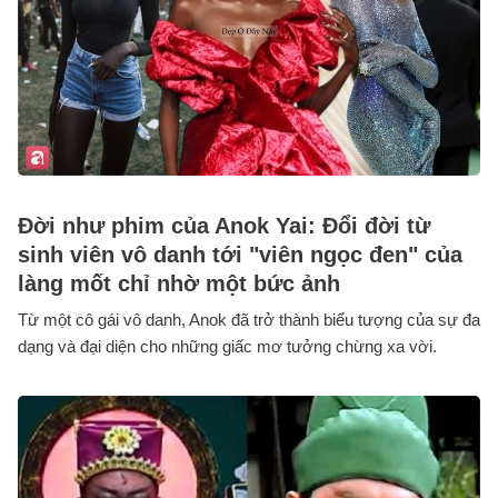
Đời như phim của Anok Yai: Đổi đời từ
sinh viên vô danh tới "viên ngọc đen" của
làng mốt chỉ nhờ một bức ảnh
Từ một cô gái vô danh, Anok đã trở thành biểu tượng của sự đa
dạng và đại diện cho những giấc mơ tưởng chừng xa vời.