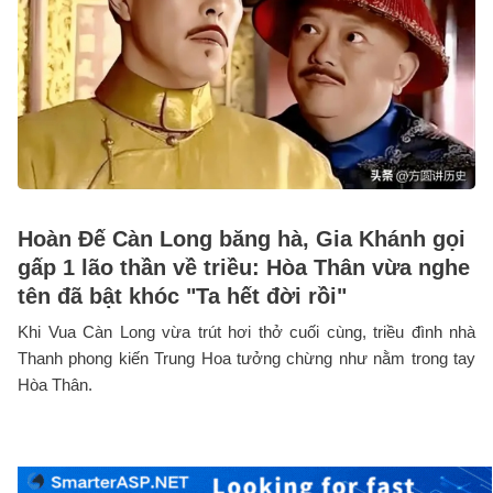
Hoàn Đế Càn Long băng hà, Gia Khánh gọi
gấp 1 lão thần về triều: Hòa Thân vừa nghe
tên đã bật khóc "Ta hết đời rồi"
Khi Vua Càn Long vừa trút hơi thở cuối cùng, triều đình nhà
Thanh phong kiến Trung Hoa tưởng chừng như nằm trong tay
Hòa Thân.