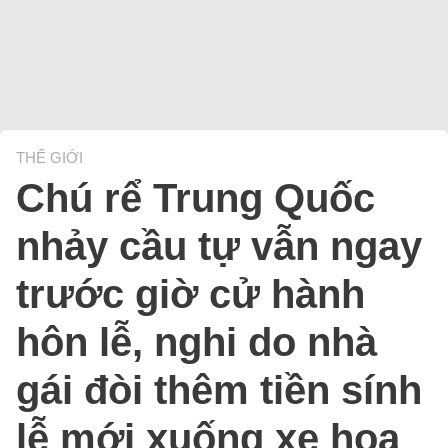
THẾ GIỚI
Chú rể Trung Quốc
nhảy cầu tự vẫn ngay
trước giờ cử hành
hôn lễ, nghi do nhà
gái đòi thêm tiền sính
lễ mới xuống xe hoa