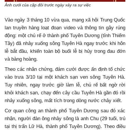
Ảnh cưới của cặp đôi trước ngày xảy ra sự việc
Vào ngày 3 tháng 10 vừa qua, mạng xã hội Trung Quốc
lan truyền hàng loạt đoạn video và thông tin gây rúng
động: một chú rể ở thành phố Tuyên Dương (tỉnh Thiểm
Tây) đã nhảy xuống sông Tuyên Hà ngay trước khi hôn
lễ bắt đầu, khiến toàn bộ buổi lễ bị hủy trong đau đớn
và bàng hoàng.
Theo các nhân chứng, đám cưới được ấn định tổ chức
vào trưa 3/10 tại một khách sạn ven sông Tuyên Hà.
Tuy nhiên, ngay trước giờ làm lễ, chú rể bất ngờ rời
khỏi khách sạn, chạy đến cây cầu Tuyên Hà gần đó rồi
nhảy xuống sông, mất tích trong dòng nước chảy xiết.
Cơ quan công an thành phố Tuyên Dương sau đó xác
nhận, người đàn ông nhảy sông là anh Chu (29 tuổi, trú
tại thị trấn Lữ Hà, thành phố Tuyên Dương). Theo điều