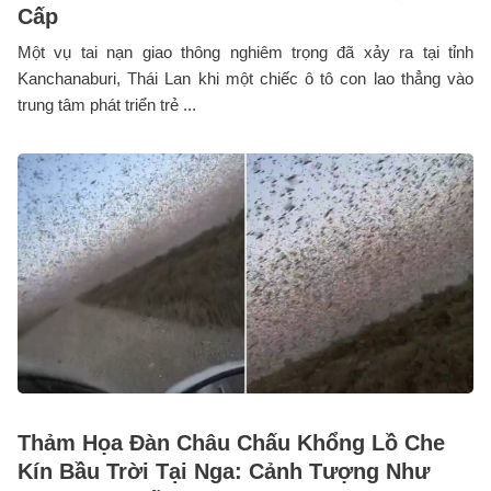
Cấp
Một vụ tai nạn giao thông nghiêm trọng đã xảy ra tại tỉnh
Kanchanaburi, Thái Lan khi một chiếc ô tô con lao thẳng vào
trung tâm phát triển trẻ ...
Thảm Họa Đàn Châu Chấu Khổng Lồ Che
Kín Bầu Trời Tại Nga: Cảnh Tượng Như