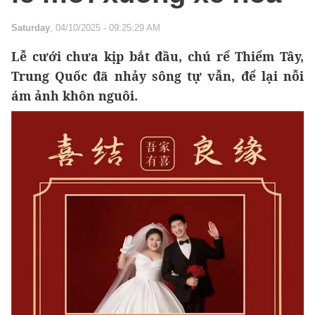
Saturday
, 04/10/2025 - 09:25:29 AM
Lễ cưới chưa kịp bắt đầu, chú rể Thiểm Tây,
Trung Quốc đã nhảy sông tự vẫn, để lại nỗi
ám ảnh khôn nguôi.