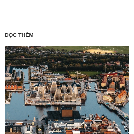
ĐỌC THÊM