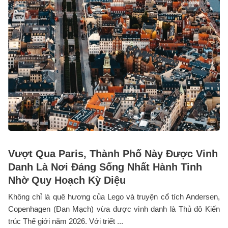
Vượt Qua Paris, Thành Phố Này Được Vinh
Danh Là Nơi Đáng Sống Nhất Hành Tinh
Nhờ Quy Hoạch Kỳ Diệu
Không chỉ là quê hương của Lego và truyện cổ tích Andersen,
Copenhagen (Đan Mạch) vừa được vinh danh là Thủ đô Kiến
trúc Thế giới năm 2026. Với triết ...