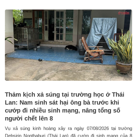
Thảm kịch xả súng tại trường học ở Thái
Lan: Nam sinh sát hại ông bà trước khi
cướp đi nhiều sinh mạng, nâng tổng số
người chết lên 8
Vụ xả súng kinh hoàng xảy ra ngày 07/08/2026 tại trường
Debsirin Nonthaburi (Thái Lan) đã cướp đi sinh mạng của 8