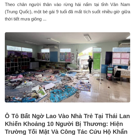
Theo chân người thân vào rừng hái nấm tại tỉnh Vân Nam
(Trung Quốc), một bé gái 9 tuổi đã mất tích suốt nhiều giờ giữa
thời tiết mưa giông ...
Ô Tô Bất Ngờ Lao Vào Nhà Trẻ Tại Thái Lan
Khiến Khoảng 10 Người Bị Thương: Hiện
Trường Tối Mật Và Công Tác Cứu Hộ Khẩn