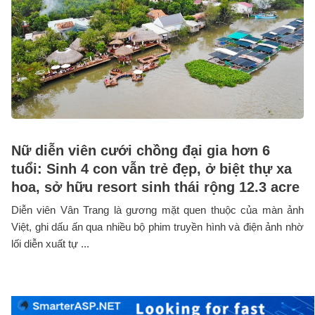
Nữ diễn viên cưới chồng đại gia hơn 6
tuổi: Sinh 4 con vẫn trẻ đẹp, ở biệt thự xa
hoa, sở hữu resort sinh thái rộng 12.3 acre
Diễn viên Vân Trang là gương mặt quen thuộc của màn ảnh
Việt, ghi dấu ấn qua nhiều bộ phim truyền hình và điện ảnh nhờ
lối diễn xuất tự ...