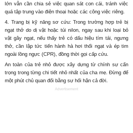
lớn vẫn cần chia sẻ việc quan sát con cái, tránh việc
quá tập trung vào điện thoại hoặc các công việc riêng.
4. Trang bị kỹ năng sơ cứu: Trong trường hợp trẻ bị
ngạt thở do dị vật hoặc túi nilon, ngay sau khi loại bỏ
vật gây ngạt, nếu thấy trẻ có dấu hiệu tím tái, ngưng
thở, cần lập tức tiến hành hà hơi thổi ngạt và ép tim
ngoài lồng ngực (CPR), đồng thời gọi cấp cứu.
An toàn của trẻ nhỏ được xây dựng từ chính sự cẩn
trọng trong từng chi tiết nhỏ nhất của cha mẹ. Đừng để
một phút chủ quan đổi bằng sự hối hận cả đời.
Advertisement