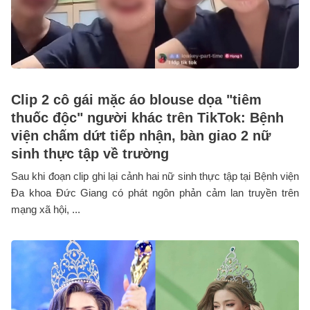
Clip 2 cô gái mặc áo blouse dọa "tiêm
thuốc độc" người khác trên TikTok: Bệnh
viện chấm dứt tiếp nhận, bàn giao 2 nữ
sinh thực tập về trường
Sau khi đoạn clip ghi lại cảnh hai nữ sinh thực tập tại Bệnh viện
Đa khoa Đức Giang có phát ngôn phản cảm lan truyền trên
mạng xã hội, ...