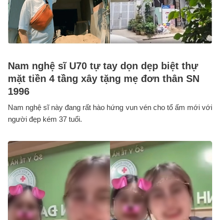
Nam nghệ sĩ U70 tự tay dọn dẹp biệt thự
mặt tiền 4 tầng xây tặng mẹ đơn thân SN
1996
Nam nghệ sĩ này đang rất hào hứng vun vén cho tổ ấm mới với
người đẹp kém 37 tuổi.