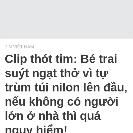
TIN VIỆT NAM
Clip thót tim: Bé trai
suýt ngạt thở vì tự
trùm túi nilon lên đầu,
nếu không có người
lớn ở nhà thì quá
nguy hiểm!