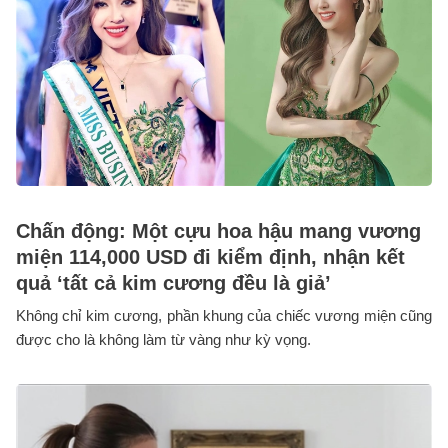
Chấn động: Một cựu hoa hậu mang vương
miện 114,000 USD đi kiểm định, nhận kết
quả ‘tất cả kim cương đều là giả’
Không chỉ kim cương, phần khung của chiếc vương miện cũng
được cho là không làm từ vàng như kỳ vọng.