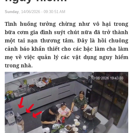
Sunday
, 14/06/2026 - 09:30:51 AM
Tình huống tưởng chừng như vô hại trong
bữa cơm gia đình suýt chút nữa đã trở thành
một tai nạn thương tâm. Đây là hồi chuông
cảnh báo khẩn thiết cho các bậc làm cha làm
mẹ về việc quản lý các vật dụng nguy hiểm
trong nhà.