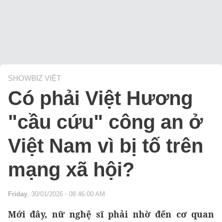
SHOWBIZ VIỆT
Có phải Việt Hương
"cầu cứu" công an ở
Việt Nam vì bị tố trên
mạng xã hội?
Friday
, 30/01/2026 - 08:46:00 AM
Mới đây, nữ nghệ sĩ phải nhờ đến cơ quan