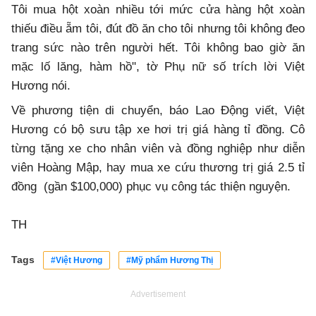
Tôi mua hột xoàn nhiều tới mức cửa hàng hột xoàn
thiếu điều ẵm tôi, đút đồ ăn cho tôi nhưng tôi không đeo
trang sức nào trên người hết. Tôi không bao giờ ăn
mặc lố lăng, hàm hồ", tờ Phụ nữ số trích lời Việt
Hương nói.
Về phương tiện di chuyển, báo Lao Động viết, Việt
Hương có bộ sưu tập xe hơi trị giá hàng tỉ đồng. Cô
từng tặng xe cho nhân viên và đồng nghiệp như diễn
viên Hoàng Mập, hay mua xe cứu thương trị giá 2.5 tỉ
đồng (gần $100,000) phục vụ công tác thiện nguyện.
TH
Tags
#Việt Hương
#Mỹ phẩm Hương Thị
Advertisement