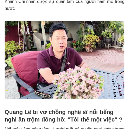
Khánh Chi nhận được sự quan tâm của người hâm mộ trong
nước
Quang Lê bị vợ chồng nghệ sĩ nổi tiếng
nghi ăn trộm đồng hồ: "Tôi thề một việc" ?
Nói một tiếng công tâm. Người mất có quyền nghi ngờ nhưng