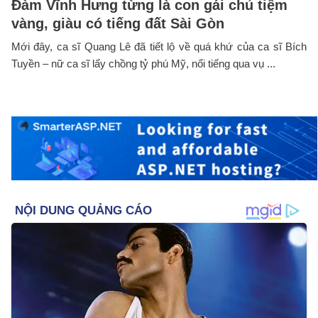
Đàm Vĩnh Hưng từng là con gái chủ tiệm
vàng, giàu có tiếng đất Sài Gòn
Mới đây, ca sĩ Quang Lê đã tiết lộ về quá khứ của ca sĩ Bích
Tuyền – nữ ca sĩ lấy chồng tỷ phú Mỹ, nổi tiếng qua vụ ...