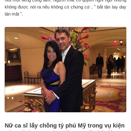
không được nói ra nếu không có chứng cứ , " bắt tận tay day
tận mặt ".
Nữ ca sĩ lấy chồng tỷ phú Mỹ trong vụ kiện