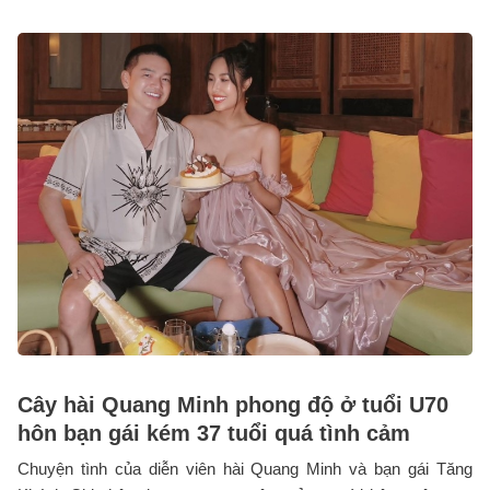
Cây hài Quang Minh phong độ ở tuổi U70
hôn bạn gái kém 37 tuổi quá tình cảm
Chuyện tình của diễn viên hài Quang Minh và bạn gái Tăng