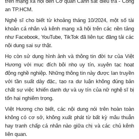
trên mạng xã hội đến Cơ quan Cảnh sát điều tra - Công
an TP.HCM.
Nghệ sĩ cho biết từ khoảng tháng 10/2024, một số tài
khoản cá nhân và kênh mạng xã hội trên các nền tảng
như Facebook, YouTube, TikTok đã liên tục đăng tải các
nội dung sai sự thật.
Họ còn sử dụng hình ảnh và thông tin đời tư của Việt
Hương với mục đích bôi nhọ uy tín, xuyên tạc hoạt
động nghề nghiệp. Những thông tin này được lan truyền
với tần suất dày đặc, tạo ra dư luận không đúng bản
chất sự việc khiến danh dự và uy tín của nữ nghệ sĩ bị
tổn hại nghiêm trọng.
Việt Hương cho biết, các nội dung nói trên hoàn toàn
không có cơ sở, không xuất phát từ bất kỳ mâu thuẫn
hay tranh chấp cá nhân nào giữa chị và các chủ kênh
liên quan.