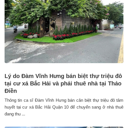
Lý do Đàm Vĩnh Hưng bán biệt thự triệu đô
tại cư xá Bắc Hải và phải thuê nhà tại Thảo
Điền
Thông tin ca sĩ Đàm Vĩnh Hưng bán căn biệt thự triệu đô tâm
huyết tại cư xá Bắc Hải Quận 10 để chuyển sang ở nhà thuê
đang thu ...