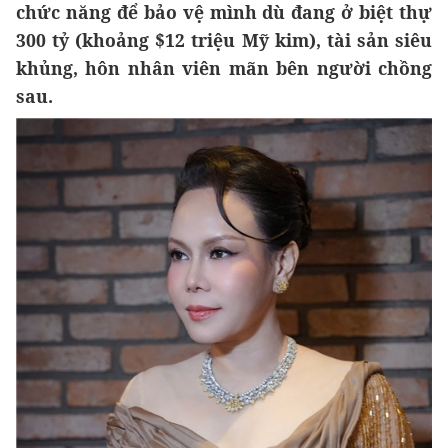
chức năng để bảo vệ mình dù đang ở biệt thự
300 tỷ (khoảng $12 triệu Mỹ kim), tài sản siêu
khủng, hôn nhân viên mãn bên người chồng
sau.