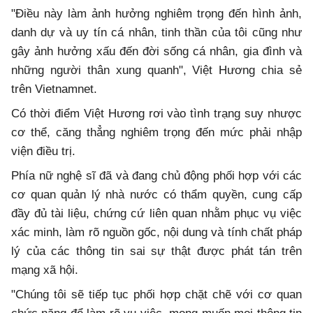
"Điều này làm ảnh hưởng nghiêm trọng đến hình ảnh,
danh dự và uy tín cá nhân, tinh thần của tôi cũng như
gây ảnh hưởng xấu đến đời sống cá nhân, gia đình và
những người thân xung quanh", Việt Hương chia sẻ
trên Vietnamnet.
Có thời điểm Việt Hương rơi vào tình trạng suy nhược
cơ thể, căng thẳng nghiêm trọng đến mức phải nhập
viện điều trị.
Phía nữ nghệ sĩ đã và đang chủ động phối hợp với các
cơ quan quản lý nhà nước có thẩm quyền, cung cấp
đầy đủ tài liệu, chứng cứ liên quan nhằm phục vụ việc
xác minh, làm rõ nguồn gốc, nội dung và tính chất pháp
lý của các thông tin sai sự thật được phát tán trên
mạng xã hội.
"Chúng tôi sẽ tiếp tục phối hợp chặt chẽ với cơ quan