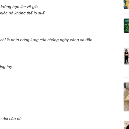
dưỡng bạn lúc về già.
buộc nó không thể lo suể.
i chỉ là nhìn bóng lưng của chúng ngày càng xa dần.
ông tay
c đời của nó