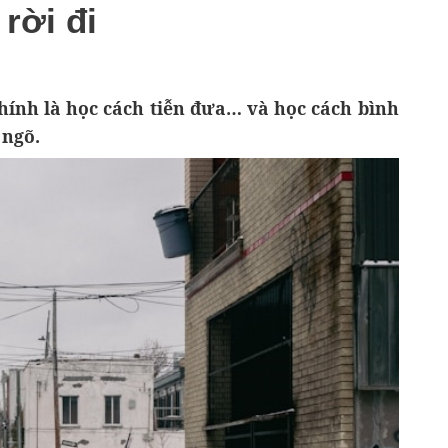
rời đi
hính là học cách tiễn đưa… và học cách bình
 ngõ.