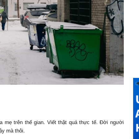
a mẹ trên thế gian. Viết thật quá thực tế. Đời người
ậy mà thôi.