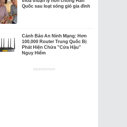
thỏa thuận ly hôn chồng Hàn
Quốc sau loạt sóng gió gia đình
Cảnh Báo An Ninh Mạng: Hơn
100,000 Router Trung Quốc Bị
Phát Hiện Chứa "Cửa Hậu"
Nguy Hiểm
Advertisement