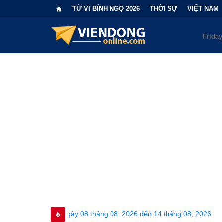
TỬ VI BÍNH NGỌ 2026
THỜI SỰ
VIỆT NAM
 ngày 08 tháng 08, 2026 đến 14 tháng 08, 2026
•
Bi kịch "6 l