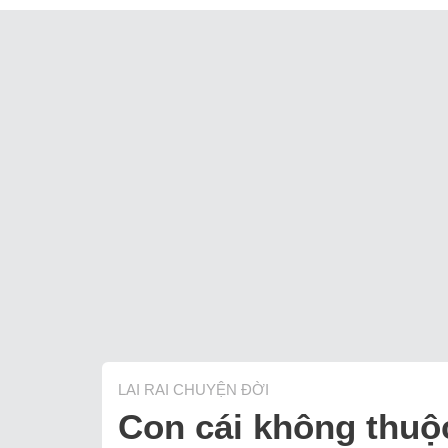
LAI RAI CHUYỆN ĐỜI
Con cái không thuộ