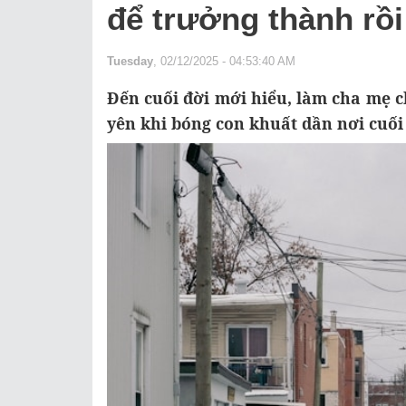
để trưởng thành rồi 
Tuesday
, 02/12/2025 - 04:53:40 AM
Đến cuối đời mới hiểu, làm cha mẹ c
yên khi bóng con khuất dần nơi cuối