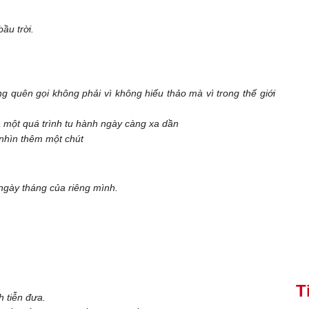
ầu trời.
g quên gọi không phải vì không hiếu thảo mà vì trong thế giới
 một quá trình tu hành ngày càng xa dần
 nhìn thêm một chút
g ngày tháng của riêng mình.
T
 tiễn đưa.