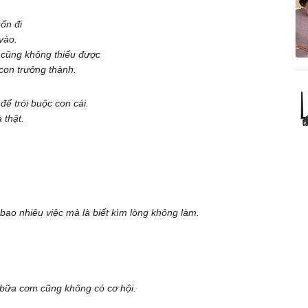
ốn đi
vào.
 cũng không thiếu được
con trưởng thành.
ể trói buộc con cái.
 thật.
bao nhiêu việc mà là biết kìm lòng không làm.
bữa cơm cũng không có cơ hội.