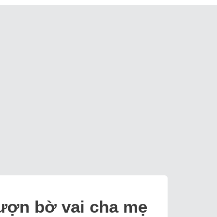
mượn bờ vai cha mẹ