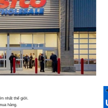
n nhất thế giới.
mua hàng.