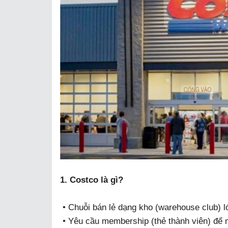
1. Costco là gì?
• Chuỗi bán lẻ dạng kho (warehouse club) lớ
• Yêu cầu membership (thẻ thành viên) để 