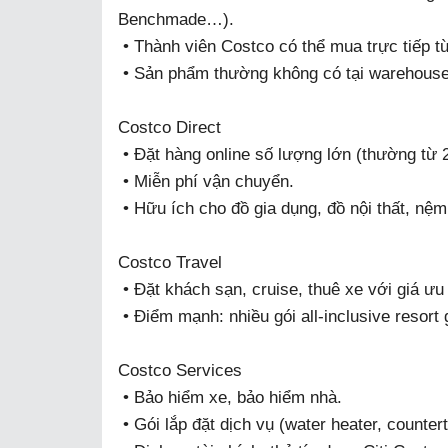
Benchmade…).
• Thành viên Costco có thể mua trực tiếp từ
• Sản phẩm thường không có tại warehouse
Costco Direct
• Đặt hàng online số lượng lớn (thường từ 2
• Miễn phí vận chuyển.
• Hữu ích cho đồ gia dụng, đồ nội thất, nệm
Costco Travel
• Đặt khách sạn, cruise, thuê xe với giá ưu 
• Điểm mạnh: nhiều gói all-inclusive resort g
Costco Services
• Bảo hiểm xe, bảo hiểm nhà.
• Gói lắp đặt dịch vụ (water heater, countert