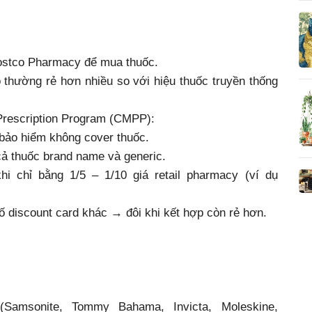
ostco Pharmacy để mua thuốc.
 thường rẻ hơn nhiều so với hiệu thuốc truyền thống
rescription Program (CMPP):
bảo hiểm không cover thuốc.
cả thuốc brand name và generic.
hi chỉ bằng 1/5 – 1/10 giá retail pharmacy (ví dụ
 discount card khác → đôi khi kết hợp còn rẻ hơn.
Samsonite, Tommy Bahama, Invicta, Moleskine,