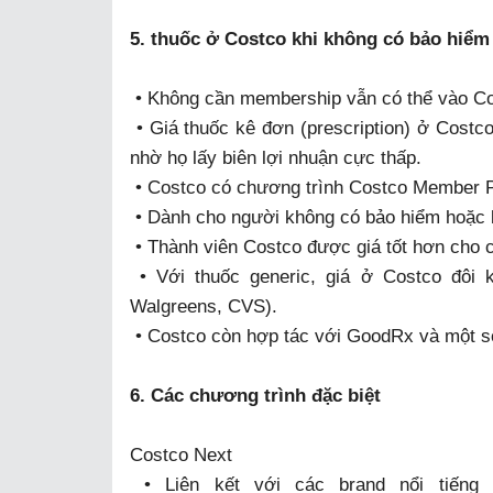
5. thuốc ở Costco khi không có bảo hiểm
• Không cần membership vẫn có thể vào C
• Giá thuốc kê đơn (prescription) ở Costco
nhờ họ lấy biên lợi nhuận cực thấp.
• Costco có chương trình Costco Member P
• Dành cho người không có bảo hiểm hoặc 
• Thành viên Costco được giá tốt hơn cho 
• Với thuốc generic, giá ở Costco đôi k
Walgreens, CVS).
• Costco còn hợp tác với GoodRx và một số
6. Các chương trình đặc biệt
Costco Next
• Liên kết với các brand nổi tiếng (