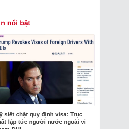
in nổi bật
 siết chặt quy định visa: Trục
uất lập tức người nước ngoài vi