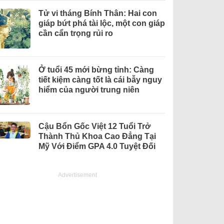
Tử vi tháng Bính Thân: Hai con
giáp bứt phá tài lộc, một con giáp
cần cẩn trọng rủi ro
Ở tuổi 45 mới bừng tỉnh: Càng
tiết kiệm càng tốt là cái bẫy nguy
hiểm của người trung niên
Cậu Bổn Gốc Việt 12 Tuổi Trở
Thành Thủ Khoa Cao Đẳng Tại
Mỹ Với Điểm GPA 4.0 Tuyệt Đối
Advertisement