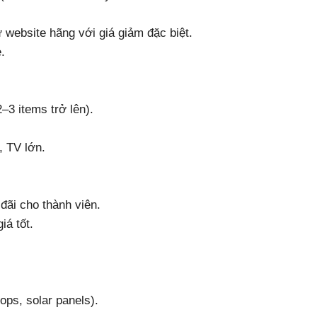
 website hãng với giá giảm đặc biệt.
.
–3 items trở lên).
, TV lớn.
đãi cho thành viên.
iá tốt.
ops, solar panels).