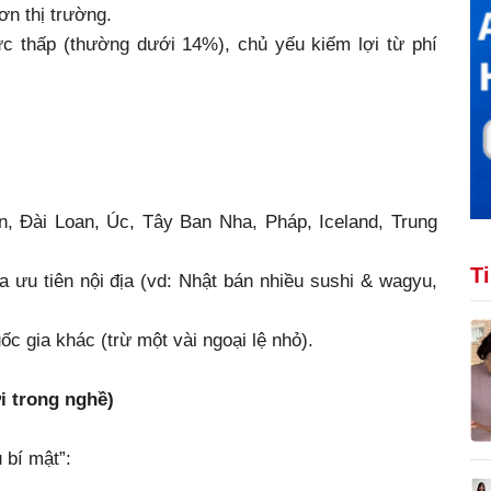
ơn thị trường.
cực thấp (thường dưới 14%), chủ yếu kiếm lợi từ phí
, Đài Loan, Úc, Tây Ban Nha, Pháp, Iceland, Trung
T
 ưu tiên nội địa (vd: Nhật bán nhiều sushi & wagyu,
c gia khác (trừ một vài ngoại lệ nhỏ).
i trong nghề)
 bí mật”: