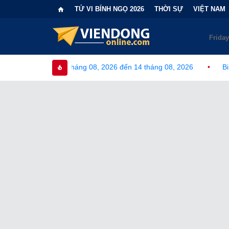
TỬ VI BÍNH NGỌ 2026
THỜI SỰ
VIỆT NAM
háng 08, 2026 đến 14 tháng 08, 2026
•
Bi kịch "6 lần chọn sai