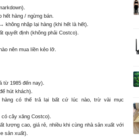
 markdown).
p hết hàng / ngừng bán.
→ không nhập lại hàng (khi hết là hết).
ất quyết định (không phải Costco).
nào nên mua liền kẻo lỡ.
á từ 1985 đến nay).
để hút khách).
 hàng có thể trả lại bất cứ lúc nào, trừ vài mục
i có cây xăng Costco).
ất lượng cao, giá rẻ, nhiều khi cùng nhà sản xuất với
e sản xuất).