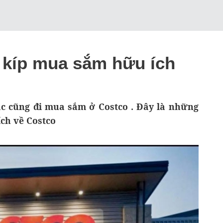
 kíp mua sắm hữu ích
c cũng đi mua sắm ở Costco . Đây là những
ch về Costco