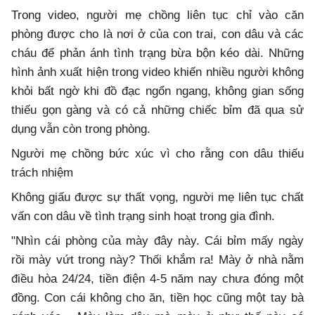
Trong video, người mẹ chồng liên tục chỉ vào căn
phòng được cho là nơi ở của con trai, con dâu và các
cháu để phản ánh tình trạng bừa bộn kéo dài. Những
hình ảnh xuất hiện trong video khiến nhiều người không
khỏi bất ngờ khi đồ đạc ngổn ngang, không gian sống
thiếu gọn gàng và có cả những chiếc bỉm đã qua sử
dụng vẫn còn trong phòng.
Người mẹ chồng bức xúc vì cho rằng con dâu thiếu
trách nhiệm
Không giấu được sự thất vọng, người mẹ liên tục chất
vấn con dâu về tình trạng sinh hoạt trong gia đình.
"Nhìn cái phòng của mày đây này. Cái bỉm mấy ngày
rồi mày vứt trong này? Thối khắm ra! Mày ở nhà nằm
điều hòa 24/24, tiền điện 4-5 năm nay chưa đóng một
đồng. Con cái không cho ăn, tiền học cũng một tay bà