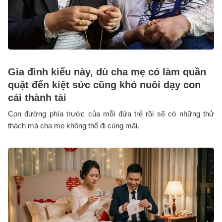
Gia đình kiểu này, dù cha mẹ có làm quần
quật đến kiệt sức cũng khó nuôi dạy con
cái thành tài
Con đường phía trước của mỗi đứa trẻ rồi sẽ có những thử
thách mà cha mẹ không thể đi cùng mãi.