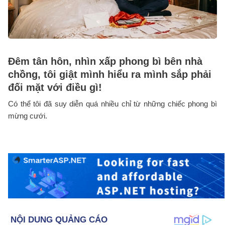
Đêm tân hôn, nhìn xấp phong bì bên nhà
chồng, tôi giật mình hiểu ra mình sắp phải
đối mặt với điều gì!
Có thể tôi đã suy diễn quá nhiều chỉ từ những chiếc phong bì
mừng cưới.