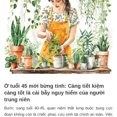
Ở tuổi 45 mới bừng tỉnh: Càng tiết kiệm
càng tốt là cái bẫy nguy hiểm của người
trung niên
Bước sang tuổi 40-45, quan niệm thắt lưng buộc bụng cực
đoan không còn là chiếc phao cứu sinh tài chính an toàn. Việc