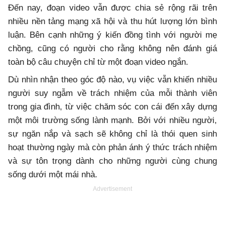
Đến nay, đoạn video vẫn được chia sẻ rộng rãi trên
nhiều nền tảng mạng xã hội và thu hút lượng lớn bình
luận. Bên cạnh những ý kiến đồng tình với người mẹ
chồng, cũng có người cho rằng không nên đánh giá
toàn bộ câu chuyện chỉ từ một đoạn video ngắn.
Dù nhìn nhận theo góc độ nào, vụ việc vẫn khiến nhiều
người suy ngẫm về trách nhiệm của mỗi thành viên
trong gia đình, từ việc chăm sóc con cái đến xây dựng
một môi trường sống lành mạnh. Bởi với nhiều người,
sự ngăn nắp và sạch sẽ không chỉ là thói quen sinh
hoạt thường ngày mà còn phản ánh ý thức trách nhiệm
và sự tôn trọng dành cho những người cùng chung
sống dưới một mái nhà.
Advertisement