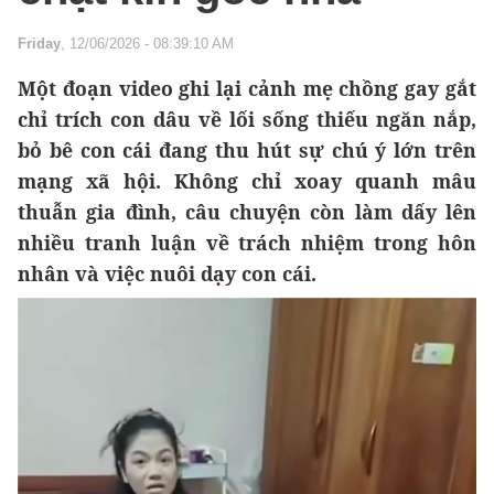
Friday
, 12/06/2026 - 08:39:10 AM
Một đoạn video ghi lại cảnh mẹ chồng gay gắt
chỉ trích con dâu về lối sống thiếu ngăn nắp,
bỏ bê con cái đang thu hút sự chú ý lớn trên
mạng xã hội. Không chỉ xoay quanh mâu
thuẫn gia đình, câu chuyện còn làm dấy lên
nhiều tranh luận về trách nhiệm trong hôn
nhân và việc nuôi dạy con cái.