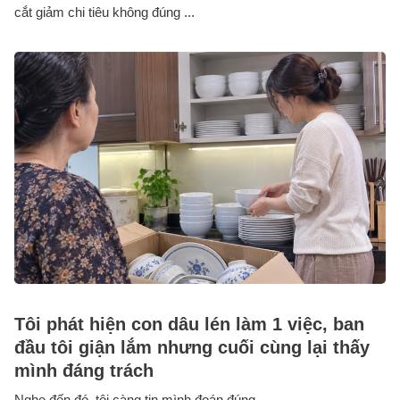
cắt giảm chi tiêu không đúng ...
Tôi phát hiện con dâu lén làm 1 việc, ban
đầu tôi giận lắm nhưng cuối cùng lại thấy
mình đáng trách
Nghe đến đó, tôi càng tin mình đoán đúng.