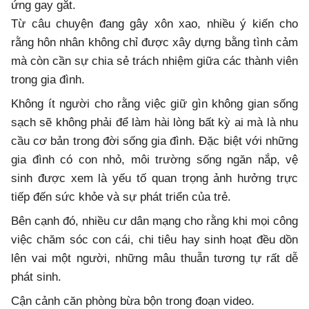
ứng gay gắt.
Từ câu chuyện đang gây xôn xao, nhiều ý kiến cho
rằng hôn nhân không chỉ được xây dựng bằng tình cảm
mà còn cần sự chia sẻ trách nhiệm giữa các thành viên
trong gia đình.
Không ít người cho rằng việc giữ gìn không gian sống
sạch sẽ không phải để làm hài lòng bất kỳ ai mà là nhu
cầu cơ bản trong đời sống gia đình. Đặc biệt với những
gia đình có con nhỏ, môi trường sống ngăn nắp, vệ
sinh được xem là yếu tố quan trọng ảnh hưởng trực
tiếp đến sức khỏe và sự phát triển của trẻ.
Bên cạnh đó, nhiều cư dân mạng cho rằng khi mọi công
việc chăm sóc con cái, chi tiêu hay sinh hoạt đều dồn
lên vai một người, những mâu thuẫn tương tự rất dễ
phát sinh.
Cận cảnh căn phòng bừa bộn trong đoạn video.