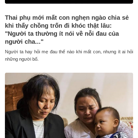
Thai phụ mới mất con nghẹn ngào chia sẻ
khi thấy chồng trốn đi khóc thật lâu:
"Người ta thường ít nói về nỗi đau của
người cha..."
Người ta hay hỏi mẹ đau thế nào khi mất con, nhưng ít ai hỏi
những người bố.