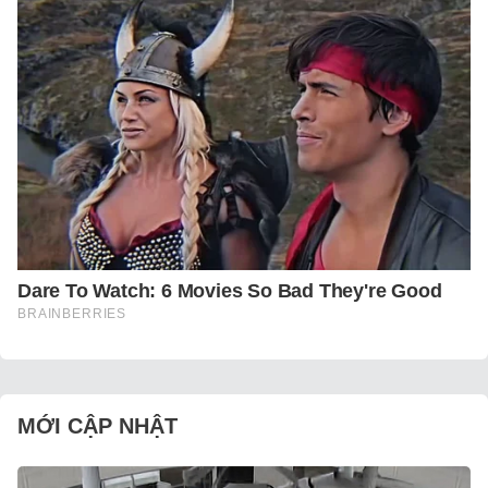
MỚI CẬP NHẬT