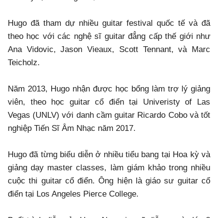
Hugo đã tham dự nhiều guitar festival quốc tế và đã
theo học với các nghệ sĩ guitar đẳng cấp thế giới như
Ana Vidovic, Jason Vieaux, Scott Tennant, và Marc
Teicholz.
Năm 2013, Hugo nhận được học bổng làm trợ lý giảng
viên, theo học guitar cổ điển tại Univeristy of Las
Vegas (UNLV) với danh cầm guitar Ricardo Cobo và tốt
nghiệp Tiến Sĩ Âm Nhạc năm 2017.
Hugo đã từng biểu diễn ở nhiều tiểu bang tại Hoa kỳ và
giảng dạy master classes, làm giám khảo trong nhiều
cuộc thi guitar cổ điển. Ông hiện là giáo sư guitar cổ
điển tại Los Angeles Pierce College.