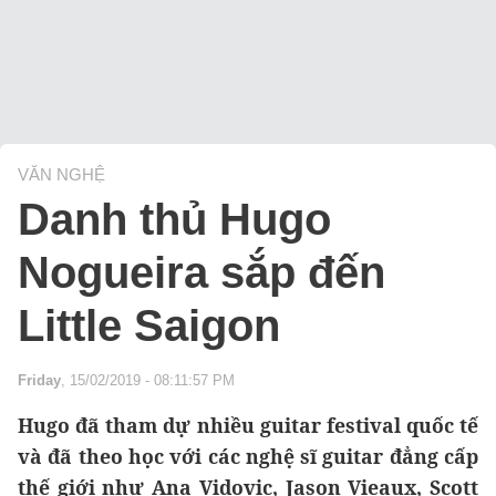
VĂN NGHỆ
Danh thủ Hugo
Nogueira sắp đến
Little Saigon
Friday
, 15/02/2019 - 08:11:57 PM
Hugo đã tham dự nhiều guitar festival quốc tế
và đã theo học với các nghệ sĩ guitar đẳng cấp
thế giới như Ana Vidovic, Jason Vieaux, Scott