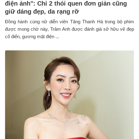
điện ảnh": Chỉ 2 thói quen đơn giản cũng
giữ dáng đẹp, da rạng rỡ
Đồng hành cùng nữ diễn viên Tăng Thanh Hà trong bộ phim
được mong chờ này, Trâm Anh được đánh giá sở hữu vẻ đẹp
cổ điển, gương mặt điện ...