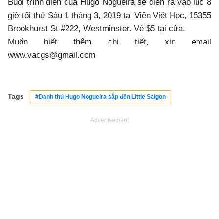
Buổi trình diễn của Hugo Nogueira sẽ diễn ra vào lúc 8
giờ tối thứ Sáu 1 tháng 3, 2019​ tại Viện Việt Học, 15355
Brookhurst St #222, Westminster. Vé $5 tại cửa.
Muốn biết thêm chi tiết, xin email
www.vacgs@gmail.com
Tags
#Danh thủ Hugo Nogueira sắp đến Little Saigon
Advertisement