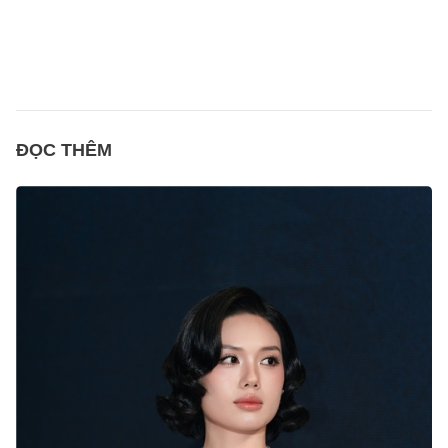
ĐỌC THÊM