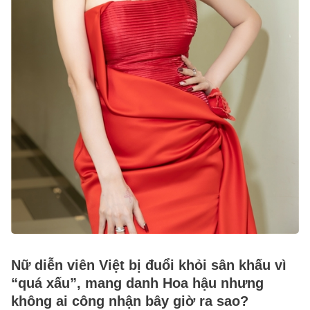
Nữ diễn viên Việt bị đuổi khỏi sân khấu vì
“quá xấu”, mang danh Hoa hậu nhưng
không ai công nhận bây giờ ra sao?