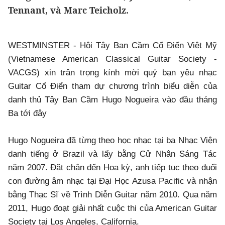
Tennant, và Marc Teicholz.
WESTMINSTER - Hội Tây Ban Cầm Cổ Điển Việt Mỹ
(Vietnamese American Classical Guitar Society -
VACGS) xin trân trọng kính mời quý bạn yêu nhạc
Guitar Cổ Điển tham dự chương trình biểu diễn của
danh thủ Tây Ban Cầm Hugo Nogueira vào đầu tháng
Ba tới đây
Hugo Nogueira đã từng theo học nhạc tại ba Nhạc Viện
danh tiếng ở Brazil và lấy bằng Cử Nhân Sáng Tác
năm 2007. Đặt chân đến Hoa kỳ, anh tiếp tục theo đuổi
con đường âm nhạc tại Đại Học Azusa Pacific và nhận
bằng Thạc Sĩ về Trình Diễn Guitar năm 2010. Qua năm
2011, Hugo đoạt giải nhất cuộc thi của American Guitar
Society tại Los Angeles, California.