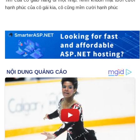
hạnh phúc của cô gái kia, cô cũng mỉm cười hạnh phúc