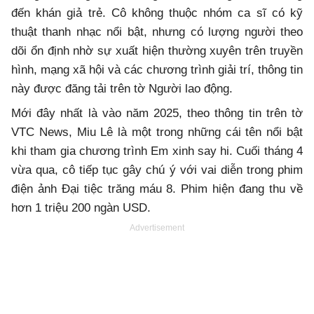
đến khán giả trẻ. Cô không thuộc nhóm ca sĩ có kỹ
thuật thanh nhạc nổi bật, nhưng có lượng người theo
dõi ổn định nhờ sự xuất hiện thường xuyên trên truyền
hình, mạng xã hội và các chương trình giải trí, thông tin
này được đăng tải trên tờ Người lao động.
Mới đây nhất là vào năm 2025, theo thông tin trên tờ
VTC News, Miu Lê là một trong những cái tên nổi bật
khi tham gia chương trình Em xinh say hi. Cuối tháng 4
vừa qua, cô tiếp tục gây chú ý với vai diễn trong phim
điện ảnh Đại tiệc trăng máu 8. Phim hiện đang thu về
hơn 1 triệu 200 ngàn USD.
Advertisement