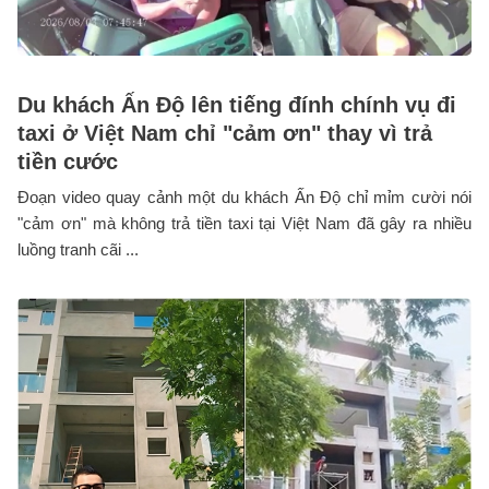
Du khách Ấn Độ lên tiếng đính chính vụ đi
taxi ở Việt Nam chỉ "cảm ơn" thay vì trả
tiền cước
Đoạn video quay cảnh một du khách Ấn Độ chỉ mỉm cười nói
"cảm ơn" mà không trả tiền taxi tại Việt Nam đã gây ra nhiều
luồng tranh cãi ...