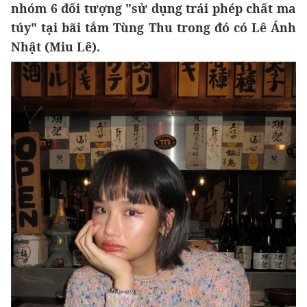
nhóm 6 đối tượng "sử dụng trái phép chất ma
túy" tại bãi tắm Tùng Thu trong đó có Lê Ánh
Nhật (Miu Lê).