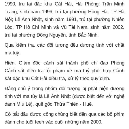
1990, trú tại đặc khu Cát Hải, Hải Phòng; Trần Minh
Trang, sinh năm 1996, trú tại phường Hồng Hà, TP Hà
Nội; Lê Ánh Nhật, sinh năm 1991, trú tại phường Nhiên
Lộc, TP Hồ Chí Minh và Vũ Tài Nam, sinh năm 2002,
trú tại phường Đồng Nguyên, tỉnh Bắc Ninh.
Qua kiểm tra, các đối tượng đều dương tính với chất
ma tuý.
Hiện, Giám đốc cảnh sát thành phố chỉ đạo Phòng
Cảnh sát điều tra tội phạm về ma tuý phối hợp Cảnh
sát đặc khu Cát Hải điều tra, xử lý theo quy định.
Đáng chú ý trong nhóm đối tượng bị phát hiện dương
tính với ma túy là Lê Ánh Nhật (được biết đến với nghệ
danh Miu Lê), quê gốc Thừa Thiên - Huế.
Cô bắt đầu được công chúng biết đến qua các bộ phim
dành cho tuổi teen vào cuối những năm 2000.