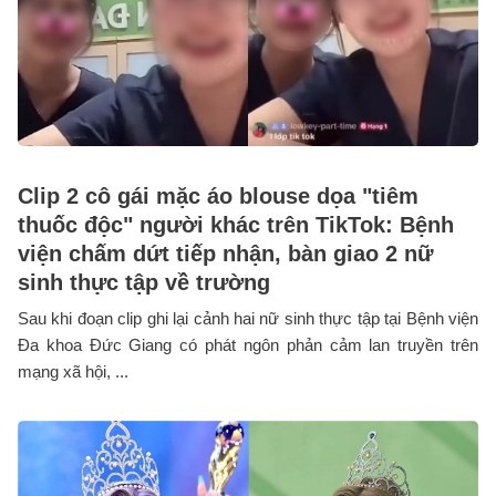
Clip 2 cô gái mặc áo blouse dọa "tiêm
thuốc độc" người khác trên TikTok: Bệnh
viện chấm dứt tiếp nhận, bàn giao 2 nữ
sinh thực tập về trường
Sau khi đoạn clip ghi lại cảnh hai nữ sinh thực tập tại Bệnh viện
Đa khoa Đức Giang có phát ngôn phản cảm lan truyền trên
mạng xã hội, ...