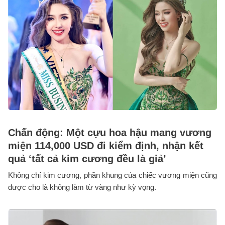
Chấn động: Một cựu hoa hậu mang vương
miện 114,000 USD đi kiểm định, nhận kết
quả ‘tất cả kim cương đều là giả’
Không chỉ kim cương, phần khung của chiếc vương miện cũng
được cho là không làm từ vàng như kỳ vọng.