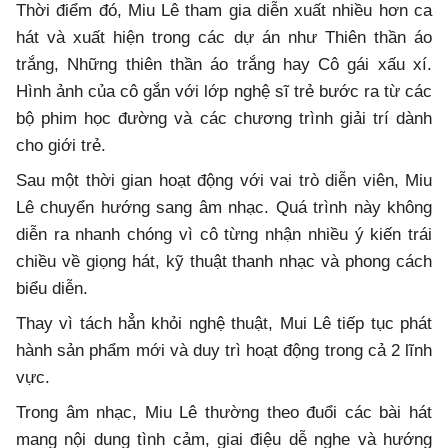
Thời điểm đó, Miu Lê tham gia diễn xuất nhiều hơn ca
hát và xuất hiện trong các dự án như Thiên thần áo
trắng, Những thiên thần áo trắng hay Cô gái xấu xí.
Hình ảnh của cô gắn với lớp nghệ sĩ trẻ bước ra từ các
bộ phim học đường và các chương trình giải trí dành
cho giới trẻ.
Sau một thời gian hoạt động với vai trò diễn viên, Miu
Lê chuyển hướng sang âm nhạc. Quá trình này không
diễn ra nhanh chóng vì cô từng nhận nhiều ý kiến trái
chiều về giọng hát, kỹ thuật thanh nhạc và phong cách
biểu diễn.
Thay vì tách hẳn khỏi nghệ thuật, Mui Lê tiếp tục phát
hành sản phẩm mới và duy trì hoạt động trong cả 2 lĩnh
vực.
Trong âm nhạc, Miu Lê thường theo đuổi các bài hát
mang nội dung tình cảm, giai điệu dễ nghe và hướng