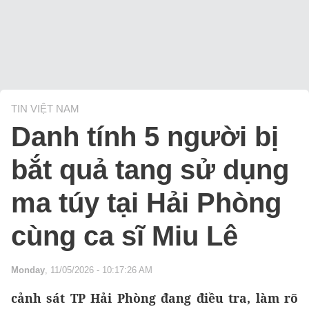
TIN VIỆT NAM
Danh tính 5 người bị
bắt quả tang sử dụng
ma túy tại Hải Phòng
cùng ca sĩ Miu Lê
Monday
, 11/05/2026 - 10:17:26 AM
cảnh sát TP Hải Phòng đang điều tra, làm rõ