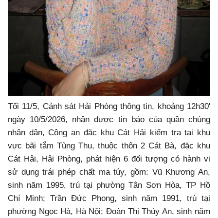
Tối 11/5, Cảnh sát Hải Phòng thông tin, khoảng 12h30'
ngày 10/5/2026, nhận được tin báo của quần chúng
nhân dân, Công an đặc khu Cát Hải kiểm tra tại khu
vực bãi tắm Tùng Thu, thuộc thôn 2 Cát Bà, đặc khu
Cát Hải, Hải Phòng, phát hiện 6 đối tượng có hành vi
sử dụng trái phép chất ma túy, gồm: Vũ Khương An,
sinh năm 1995, trú tại phường Tân Sơn Hòa, TP Hồ
Chí Minh; Trần Đức Phong, sinh năm 1991, trú tại
phường Ngọc Hà, Hà Nội; Đoàn Thị Thúy An, sinh năm