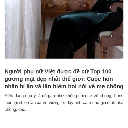
Người phụ nữ Việt được đề cử Top 100
gương mặt đẹp nhất thế giới: Cuộc hôn
nhân bí ẩn và lần hiếm hoi nói về mẹ chồng
Điều đáng chú ý là dù gần như không chia sẻ về chồng, Paris
Tiên lại nhiều lần dành những lời đầy tình cảm cho gia đình nhà
chồng, đặc ...