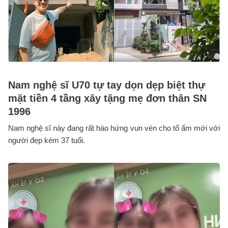
Nam nghệ sĩ U70 tự tay dọn dẹp biệt thự
mặt tiền 4 tầng xây tặng mẹ đơn thân SN
1996
Nam nghệ sĩ này đang rất hào hứng vun vén cho tổ ấm mới với
người đẹp kém 37 tuổi.