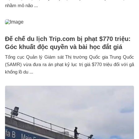
nhầm mô não ...
Đế chế du lịch Trip.com bị phạt $770 triệu:
Góc khuất độc quyền và bài học đắt giá
Tổng cục Quản lý Giám sát Thị trường Quốc gia Trung Quốc
(SAMR) vừa đưa ra án phạt kỷ lục trị giá $770 triệu đối với gã
khổng lồ du ...