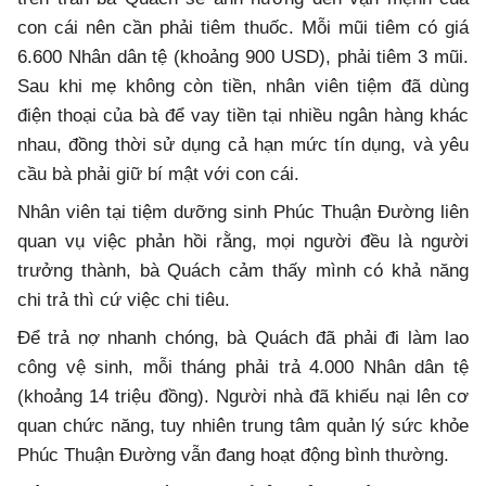
con cái nên cần phải tiêm thuốc. Mỗi mũi tiêm có giá
6.600 Nhân dân tệ (khoảng 900 USD), phải tiêm 3 mũi.
Sau khi mẹ không còn tiền, nhân viên tiệm đã dùng
điện thoại của bà để vay tiền tại nhiều ngân hàng khác
nhau, đồng thời sử dụng cả hạn mức tín dụng, và yêu
cầu bà phải giữ bí mật với con cái.
Nhân viên tại tiệm dưỡng sinh Phúc Thuận Đường liên
quan vụ việc phản hồi rằng, mọi người đều là người
trưởng thành, bà Quách cảm thấy mình có khả năng
chi trả thì cứ việc chi tiêu.
Để trả nợ nhanh chóng, bà Quách đã phải đi làm lao
công vệ sinh, mỗi tháng phải trả 4.000 Nhân dân tệ
(khoảng 14 triệu đồng). Người nhà đã khiếu nại lên cơ
quan chức năng, tuy nhiên trung tâm quản lý sức khỏe
Phúc Thuận Đường vẫn đang hoạt động bình thường.