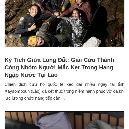
Kỳ Tích Giữa Lòng Đất: Giải Cứu Thành
Công Nhóm Người Mắc Kẹt Trong Hang
Ngập Nước Tại Lào
Chiến dịch cứu hộ quốc tế kéo dài nhiều ngày tại tỉnh
Xaysomboun (Lào) đã kết thúc trong niềm hạnh phúc vỡ òa khi
lực lượng chức năng tiếp cận ...