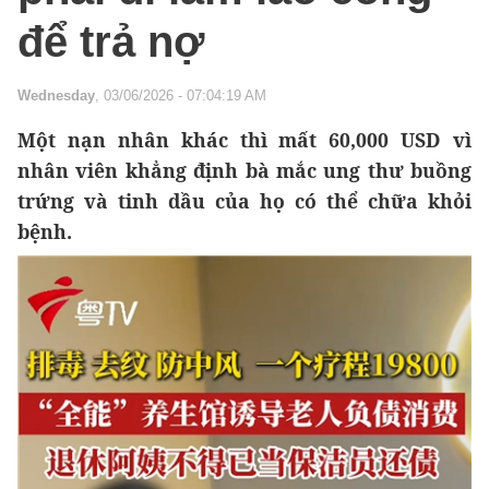
để trả nợ
Wednesday
, 03/06/2026 - 07:04:19 AM
Một nạn nhân khác thì mất 60,000 USD vì
nhân viên khẳng định bà mắc ung thư buồng
trứng và tinh dầu của họ có thể chữa khỏi
bệnh.