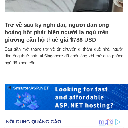
Trở về sau kỳ nghỉ dài, người đàn ông
hoảng hốt phát hiện người lạ ngủ trên
giường căn hộ thuê giá $788 USD
Sau gần một tháng trở về từ chuyến đi thăm quê nhà, người
đàn ông thuê nhà tại Singapore đã chết lặng khi mở cửa phòng
ngủ đã khóa cẩn ...