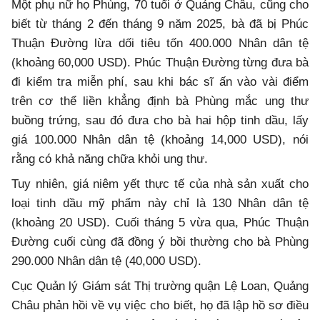
Một phụ nữ họ Phùng, 70 tuổi ở Quảng Châu, cũng cho
biết từ tháng 2 đến tháng 9 năm 2025, bà đã bị Phúc
Thuận Đường lừa dối tiêu tốn 400.000 Nhân dân tệ
(khoảng 60,000 USD). Phúc Thuận Đường từng đưa bà
đi kiểm tra miễn phí, sau khi bác sĩ ấn vào vài điểm
trên cơ thể liền khẳng định bà Phùng mắc ung thư
buồng trứng, sau đó đưa cho bà hai hộp tinh dầu, lấy
giá 100.000 Nhân dân tệ (khoảng 14,000 USD), nói
rằng có khả năng chữa khỏi ung thư.
Tuy nhiên, giá niêm yết thực tế của nhà sản xuất cho
loại tinh dầu mỹ phẩm này chỉ là 130 Nhân dân tệ
(khoảng 20 USD). Cuối tháng 5 vừa qua, Phúc Thuận
Đường cuối cùng đã đồng ý bồi thường cho bà Phùng
290.000 Nhân dân tệ (40,000 USD).
Cục Quản lý Giám sát Thị trường quận Lệ Loan, Quảng
Châu phản hồi về vụ việc cho biết, họ đã lập hồ sơ điều