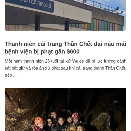
Thanh niên cải trang Thần Chết đại náo mái
bệnh viện bị phạt gần $600
Một nam thanh niên 26 tuổi tại xứ Wales đã bị lực lượng cảnh
sát bắt giữ và tòa án xử phạt sau khi cải trang thành Thần Chết,
trèo ...