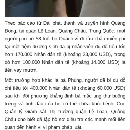
Theo báo cáo từ Đài phát thanh và truyền hình Quảng
Đông, tại quận Lệ Loan, Quảng Châu, Trung Quốc, một
người phụ nữ 58 tuổi họ Quách vì đi rửa chân miễn phí
tại một tiệm dưỡng sinh đã bị nhân viên dụ dỗ tiêu tốn
hơn 170.000 Nhân dân tệ (khoảng 23,000 USD), trong
đó hơn 100.000 Nhân dân tệ (khoảng 14,000 USD) là
tiền vay mượn.
Một trường hợp khác là bà Phùng, người đã bị dụ dỗ
chi tiêu tới 400.000 Nhân dân tệ (khoảng 60,000 USD)
sau khi đối phương khẳng định bà mắc ung thư buồng
trứng và tinh dầu của họ có thể chữa khỏi bệnh. Cục
Quản lý Giám sát Thị trường quận Lệ Loan, Quảng
Châu cho biết đã lập hồ sơ điều tra các manh mối liên
quan đến hành vi vi phạm pháp luật.