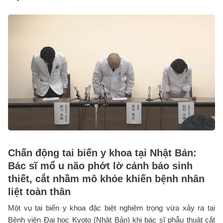
Chấn động tai biến y khoa tại Nhật Bản:
Bác sĩ mổ u não phớt lờ cảnh báo sinh
thiết, cắt nhầm mô khỏe khiến bệnh nhân
liệt toàn thân
Một vụ tai biến y khoa đặc biệt nghiêm trọng vừa xảy ra tại
Bệnh viện Đại học Kyoto (Nhật Bản) khi bác sĩ phẫu thuật cắt