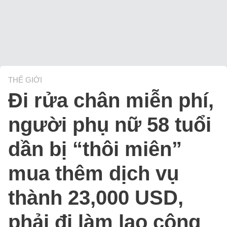
THẾ GIỚI
Đi rửa chân miễn phí,
người phụ nữ 58 tuổi
dần bị “thôi miên”
mua thêm dịch vụ
thành 23,000 USD,
phải đi làm lao công