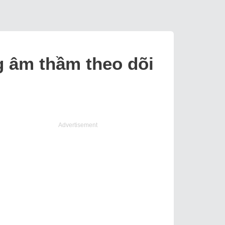
g âm thầm theo dõi
Advertisement