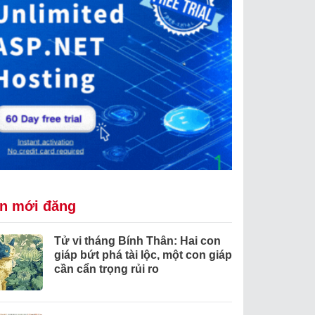
in mới đăng
Tử vi tháng Bính Thân: Hai con
giáp bứt phá tài lộc, một con giáp
cần cẩn trọng rủi ro