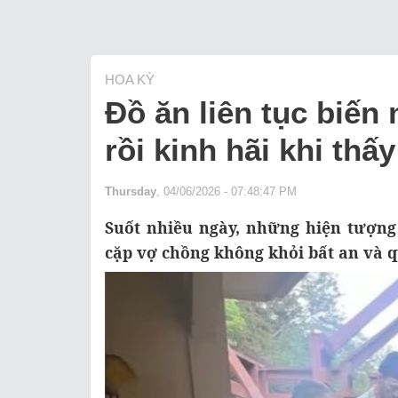
HOA KỲ
Đồ ăn liên tục biến
rồi kinh hãi khi thấ
Thursday
, 04/06/2026 - 07:48:47 PM
Suốt nhiều ngày, những hiện tượng 
cặp vợ chồng không khỏi bất an và qu