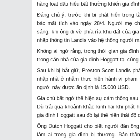
hàng loạt dấu hiệu bất thường khiến gia đì
Đáng chú ý, trước khi bị phát hiện trong
báo mất tích vào ngày 28/4. Người mẹ cho
sáng, khi ông đi về phía rìa khu đất của gi
nhập thông tin Landis vào hệ thống người mấ
Không ai ngờ rằng, trong thời gian gia đình
trong căn nhà của gia đình Hoggatt tại cùng
Sau khi bị bắt giữ, Preston Scott Landis ph
nhập nhà ở nhằm thực hiện hành vi phạm t
người này được ấn định là 15.000 USD.
Gia chủ bất ngờ thể hiện sự cảm thông sau 
Dù trải qua khoảnh khắc kinh hãi khi phát 
gia đình Hoggatt sau đó lại thể hiện thái độ 
Ông Dutch Hoggatt cho biết người đàn ông 
làm ai trong gia đình bị thương. Bản t