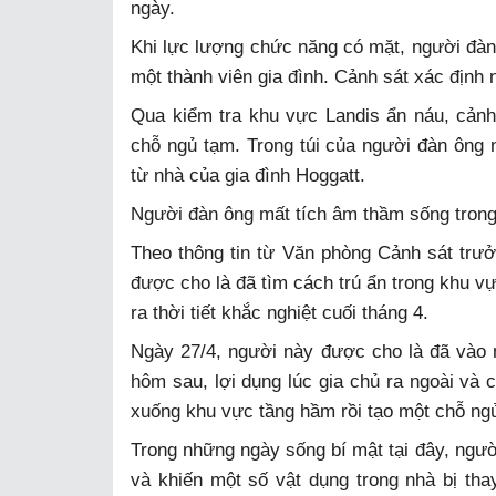
ngày.
Khi lực lượng chức năng có mặt, người đàn
một thành viên gia đình. Cảnh sát xác định n
Qua kiểm tra khu vực Landis ẩn náu, cảnh
chỗ ngủ tạm. Trong túi của người đàn ông
từ nhà của gia đình Hoggatt.
Người đàn ông mất tích âm thầm sống tron
Theo thông tin từ Văn phòng Cảnh sát trưở
được cho là đã tìm cách trú ẩn trong khu v
ra thời tiết khắc nghiệt cuối tháng 4.
Ngày 27/4, người này được cho là đã vào
hôm sau, lợi dụng lúc gia chủ ra ngoài và
xuống khu vực tầng hầm rồi tạo một chỗ ng
Trong những ngày sống bí mật tại đây, người
và khiến một số vật dụng trong nhà bị tha