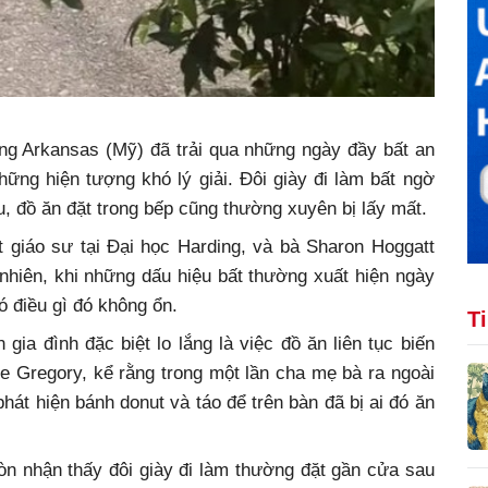
ng Arkansas (Mỹ) đã trải qua những ngày đầy bất an
hững hiện tượng khó lý giải. Đôi giày đi làm bất ngờ
ầu, đồ ăn đặt trong bếp cũng thường xuyên bị lấy mất.
 giáo sư tại Đại học Harding, và bà Sharon Hoggatt
nhiên, khi những dấu hiệu bất thường xuất hiện ngày
ó điều gì đó không ổn.
T
 gia đình đặc biệt lo lắng là việc đồ ăn liên tục biến
e Gregory, kể rằng trong một lần cha mẹ bà ra ngoài
phát hiện bánh donut và táo để trên bàn đã bị ai đó ăn
n nhận thấy đôi giày đi làm thường đặt gần cửa sau