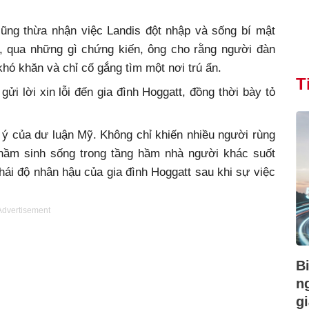
ũng thừa nhận việc Landis đột nhập và sống bí mật
ên, qua những gì chứng kiến, ông cho rằng người đàn
hó khăn và chỉ cố gắng tìm một nơi trú ẩn.
T
gửi lời xin lỗi đến gia đình Hoggatt, đồng thời bày tỏ
 ý của dư luận Mỹ. Không chỉ khiến nhiều người rùng
thầm sinh sống trong tầng hầm nhà người khác suốt
hái độ nhân hậu của gia đình Hoggatt sau khi sự việc
Advertisement
B
n
gi