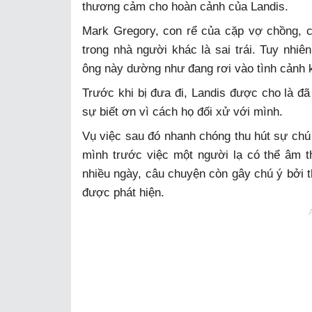
thương cảm cho hoàn cảnh của Landis.
Mark Gregory, con rể của cặp vợ chồng, c
trong nhà người khác là sai trái. Tuy nhi
ông này dường như đang rơi vào tình cảnh k
Trước khi bị đưa đi, Landis được cho là đã 
sự biết ơn vì cách họ đối xử với mình.
Vụ việc sau đó nhanh chóng thu hút sự chú
mình trước việc một người lạ có thể âm 
nhiều ngày, câu chuyện còn gây chú ý bởi t
được phát hiện.