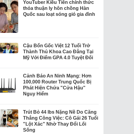
YouTuber Kiều Tiên chính thức
thỏa thuận ly hôn chồng Hàn
Quốc sau loạt sóng gió gia đình
Cậu Bổn Gốc Việt 12 Tuổi Trở
Thành Thủ Khoa Cao Đẳng Tại
Mỹ Với Điểm GPA 4.0 Tuyệt Đối
Cảnh Báo An Ninh Mạng: Hơn
100,000 Router Trung Quốc Bị
Phát Hiện Chứa "Cửa Hậu"
Nguy Hiểm
Trút Bỏ 44 lbs Nặng Nề Do Căng
Thẳng Công Việc: Cô Gái 26 Tuổi
"Lột Xác" Nhờ Thay Đổi Lối
Sống