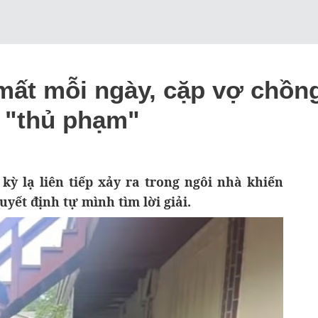
 mất mỗi ngày, cặp vợ chồn
y "thủ phạm"
kỳ lạ liên tiếp xảy ra trong ngôi nhà khiến
yết định tự mình tìm lời giải.