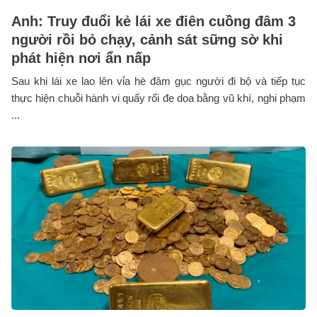
Anh: Truy đuổi kẻ lái xe điên cuồng đâm 3
người rồi bỏ chạy, cảnh sát sững sờ khi
phát hiện nơi ẩn nấp
Sau khi lái xe lao lên vỉa hè đâm gục người đi bộ và tiếp tục
thực hiện chuỗi hành vi quấy rối đe dọa bằng vũ khí, nghi phạm
...