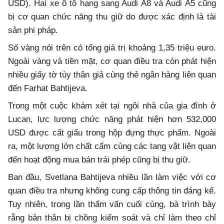
USD). Hai xe ô tô hạng sang Audi A8 và Audi A5 cũng
bị cơ quan chức năng thu giữ do được xác định là tài
sản phi pháp.
Số vàng nói trên có tổng giá trị khoảng 1,35 triệu euro.
Ngoài vàng và tiền mặt, cơ quan điều tra còn phát hiện
nhiều giấy tờ tùy thân giả cùng thẻ ngân hàng liên quan
đến Farhat Bahtijeva.
Trong một cuộc khám xét tại ngôi nhà của gia đình ở
Lucan, lực lượng chức năng phát hiện hơn 532,000
USD được cất giấu trong hộp đựng thực phẩm. Ngoài
ra, một lượng lớn chất cấm cùng các tang vật liên quan
đến hoạt động mua bán trái phép cũng bị thu giữ.
Ban đầu, Svetlana Bahtijeva nhiều lần làm việc với cơ
quan điều tra nhưng không cung cấp thông tin đáng kể.
Tuy nhiên, trong lần thẩm vấn cuối cùng, bà trình bày
rằng bản thân bị chồng kiểm soát và chỉ làm theo chỉ