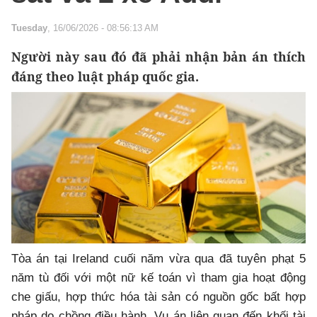
Tuesday
, 16/06/2026 - 08:56:13 AM
Người này sau đó đã phải nhận bản án thích
đáng theo luật pháp quốc gia.
Tòa án tại Ireland cuối năm vừa qua đã tuyên phạt 5
năm tù đối với một nữ kế toán vì tham gia hoạt động
che giấu, hợp thức hóa tài sản có nguồn gốc bất hợp
pháp do chồng điều hành. Vụ án liên quan đến khối tài