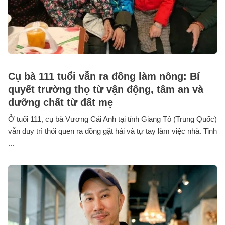
Cụ bà 111 tuổi vẫn ra đồng làm nông: Bí
quyết trường thọ từ vận động, tâm an và
dưỡng chất từ đất mẹ
Ở tuổi 111, cụ bà Vương Cải Anh tại tỉnh Giang Tô (Trung Quốc)
vẫn duy trì thói quen ra đồng gặt hái và tự tay làm việc nhà. Tinh
...