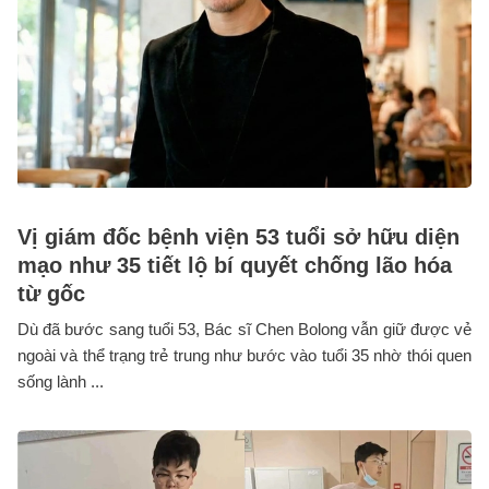
Vị giám đốc bệnh viện 53 tuổi sở hữu diện
mạo như 35 tiết lộ bí quyết chống lão hóa
từ gốc
Dù đã bước sang tuổi 53, Bác sĩ Chen Bolong vẫn giữ được vẻ
ngoài và thể trạng trẻ trung như bước vào tuổi 35 nhờ thói quen
sống lành ...