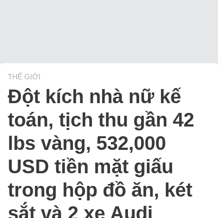
THẾ GIỚI
Đột kích nhà nữ kế
toán, tịch thu gần 42
lbs vàng, 532,000
USD tiền mặt giấu
trong hộp đồ ăn, két
sắt và 2 xe Audi