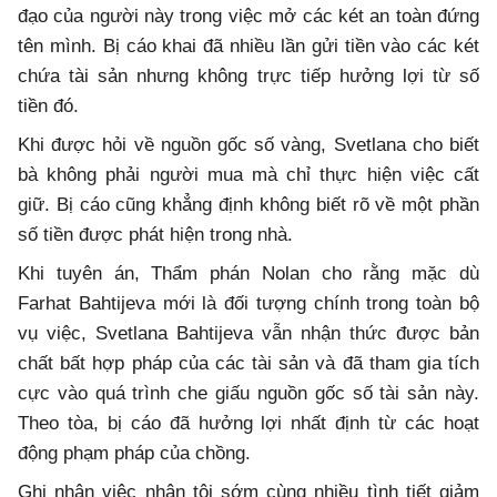
đạo của người này trong việc mở các két an toàn đứng
tên mình. Bị cáo khai đã nhiều lần gửi tiền vào các két
chứa tài sản nhưng không trực tiếp hưởng lợi từ số
tiền đó.
Khi được hỏi về nguồn gốc số vàng, Svetlana cho biết
bà không phải người mua mà chỉ thực hiện việc cất
giữ. Bị cáo cũng khẳng định không biết rõ về một phần
số tiền được phát hiện trong nhà.
Khi tuyên án, Thẩm phán Nolan cho rằng mặc dù
Farhat Bahtijeva mới là đối tượng chính trong toàn bộ
vụ việc, Svetlana Bahtijeva vẫn nhận thức được bản
chất bất hợp pháp của các tài sản và đã tham gia tích
cực vào quá trình che giấu nguồn gốc số tài sản này.
Theo tòa, bị cáo đã hưởng lợi nhất định từ các hoạt
động phạm pháp của chồng.
Ghi nhận việc nhận tội sớm cùng nhiều tình tiết giảm