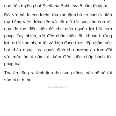
nhẹ, tòa tuyên phạt Svetlana Bahtijeva 5 năm tù giam.
Đối với bà Jelene Idele, tòa xác định bà có hành vi tiếp
tay bằng việc đứng tên và cất giữ tài sản cho con rể,
qua đó tạo điều kiện để che giấu nguồn lợi bất hợp
pháp. Tuy nhiên, xét đến nhân thân tốt, không hưởng
lợi từ tài sản phạm tội và hiện đang trực tiếp chăm sóc
hai cháu ngoại, tòa quyết định cho hưởng án treo đối
với mức án 4 năm tù, kèm điều kiện chấp hành tốt
pháp luật.
Tòa án cũng ra lệnh tịch thu sung công toàn bộ số tài
sản bị tịch thu.
Advertisement