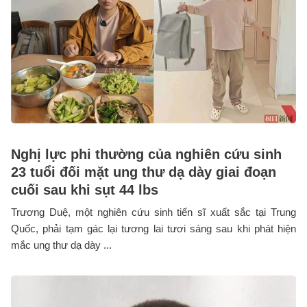
Nghị lực phi thường của nghiên cứu sinh
23 tuổi đối mặt ung thư dạ dày giai đoạn
cuối sau khi sụt 44 lbs
Trương Duệ, một nghiên cứu sinh tiến sĩ xuất sắc tại Trung
Quốc, phải tạm gác lại tương lai tươi sáng sau khi phát hiện
mắc ung thư dạ dày ...