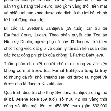
sản trị giá hàng triệu euro, bao gồm vàng thỏi, tiền mặt
và nhiều tài sản khác được xác định là thu lợi bất chính
từ hoạt động phạm tội.
Bị cáo là Svetlana Bahtijeva (39 tuổi), cư trú tại
Earlford Court, Lucan. Theo phán quyết của Tòa án
Hình sự Dublin, người phụ nữ này đã đóng vai trò then
chốt trong việc cất giữ và quản lý tài sản liên quan đến
các hoạt động phi pháp của chồng là Farhat Bahtijeva.
Thẩm phán cho biết người chủ mưu trong vụ án hiện
không có mặt trước tòa. Farhat Bahtijeva từng bị truy
tố nhưng đã rời khỏi Ireland sau khi được tại ngoại và
được cho là đang ở Kazakhstan.
Quá trình điều tra cho thấy Svetlana Bahtijeva cùng mẹ
là bà Jelene Idele (59 tuổi) sở hữu 42 lbs vàng thỏi
cùng số tiền mặt lên tới 458.650 euro (gần 532,000