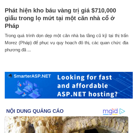
Phát hiện kho báu vàng trị giá $710,000
giấu trong lọ mứt tại một căn nhà cổ ở
Pháp
Trong quá trình dọn dẹp một căn nhà ba tầng cũ kỹ tại thị trấn
Morez (Pháp) để phục vụ quy hoạch đô thị, các quan chức địa
phương đã ...