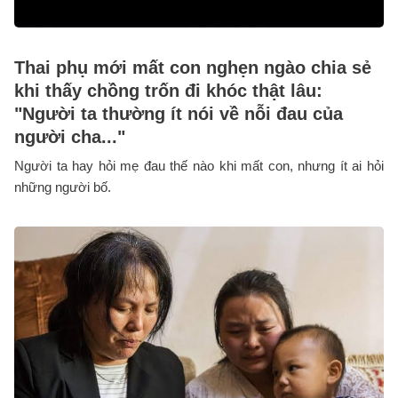
Thai phụ mới mất con nghẹn ngào chia sẻ
khi thấy chồng trốn đi khóc thật lâu:
"Người ta thường ít nói về nỗi đau của
người cha..."
Người ta hay hỏi mẹ đau thế nào khi mất con, nhưng ít ai hỏi
những người bố.