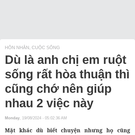
HÔN NHÂN, CUỘC SỐNG
Dù là anh chị em ruột
sống rất hòa thuận thì
cũng chớ nên giúp
nhau 2 việc này
Monday
, 19/08/2024 - 05:02:36 AM
Mặt khác dù biết chuyện nhưng họ cũng