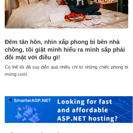
Đêm tân hôn, nhìn xấp phong bì bên nhà
chồng, tôi giật mình hiểu ra mình sắp phải
đối mặt với điều gì!
Có thể tôi đã suy diễn quá nhiều chỉ từ những chiếc phong bì
mừng cưới.