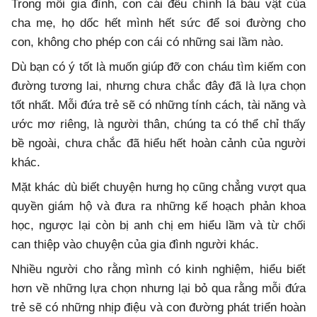
Trong mỗi gia đình, con cái đều chính là báu vật của
cha mẹ, họ dốc hết mình hết sức để soi đường cho
con, không cho phép con cái có những sai lầm nào.
Dù bạn có ý tốt là muốn giúp đỡ con cháu tìm kiếm con
đường tương lai, nhưng chưa chắc đây đã là lựa chọn
tốt nhất. Mỗi đứa trẻ sẽ có những tính cách, tài năng và
ước mơ riêng, là người thân, chúng ta có thể chỉ thấy
bề ngoài, chưa chắc đã hiểu hết hoàn cảnh của người
khác.
Mặt khác dù biết chuyện hưng họ cũng chẳng vượt qua
quyền giám hộ và đưa ra những kế hoạch phản khoa
học, ngược lại còn bị anh chị em hiểu lầm và từ chối
can thiệp vào chuyện của gia đình người khác.
Nhiều người cho rằng mình có kinh nghiệm, hiểu biết
hơn về những lựa chọn nhưng lại bỏ qua rằng mỗi đứa
trẻ sẽ có những nhịp điệu và con đường phát triển hoàn