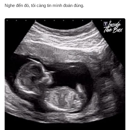
Nghe đến đó, tôi càng tin mình đoán đúng.