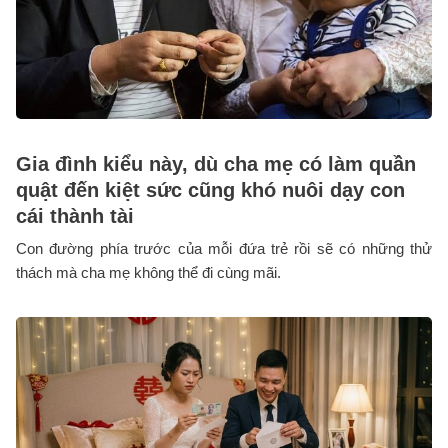
Gia đình kiểu này, dù cha mẹ có làm quần
quật đến kiệt sức cũng khó nuôi dạy con
cái thành tài
Con đường phía trước của mỗi đứa trẻ rồi sẽ có những thử
thách mà cha mẹ không thể đi cùng mãi.