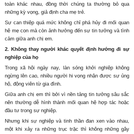
toàn khác nhau, đồng thời chúng ta thường bỏ qua
những kỳ vọng, giả định cha mẹ trẻ.
Sự can thiệp quá mức không chỉ phá hủy đi mối quan
hệ mẹ con mà còn ảnh hưởng đến sự tin tưởng và tình
cảm giữa anh chị em.
2. Không thay người khác quyết định hướng đi sự
nghiệp của họ
Trong xã hội ngày nay, làn sóng khởi nghiệp không
ngừng lên cao, nhiều người hi vọng nhận được sự ủng
hộ, động viên từ gia đình.
Giữa anh chị em thì bởi vì nền tảng tin tưởng sâu sắc
nên thường dễ hình thành mối quan hệ hợp tác hoặc
đầu tư trong sự nghiệp.
Nhưng khi sự nghiệp và tinh thần đan xen vào nhau,
một khi xảy ra những trục trặc thì không những gây