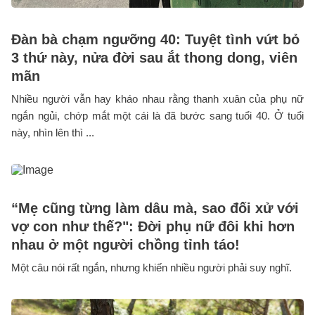
Đàn bà chạm ngưỡng 40: Tuyệt tình vứt bỏ
3 thứ này, nửa đời sau ắt thong dong, viên
mãn
Nhiều người vẫn hay kháo nhau rằng thanh xuân của phụ nữ
ngắn ngủi, chớp mắt một cái là đã bước sang tuổi 40. Ở tuổi
này, nhìn lên thì ...
“Mẹ cũng từng làm dâu mà, sao đối xử với
vợ con như thế?": Đời phụ nữ đôi khi hơn
nhau ở một người chồng tỉnh táo!
Một câu nói rất ngắn, nhưng khiến nhiều người phải suy nghĩ.