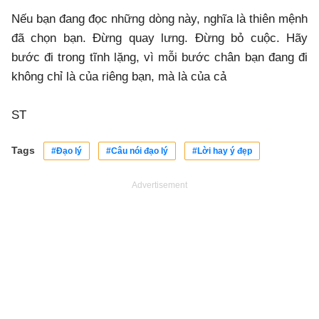
Nếu bạn đang đọc những dòng này, nghĩa là thiên mệnh
đã chọn bạn. Đừng quay lưng. Đừng bỏ cuộc. Hãy
bước đi trong tĩnh lặng, vì mỗi bước chân bạn đang đi
không chỉ là của riêng bạn, mà là của cả
ST
Tags
#Đạo lý
#Câu nói đạo lý
#Lời hay ý đẹp
Advertisement