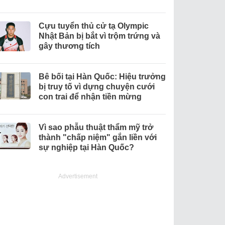
Cựu tuyển thủ cử tạ Olympic
Nhật Bản bị bắt vì trộm trứng và
gây thương tích
Bê bối tại Hàn Quốc: Hiệu trưởng
bị truy tố vì dựng chuyện cưới
con trai để nhận tiền mừng
Vì sao phẫu thuật thẩm mỹ trở
thành "chấp niệm" gắn liền với
sự nghiệp tại Hàn Quốc?
Advertisement