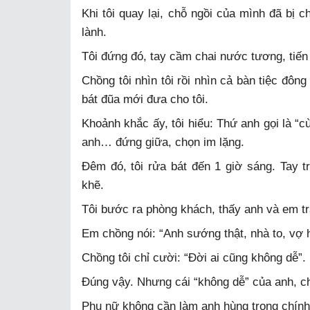
Khi tôi quay lại, chỗ ngồi của mình đã bị 
lành.
Tôi đứng đó, tay cầm chai nước tương, tiến
Chồng tôi nhìn tôi rồi nhìn cả bàn tiệc đông
bát đũa mới đưa cho tôi.
Khoảnh khắc ấy, tôi hiểu: Thứ anh gọi là “c
anh… đứng giữa, chọn im lặng.
Đêm đó, tôi rửa bát đến 1 giờ sáng. Tay t
khẽ.
Tôi bước ra phòng khách, thấy anh và em tr
Em chồng nói: “Anh sướng thật, nhà to, vợ h
Chồng tôi chỉ cười: “Đời ai cũng không dễ”.
Đúng vậy. Nhưng cái “không dễ” của anh, ch
Phụ nữ không cần làm anh hùng trong chính