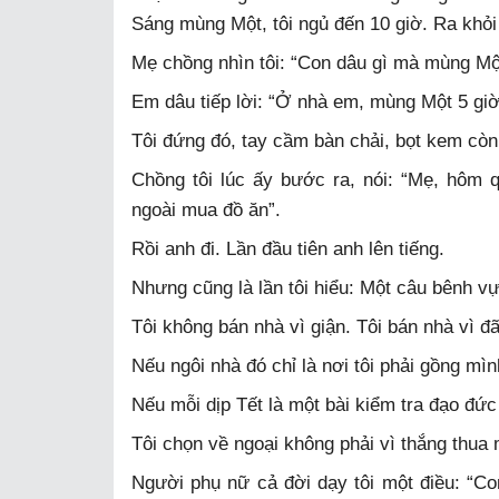
Sáng mùng Một, tôi ngủ đến 10 giờ. Ra khỏi
Mẹ chồng nhìn tôi: “Con dâu gì mà mùng Mộ
Em dâu tiếp lời: “Ở nhà em, mùng Một 5 giờ 
Tôi đứng đó, tay cầm bàn chải, bọt kem còn
Chồng tôi lúc ấy bước ra, nói: “Mẹ, hôm 
ngoài mua đồ ăn”.
Rồi anh đi. Lần đầu tiên anh lên tiếng.
Nhưng cũng là lần tôi hiểu: Một câu bênh v
Tôi không bán nhà vì giận. Tôi bán nhà vì đã
Nếu ngôi nhà đó chỉ là nơi tôi phải gồng mì
Nếu mỗi dịp Tết là một bài kiểm tra đạo đức 
Tôi chọn về ngoại không phải vì thắng thua 
Người phụ nữ cả đời dạy tôi một điều: “C