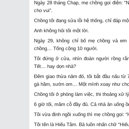
Ngày 28 tháng Chạp, mẹ chồng gọi điện: “N
cho vui”.
Chồng tôi đang sửa lỗi hệ thống, chỉ đáp mộ
Anh không hỏi tôi một lời.
Ngày 29, không chỉ bố mẹ chồng và em 
chồng… Tổng cộng 10 người.
Tôi đứng ở cửa, nhìn đoàn người rồng rắn
Tết… hay dọn nhà?
Đêm giao thừa năm đó, tôi bắt đầu nấu từ 7
gà hầm, sườn om… Một mình xoay như chong
Chồng tôi ở phòng làm việc, thi thoảng xử l
6 giờ tối, mâm cỗ đầy đủ. Cả nhà ăn uống ồ
Tôi vừa định ngồi xuống thì mẹ chồng gọi: “
Tôi tên là Hiếu Tâm. Bà luôn nhấn chữ “Hiếu