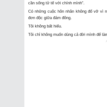
cần sống tử tế với chính mình”.
Có những cuộc hôn nhân không đổ vỡ vì ng
đơn độc giữa đám đông.
Tôi không bất hiếu.
Tôi chỉ không muốn dùng cả đời mình để là