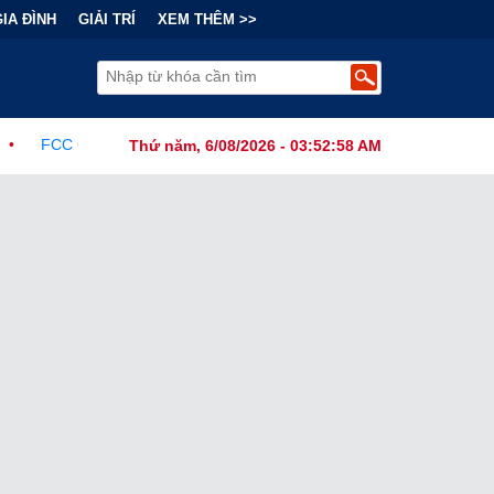
GIA ĐÌNH
GIẢI TRÍ
XEM THÊM >>
hức Ban Hành Lệnh Cấm Robot Hút Bụi Thông Minh Sản Xuất Tại Nướ
Thứ năm, 6/08/2026 - 03:52:59 AM