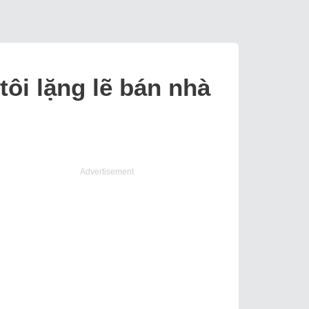
ôi lặng lẽ bán nhà
Advertisement