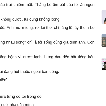
cháu trai chiếm mất. Thằng bé ôm bát của tôi ăn ngon
 không được, lùi cũng không xong.
 đủ. Anh mở miệng, rồi lại thôi chỉ lặng lẽ lấy thêm bộ
ùng nhau sống” chỉ là tôi sống cùng gia đình anh. Còn
rắng bệch vì nước lạnh. Lưng đau đến bật tiếng kêu
ai đang hút thuốc ngoài ban công.
iền”.
ưa từng có tôi trong đó.
 ngôi nhà của mình