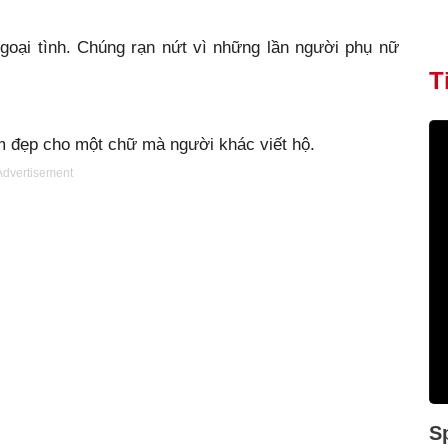
oại tình. Chúng rạn nứt vì những lần người phụ nữ
T
m đẹp cho một chữ mà người khác viết hộ.
Advertisement
S