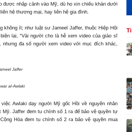
ào được nhập cảnh vào Mỹ, dù họ xin chiếu khán dưới
 liên hệ thương mại, hay liên hệ gia đình.
không ít; như luật sư Jameel Jaffer, thuộc Hiệp Hội
T
ện lại, “Vài người cho là hễ xem video của giáo sĩ
ố, nhưng đa số người xem video với mục đích khác,
ameel Jaffer
war al-Awlaki
việc Awlaki dạy người Mỹ gốc Hồi về nguyên nhân
 Mỹ. Jaffer đem tu chính số 1 ra để bảo vệ quyền tự
h Cộng Hòa đem tu chính số 2 ra bảo vệ quyền mua