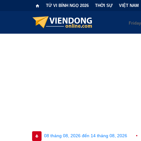
TỬ VI BÍNH NGỌ 2026
THỜI SỰ
VIỆT NAM
ày 08 tháng 08, 2026 đến 14 tháng 08, 2026
•
Bi kịch "6 lần c