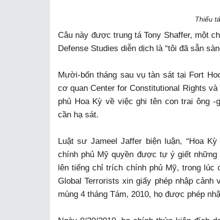
Thiếu t
Câu này được trung tá Tony Shaffer, một ch
Defense Studies diễn dịch là “tôi đã sẵn sàn
Mười-bốn tháng sau vụ tàn sát tại Fort Ho
cơ quan Center for Constitutional Rights và
phủ Hoa Kỳ về việc ghi tên con trai ông -
cần hạ sát.
Luật sư Jameel Jaffer biện luận, “Hoa K
chính phủ Mỹ quyền được tự ý giết những ng
lên tiếng chỉ trích chính phủ Mỹ, trong lú
Global Terrorists xin giấy phép nhập cảnh
mùng 4 tháng Tám, 2010, họ được phép nhậ