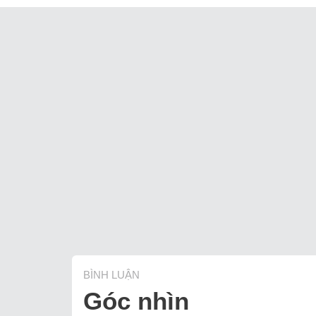
BÌNH LUẬN
Góc nhìn