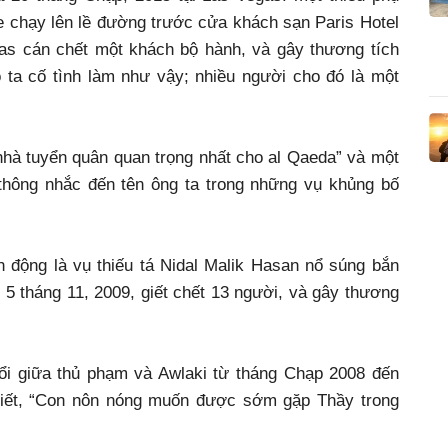
xe chạy lên lề đường trước cửa khách sạn Paris Hotel
gas cán chết một khách bộ hành, và gây thương tích
 ta cố tình làm như vậy; nhiều người cho đó là một
“nhà tuyển quân quan trọng nhất cho al Qaeda” và một
 thông nhắc đến tên ông ta trong những vụ khủng bố
h động là vụ thiếu tá Nidal Malik Hasan nổ súng bắn
 5 tháng 11, 2009, giết chết 13 người, và gây thương
đổi giữa thủ phạm và Awlaki từ tháng Chạp 2008 đến
viết, “Con nôn nóng muốn được sớm gặp Thầy trong