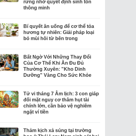
rừng nhờ quyết định sinh tồn
thông minh
Bí quyết ăn uống để cơ thể tỏa
hương tự nhiên: Giải pháp loại
bỏ mùi hôi từ bên trong
Bất Ngờ Với Những Thay Đổi
Của Cơ Thể Khi Ăn Đu Đủ
Thường Xuyên: "Kho Dinh
Dưỡng" Vàng Cho Sức Khỏe
Tử vi tháng 7 Âm lịch: 3 con giáp
đối mặt nguy cơ thâm hụt tài
chính lớn, cần bảo vệ nghiêm
ngặt ví tiền
Thảm kịch xả súng tại trường