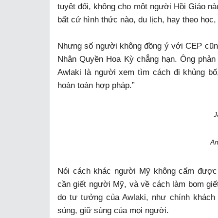
tuyệt đối, không cho một người Hồi Giáo n
bất cứ hình thức nào, du lịch, hay theo học,
Nhưng số người không đồng ý với CEP cũng 
Nhân Quyền Hoa Kỳ chẳng hạn. Ông phản bi
Awlaki là người xem tìm cách đi khủng b
hoàn toàn hợp pháp.”
J
An
Nói cách khác người Mỹ không cấm được 
cần giết người Mỹ, và về cách làm bom giết
do tư tưởng của Awlaki, như chính khác
súng, giữ súng của mọi người.