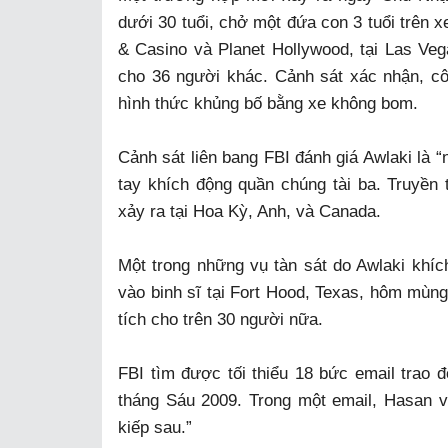
dưới 30 tuổi, chở một đứa con 3 tuổi trên 
& Casino và Planet Hollywood, tại Las Ve
cho 36 người khác. Cảnh sát xác nhận, cô
hình thức khủng bố bằng xe không bom.
Cảnh sát liên bang FBI đánh giá Awlaki là 
tay khích động quần chúng tài ba. Truyền
xảy ra tại Hoa Kỳ, Anh, và Canada.
Một trong những vụ tàn sát do Awlaki khíc
vào binh sĩ tại Fort Hood, Texas, hôm mùng
tích cho trên 30 người nữa.
FBI tìm được tối thiểu 18 bức email trao 
tháng Sáu 2009. Trong một email, Hasan 
kiếp sau.”