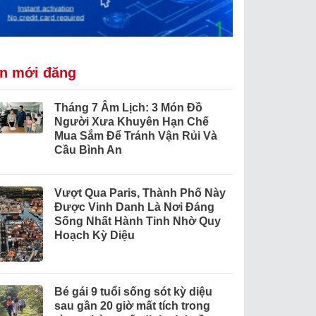
in mới đăng
Tháng 7 Âm Lịch: 3 Món Đồ
Người Xưa Khuyên Hạn Chế
Mua Sắm Để Tránh Vận Rủi Và
Cầu Bình An
Vượt Qua Paris, Thành Phố Này
Được Vinh Danh Là Nơi Đáng
Sống Nhất Hành Tinh Nhờ Quy
Hoạch Kỳ Diệu
Bé gái 9 tuổi sống sót kỳ diệu
sau gần 20 giờ mất tích trong