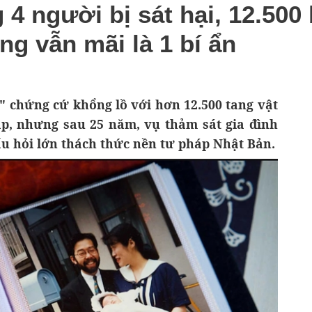
 4 người bị sát hại, 12.500
ng vẫn mãi là 1 bí ẩn
" chứng cứ khổng lồ với hơn 12.500 tang vật
ập, nhưng sau 25 năm, vụ thảm sát gia đình
u hỏi lớn thách thức nền tư pháp Nhật Bản.