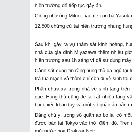
hiện trường để tiếp tục gây án.
Giống như ông Mikio, hai mẹ con bà Yasuko 
12.500 chứng cứ tại hiện trường nhưng hung
Sau khi gây ra vụ thảm sát kinh hoàng, hun
nhà của gia đình Miyazawa thêm nhiều giờ
hiện trường sau 1h sáng vì đã sử dụng máy 
Cảnh sát cũng tin rằng hung thủ đã ngủ lại 
trà lúa mạch và thậm chí còn đi vệ sinh tại 
Phân chưa xả trong nhà vệ sinh tầng trên
que. Hung thủ cũng để lại rất nhiều tang v
hai chiếc khăn tay và một số quần áo hắn m
Đáng chú ý, trong số quần áo bỏ lại có một
được bán tại Tokyo vào thời điểm đó. Trên 
mùi nước hoa Drakkar Noir.