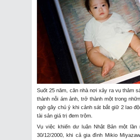
Suốt 25 năm, căn nhà nơi xảy ra vụ thảm sá
thành nỗi ám ảnh, trở thành một trong nhữ
ngờ gây chú ý khi cảnh sát bắt giữ 2 lao độ
tài sản giá trị đem trộm.
Vụ việc khiến dư luận Nhật Bản một lần
30/12/2000, khi cả gia đình Mikio Miyaza