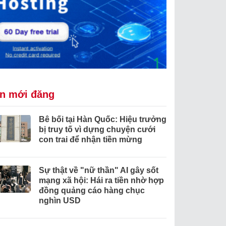
in mới đăng
Bê bối tại Hàn Quốc: Hiệu trưởng
bị truy tố vì dựng chuyện cưới
con trai để nhận tiền mừng
Sự thật về "nữ thần" AI gây sốt
mạng xã hội: Hái ra tiền nhờ hợp
đồng quảng cáo hàng chục
nghìn USD