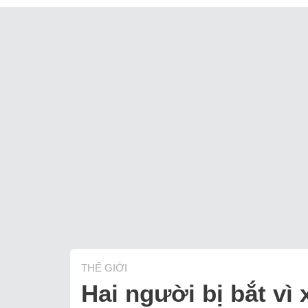
THẾ GIỚI
Hai người bị bắt vì