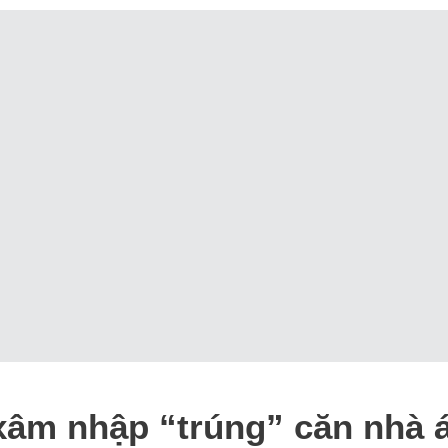
 xâm nhập “trúng” căn nhà