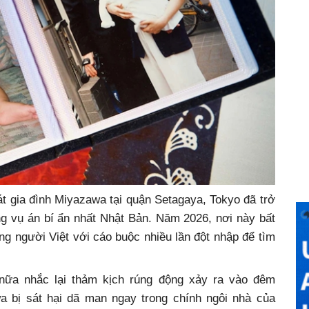
t gia đình Miyazawa tại quận Setagaya, Tokyo đã trở
ng vụ án bí ẩn nhất Nhật Bản. Năm 2026, nơi này bất
ng người Việt với cáo buộc nhiều lần đột nhập để tìm
 nữa nhắc lại thảm kịch rúng động xảy ra vào đêm
wa bị sát hại dã man ngay trong chính ngôi nhà của