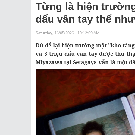
Từng là hiện trường
dấu vân tay thế như
Saturday
, 16/05/2026 - 10:12:09 AM
Dù để lại hiện trường một "kho tàng
và 5 triệu dấu vân tay được thu th
Miyazawa tại Setagaya vẫn là một dấ