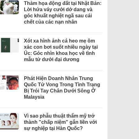
Thảm họa động đất tại Nhật Bản:
Lời hứa váy cưới dở dang và
góc khuất nghiệt ngã sau cái
chết của các nạn nhân
Xót xa hình ảnh cá heo mẹ ôm
xác con bơi suốt nhiều ngày tại
Úc: Góc nhìn khoa học về tình
mẫu tử dưới đại dương
Phát Hiện Doanh Nhân Trung
Quốc Tử Vong Trong Tình Trạng
Bị Trói Tay Chân Dưới Sông Ở
Malaysia
Vì sao phẫu thuật thẩm mỹ trở
thành "chấp niệm" gắn liền với
sự nghiệp tại Hàn Quốc?