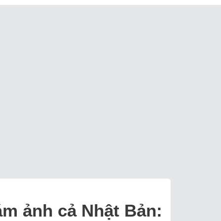
 ám ảnh cả Nhật Bản: