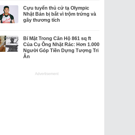
Cựu tuyển thủ cử tạ Olympic
Nhật Bản bị bắt vì trộm trứng và
gây thương tích
Bí Mật Trong Căn Hộ 861 sq ft
Của Cụ Ông Nhặt Rác: Hơn 1.000
Người Góp Tiền Dựng Tượng Tri
Ân
Advertisement