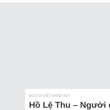
NGƯỜI VIỆT KHẮP NƠI
Hồ Lệ Thu – Người đ