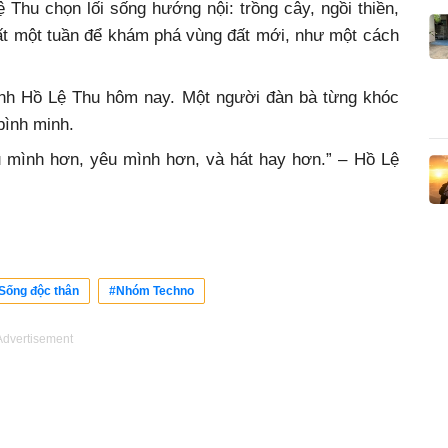
 Thu chọn lối sống hướng nội: trồng cây, ngồi thiền,
nhất một tuần để khám phá vùng đất mới, như một cách
 ảnh Hồ Lệ Thu hôm nay. Một người đàn bà từng khóc
bình minh.
u mình hơn, yêu mình hơn, và hát hay hơn.” – Hồ Lệ
Sống độc thân
#Nhóm Techno
Advertisement