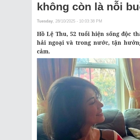
không còn là nỗi b
Tuesday
, 28/10/2025 - 10:03:38 PM
Hồ Lệ Thu, 52 tuổi hiện sống độc th
hải ngoại và trong nước, tận hưởn
cảm.