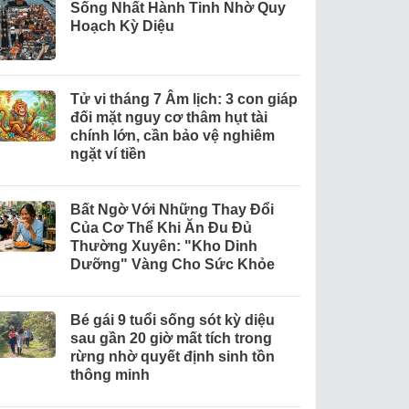
Sống Nhất Hành Tinh Nhờ Quy
Hoạch Kỳ Diệu
Tử vi tháng 7 Âm lịch: 3 con giáp
đối mặt nguy cơ thâm hụt tài
chính lớn, cần bảo vệ nghiêm
ngặt ví tiền
Bất Ngờ Với Những Thay Đổi
Của Cơ Thể Khi Ăn Đu Đủ
Thường Xuyên: "Kho Dinh
Dưỡng" Vàng Cho Sức Khỏe
Bé gái 9 tuổi sống sót kỳ diệu
sau gần 20 giờ mất tích trong
rừng nhờ quyết định sinh tồn
thông minh