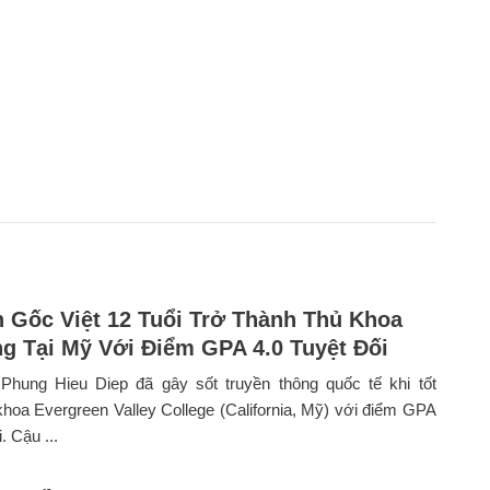
 Gốc Việt 12 Tuổi Trở Thành Thủ Khoa
g Tại Mỹ Với Điểm GPA 4.0 Tuyệt Đối
 Phung Hieu Diep đã gây sốt truyền thông quốc tế khi tốt
khoa Evergreen Valley College (California, Mỹ) với điểm GPA
. Cậu ...