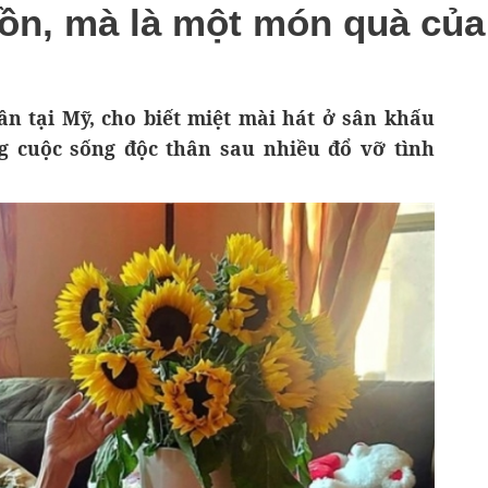
uồn, mà là một món quà của
ân tại Mỹ, cho biết miệt mài hát ở sân khấu
g cuộc sống độc thân sau nhiều đổ vỡ tình