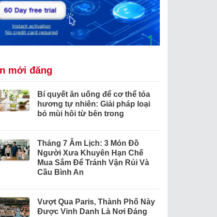
in mới đăng
Bí quyết ăn uống để cơ thể tỏa
hương tự nhiên: Giải pháp loại
bỏ mùi hôi từ bên trong
Tháng 7 Âm Lịch: 3 Món Đồ
Người Xưa Khuyên Hạn Chế
Mua Sắm Để Tránh Vận Rủi Và
Cầu Bình An
Vượt Qua Paris, Thành Phố Này
Được Vinh Danh Là Nơi Đáng