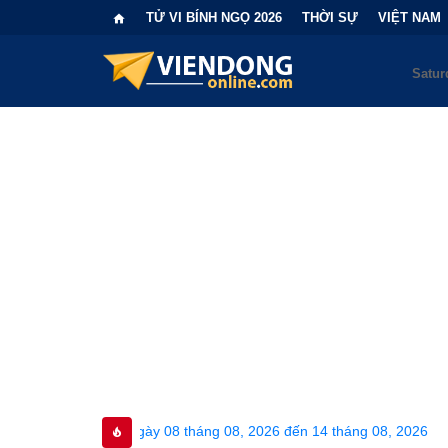
TỬ VI BÍNH NGỌ 2026
THỜI SỰ
VIỆT NAM
ngày 08 tháng 08, 2026 đến 14 tháng 08, 2026
•
Bi kịch "6 lần