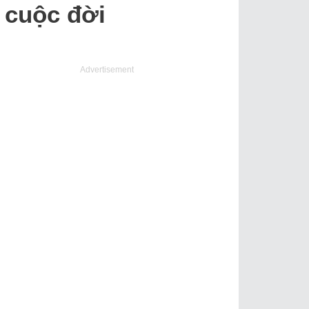
 cuộc đời
Advertisement