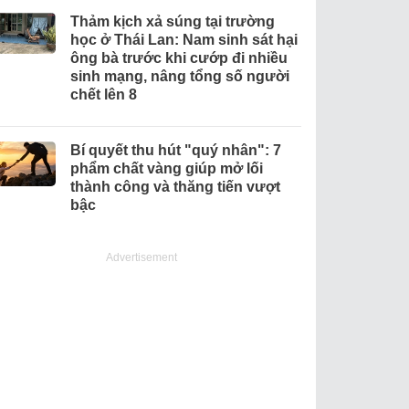
Thảm kịch xả súng tại trường
học ở Thái Lan: Nam sinh sát hại
ông bà trước khi cướp đi nhiều
sinh mạng, nâng tổng số người
chết lên 8
Bí quyết thu hút "quý nhân": 7
phẩm chất vàng giúp mở lối
thành công và thăng tiến vượt
bậc
Advertisement