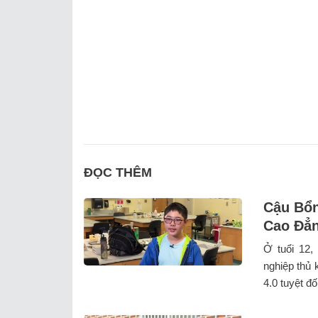
ĐỌC THÊM
Cậu Bổn
Cao Đẳn
Ở tuổi 12,
nghiệp thủ 
4.0 tuyệt đối