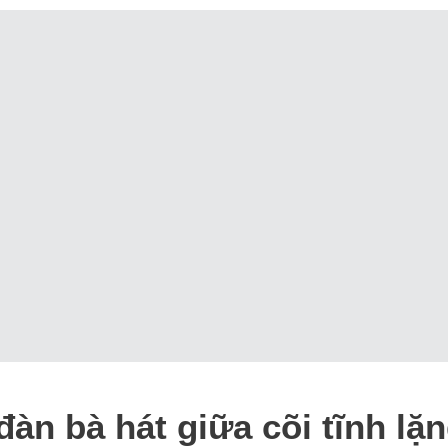
àn bà hát giữa cõi tĩnh lặ