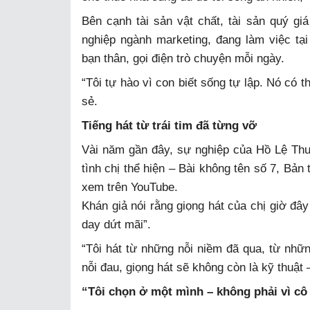
Bên cạnh tài sản vật chất, tài sản quý giá 
nghiệp ngành marketing, đang làm việc t
bạn thân, gọi điện trò chuyện mỗi ngày.
“Tôi tự hào vì con biết sống tự lập. Nó có th
sẻ.
Tiếng hát từ trái tim đã từng vỡ
Vài năm gần đây, sự nghiệp của Hồ Lệ Th
tình chị thể hiện – Bài không tên số 7, Bản 
xem trên YouTube.
Khán giả nói rằng giọng hát của chị giờ đ
day dứt mãi”.
“Tôi hát từ những nỗi niềm đã qua, từ nhữ
nỗi đau, giọng hát sẽ không còn là kỹ thuật 
“Tôi chọn ở một mình – không phải vì cô