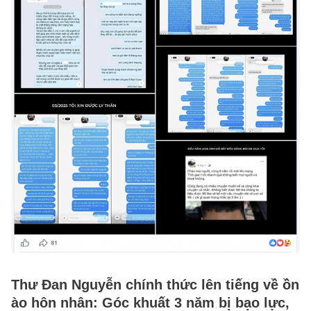
Thư Đan Nguyễn chính thức lên tiếng về ồn
ào hôn nhân: Góc khuất 3 năm bị bạo lực,