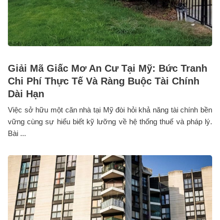
Giải Mã Giấc Mơ An Cư Tại Mỹ: Bức Tranh
Chi Phí Thực Tế Và Ràng Buộc Tài Chính
Dài Hạn
Việc sở hữu một căn nhà tại Mỹ đòi hỏi khả năng tài chính bền
vững cùng sự hiểu biết kỹ lưỡng về hệ thống thuế và pháp lý.
Bài ...