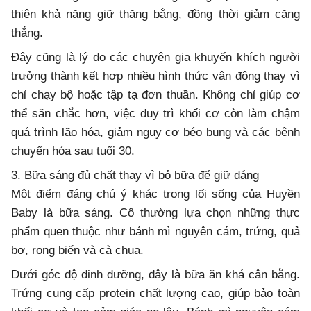
thiện khả năng giữ thăng bằng, đồng thời giảm căng
thẳng.
Đây cũng là lý do các chuyên gia khuyến khích người
trưởng thành kết hợp nhiều hình thức vận động thay vì
chỉ chạy bộ hoặc tập tạ đơn thuần. Không chỉ giúp cơ
thể săn chắc hơn, việc duy trì khối cơ còn làm chậm
quá trình lão hóa, giảm nguy cơ béo bụng và các bệnh
chuyển hóa sau tuổi 30.
3. Bữa sáng đủ chất thay vì bỏ bữa để giữ dáng
Một điểm đáng chú ý khác trong lối sống của Huyền
Baby là bữa sáng. Cô thường lựa chọn những thực
phẩm quen thuộc như bánh mì nguyên cám, trứng, quả
bơ, rong biển và cà chua.
Dưới góc độ dinh dưỡng, đây là bữa ăn khá cân bằng.
Trứng cung cấp protein chất lượng cao, giúp bảo toàn