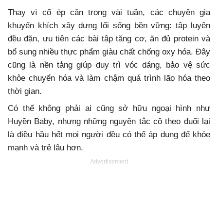
Thay vì cố ép cân trong vài tuần, các chuyên gia
khuyến khích xây dựng lối sống bền vững: tập luyện
đều đặn, ưu tiên các bài tập tăng cơ, ăn đủ protein và
bổ sung nhiều thực phẩm giàu chất chống oxy hóa. Đây
cũng là nền tảng giúp duy trì vóc dáng, bảo vệ sức
khỏe chuyển hóa và làm chậm quá trình lão hóa theo
thời gian.
Có thể không phải ai cũng sở hữu ngoại hình như
Huyền Baby, nhưng những nguyên tắc cô theo đuổi lại
là điều hầu hết mọi người đều có thể áp dụng để khỏe
mạnh và trẻ lâu hơn.
Advertisement