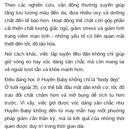
Theo các nghiên cứu, vận động thường xuyên giúp
tăng lưu lượng máu đến da, đưa nhiều oxy và dưỡng
chất đến tế bào hơn. Hoạt động thể chất còn góp phần
cải thiện chất lượng giấc ngủ, giảm stress và giảm tình
trạng viêm mạn tính - những yếu tố có liên quan mật
thiết đến tốc độ lão hóa.
Nói cách khác, việc tập luyện đều đặn không chỉ giúp
giữ vòng eo hay vóc dáng săn chắc mà còn mang lại
vẻ ngoài tươi tắn và khỏe mạnh hơn.
Điều đáng học ở Huyền Baby không chỉ là "body đẹp"
Ở tuổi ngoài 35, cơ thể bắt đầu mất dần khối cơ, tốc độ
trao đổi chất chậm hơn và mỡ bụng dễ tích tụ hơn
trước. Vì vậy, việc giữ được vóc dáng săn chắc như
Huyền Baby không đến từ may mắn hay một phương
pháp giảm cân thần kỳ, mà là kết quả của những thói
quen được duy trì trong thời gian dài.