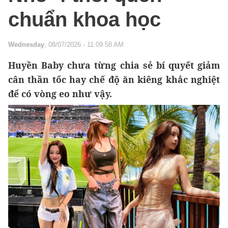
chuẩn khoa học
Wednesday
, 08/07/2026 - 11:09:58 AM
Huyền Baby chưa từng chia sẻ bí quyết giảm
cân thần tốc hay chế độ ăn kiêng khắc nghiệt
để có vòng eo như vậy.