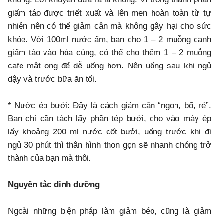
giấm táo được triết xuất và lên men hoàn toàn từ tự
nhiên nên có thể giảm cân mà không gây hại cho sức
khỏe. Với 100ml nước ấm, bạn cho 1 – 2 muỗng canh
giấm táo vào hòa cùng, có thể cho thêm 1 – 2 muỗng
cafe mật ong để dễ uống hơn. Nên uống sau khi ngủ
dậy và trước bữa ăn tối.
* Nước ép bưởi: Đây là cách giảm cân “ngon, bổ, rẻ”.
Bạn chỉ cần tách lấy phần tép bưởi, cho vào máy ép
lấy khoảng 200 ml nước cốt bưởi, uống trước khi đi
ngủ 30 phút thì thân hình thon gọn sẽ nhanh chóng trở
thành của bạn mà thôi.
Nguyên tắc dinh dưỡng
Ngoài những biện pháp làm giảm béo, cũng là giảm