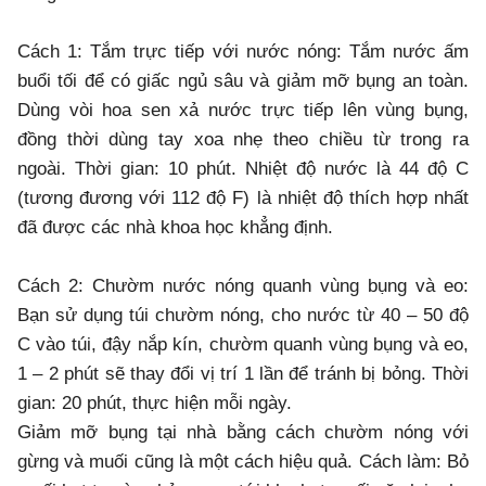
Cách 1: Tắm trực tiếp với nước nóng: Tắm nước ấm
buổi tối để có giấc ngủ sâu và giảm mỡ bụng an toàn.
Dùng vòi hoa sen xả nước trực tiếp lên vùng bụng,
đồng thời dùng tay xoa nhẹ theo chiều từ trong ra
ngoài. Thời gian: 10 phút. Nhiệt độ nước là 44 độ C
(tương đương với 112 độ F) là nhiệt độ thích hợp nhất
đã được các nhà khoa học khẳng định.
Cách 2: Chườm nước nóng quanh vùng bụng và eo:
Bạn sử dụng túi chườm nóng, cho nước từ 40 – 50 độ
C vào túi, đậy nắp kín, chườm quanh vùng bụng và eo,
1 – 2 phút sẽ thay đổi vị trí 1 lần để tránh bị bỏng. Thời
gian: 20 phút, thực hiện mỗi ngày.
Giảm mỡ bụng tại nhà bằng cách chườm nóng với
gừng và muối cũng là một cách hiệu quả. Cách làm: Bỏ