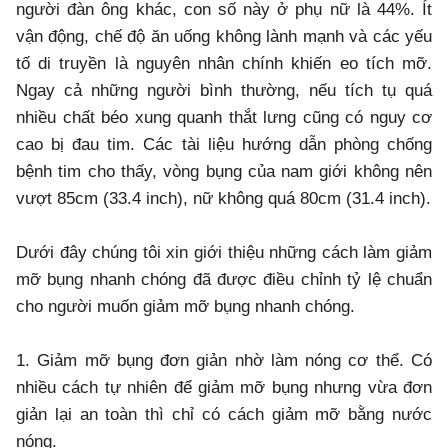
người đàn ông khác, con số này ở phụ nữ là 44%. Ít
vận động, chế độ ăn uống không lành mạnh và các yếu
tố di truyền là nguyên nhân chính khiến eo tích mỡ.
Ngay cả những người bình thường, nếu tích tụ quá
nhiều chất béo xung quanh thắt lưng cũng có nguy cơ
cao bị đau tim. Các tài liệu hướng dẫn phòng chống
bệnh tim cho thấy, vòng bụng của nam giới không nên
vượt 85cm (33.4 inch), nữ không quá 80cm (31.4 inch).
Dưới đây chúng tôi xin giới thiệu những cách làm giảm
mỡ bụng nhanh chóng đã được điều chỉnh tỷ lệ chuẩn
cho người muốn giảm mỡ bụng nhanh chóng.
1. Giảm mỡ bụng đơn giản nhờ làm nóng cơ thể. Có
nhiều cách tự nhiên để giảm mỡ bụng nhưng vừa đơn
giản lại an toàn thì chỉ có cách giảm mỡ bằng nước
nóng.