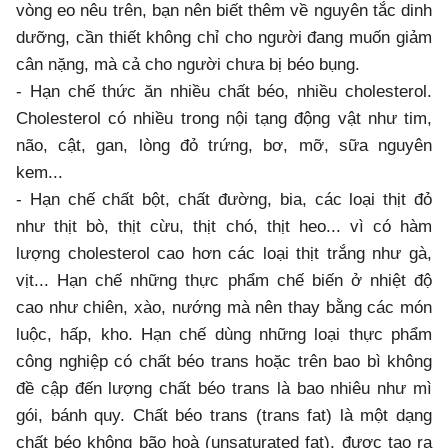
vòng eo nêu trên, bạn nên biết thêm về nguyên tắc dinh
dưỡng, cần thiết không chỉ cho người đang muốn giảm
cân nặng, mà cả cho người chưa bị béo bụng.
- Hạn chế thức ăn nhiều chất béo, nhiều cholesterol.
Cholesterol có nhiều trong nội tạng động vật như tim,
não, cật, gan, lòng đỏ trứng, bơ, mỡ, sữa nguyên
kem...
- Hạn chế chất bột, chất đường, bia, các loại thịt đỏ
như thịt bò, thịt cừu, thịt chó, thịt heo... vì có hàm
lượng cholesterol cao hơn các loại thịt trắng như gà,
vịt... Hạn chế những thực phẩm chế biến ở nhiệt độ
cao như chiên, xào, nướng mà nên thay bằng các món
luộc, hấp, kho. Hạn chế dùng những loại thực phẩm
công nghiệp có chất béo trans hoặc trên bao bì không
đề cập đến lượng chất béo trans là bao nhiêu như mì
gói, bánh quy. Chất béo trans (trans fat) là một dạng
chất béo không bão hoà (unsaturated fat), được tạo ra