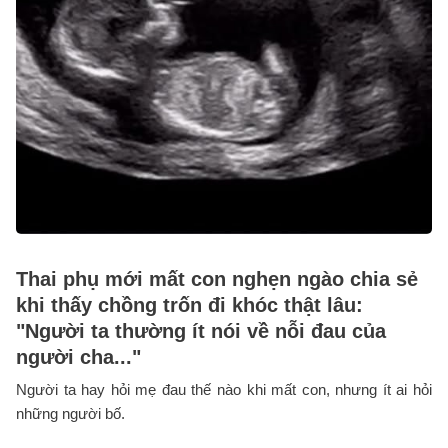
Thai phụ mới mất con nghẹn ngào chia sẻ
khi thấy chồng trốn đi khóc thật lâu:
"Người ta thường ít nói về nỗi đau của
người cha..."
Người ta hay hỏi mẹ đau thế nào khi mất con, nhưng ít ai hỏi
những người bố.