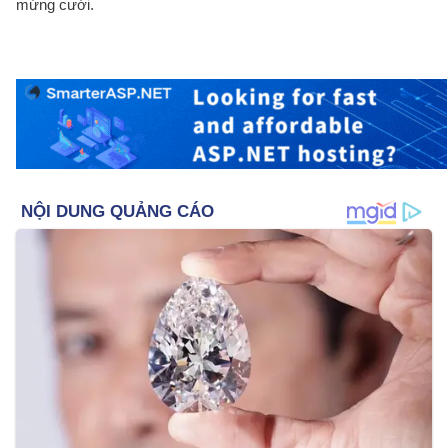
mừng cưới.