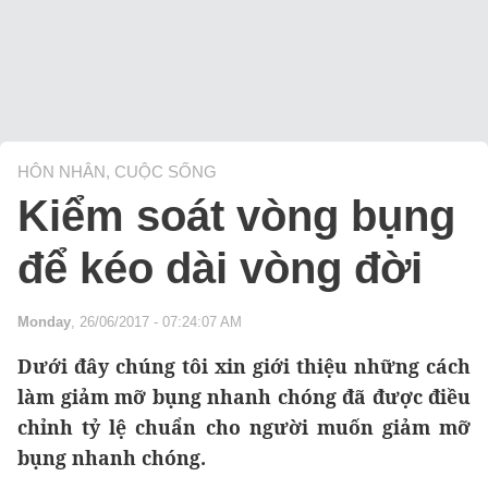
HÔN NHÂN, CUỘC SỐNG
Kiểm soát vòng bụng
để kéo dài vòng đời
Monday
, 26/06/2017 - 07:24:07 AM
Dưới đây chúng tôi xin giới thiệu những cách
làm giảm mỡ bụng nhanh chóng đã được điều
chỉnh tỷ lệ chuẩn cho người muốn giảm mỡ
bụng nhanh chóng.