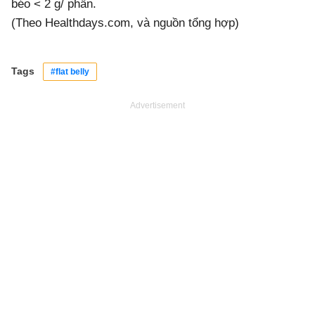
béo < 2 g/ phần.
(Theo Healthdays.com, và nguồn tổng hợp)
Tags
#flat belly
Advertisement