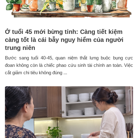
Ở tuổi 45 mới bừng tỉnh: Càng tiết kiệm
càng tốt là cái bẫy nguy hiểm của người
trung niên
Bước sang tuổi 40-45, quan niệm thắt lưng buộc bụng cực
đoan không còn là chiếc phao cứu sinh tài chính an toàn. Việc
cắt giảm chi tiêu không đúng ...