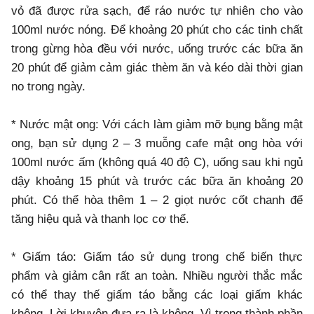
vỏ đã được rửa sạch, để ráo nước tự nhiên cho vào
100ml nước nóng. Để khoảng 20 phút cho các tinh chất
trong gừng hòa đều với nước, uống trước các bữa ăn
20 phút để giảm cảm giác thèm ăn và kéo dài thời gian
no trong ngày.
* Nước mật ong: Với cách làm giảm mỡ bụng bằng mật
ong, bạn sử dụng 2 – 3 muỗng cafe mật ong hòa với
100ml nước ấm (không quá 40 độ C), uống sau khi ngủ
dậy khoảng 15 phút và trước các bữa ăn khoảng 20
phút. Có thể hòa thêm 1 – 2 giọt nước cốt chanh để
tăng hiệu quả và thanh lọc cơ thể.
* Giấm táo: Giấm táo sử dụng trong chế biến thực
phẩm và giảm cân rất an toàn. Nhiều người thắc mắc
có thể thay thế giấm táo bằng các loại giấm khác
không. Lời khuyên đưa ra là không. Vì trong thành phần