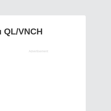
Dù QL/VNCH
Advertisement