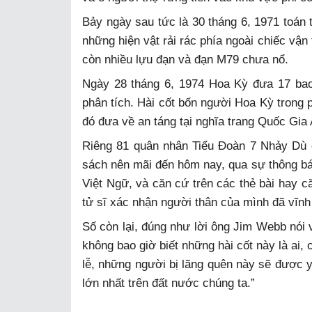
Bảy ngày sau tức là 30 tháng 6, 1971 toán 
những hiện vật rải rác phía ngoài chiếc vận
còn nhiều lựu đạn và đạn M79 chưa nổ.
Ngày 28 tháng 6, 1974 Hoa Kỳ đưa 17 bao 
phân tích. Hài cốt bốn người Hoa Kỳ trong
đó đưa về an táng tại nghĩa trang Quốc Gia 
Riêng 81 quân nhân Tiểu Đoàn 7 Nhảy Dù c
sách nên mãi đến hôm nay, qua sự thông bá
Việt Ngữ, và căn cứ trên các thẻ bài hay 
tử sĩ xác nhận người thân của mình đã vĩnh 
Số còn lại, đúng như lời ông Jim Webb nói 
không bao giờ biết những hài cốt này là ai,
lễ, những người bị lãng quên này sẽ được y
lớn nhất trên đất nước chúng ta.”