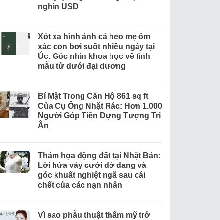
nghìn USD
Xót xa hình ảnh cá heo mẹ ôm
xác con bơi suốt nhiều ngày tại
Úc: Góc nhìn khoa học về tình
mẫu tử dưới đại dương
Bí Mật Trong Căn Hộ 861 sq ft
Của Cụ Ông Nhặt Rác: Hơn 1.000
Người Góp Tiền Dựng Tượng Tri
Ân
Thảm họa động đất tại Nhật Bản:
Lời hứa váy cưới dở dang và
góc khuất nghiệt ngã sau cái
chết của các nạn nhân
Vì sao phẫu thuật thẩm mỹ trở