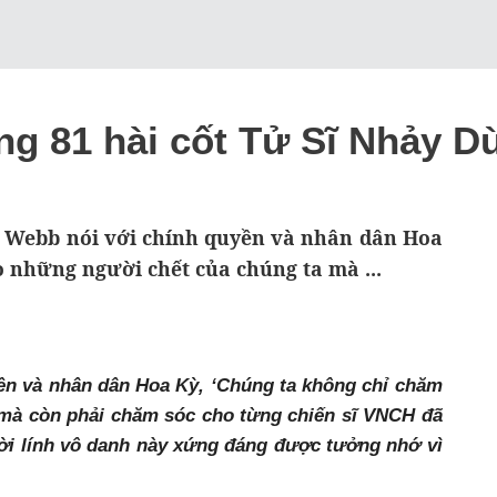
áng 81 hài cốt Tử Sĩ Nhảy 
Webb nói với chính quyền và nhân dân Hoa
o những người chết của chúng ta mà ...
ền và nhân dân Hoa Kỳ, ‘Chúng ta không chỉ chăm
mà còn phải chăm sóc cho từng chiến sĩ VNCH đã
ời lính vô danh này xứng đáng được tưởng nhớ vì