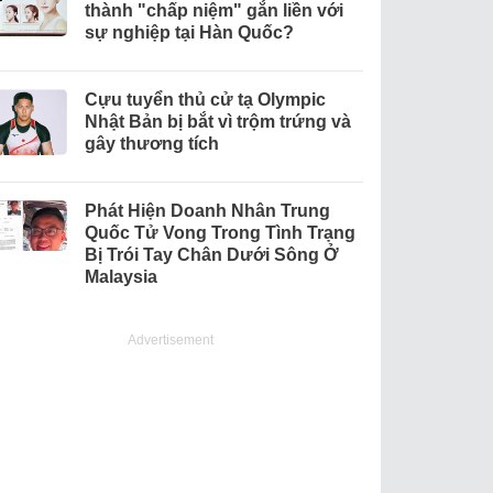
thành "chấp niệm" gắn liền với
sự nghiệp tại Hàn Quốc?
Cựu tuyển thủ cử tạ Olympic
Nhật Bản bị bắt vì trộm trứng và
gây thương tích
Phát Hiện Doanh Nhân Trung
Quốc Tử Vong Trong Tình Trạng
Bị Trói Tay Chân Dưới Sông Ở
Malaysia
Advertisement