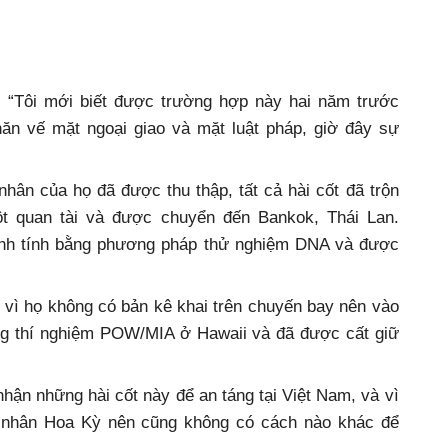
, “Tôi mới biết được trường hợp này hai năm trước
ăn vế mặt ngoại giao và mặt luật pháp, giờ đây sự
n của họ đã được thu thập, tất cả hài cốt đã trộn
ột quan tài và được chuyển đến Bankok, Thái Lan.
nh tính bằng phương pháp thử nghiệm DNA và được
vì họ không có bản kê khai trên chuyến bay nên vào
ng thí nghiệm POW/MIA ở Hawaii và đã được cất giữ
hận những hài cốt này để an táng tại Việt Nam, và vì
n nhân Hoa Kỳ nên cũng không có cách nào khác để