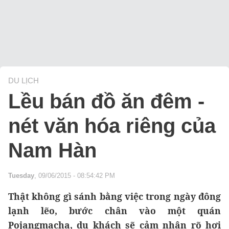
DU LỊCH
Lều bán đồ ăn đêm -
nét văn hóa riêng của
Nam Hàn
Tuesday
, 09/06/2015 - 08:54:42 PM
Thật không gì sánh bằng việc trong ngày đông
lạnh lẽo, bước chân vào một quán
Pojangmacha, du khách sẽ cảm nhận rõ hơi