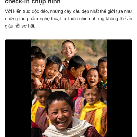
check-in chụp hình
Với kiến trúc độc đáo, những cây cầu đẹp nhất thế giới tựa như
những tác phẩm nghệ thuật từ thiên nhiên nhưng không thể ẩn
giấu nỗi sợ hãi.