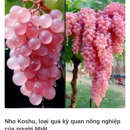
Nho Koshu, loại quả kỳ quan nông nghiệp
của người Nhật