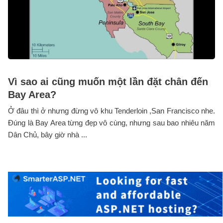
Vì sao ai cũng muốn một lần đặt chân đến
Bay Area?
Ở đâu thì ở nhưng đừng vô khu Tenderloin ,San Francisco nhe.
Đúng là Bay Area từng đẹp vô cùng, nhưng sau bao nhiêu năm
Dân Chủ, bây giờ nhà ...