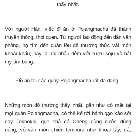
thấy nhất.
Với người Hàn, việc đi ăn ở Pojangmacha đã thành
truyền thống, thói quen. Từ người lao động đến dân văn
phòng, họ tìm đến quán lều để thưởng thức vài món
khoái khẩu, hay lai rai nhậu đêm với rượu soju và bát
mỳ ấm bụng.
Đồ ăn tại các quầy Pojangmacha rất đa dạng.
Những món đồ thường thấy nhất, gần như có mặt tại
mọi quán Pojangmacha, có thể kể tới bánh gạo xào sốt
cay Tokbokki, que chả cá Odeng cùng nước dùng
nóng, vô vàn món chiên tempura như khoai tây, cá,