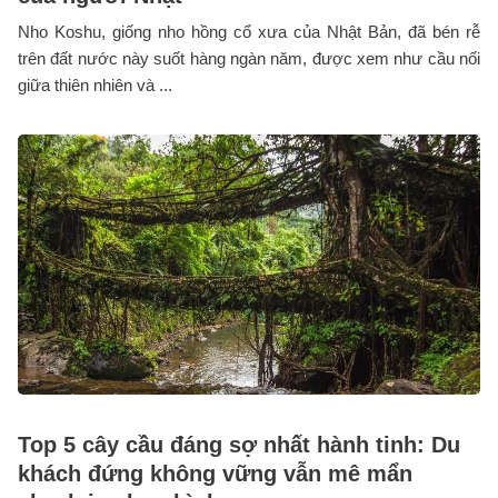
Nho Koshu, giống nho hồng cổ xưa của Nhật Bản, đã bén rễ
trên đất nước này suốt hàng ngàn năm, được xem như cầu nối
giữa thiên nhiên và ...
Top 5 cây cầu đáng sợ nhất hành tinh: Du
khách đứng không vững vẫn mê mẩn