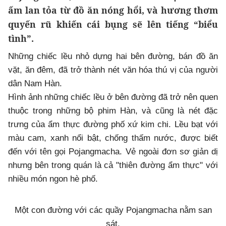
ấm lan tỏa từ đồ ăn nóng hổi, và hương thơm
quyến rũ khiến cái bụng sẽ lên tiếng “biểu
tình”.
Những chiếc lều nhỏ dựng hai bên đường, bán đồ ăn
vặt, ăn đêm, đã trở thành nét văn hóa thú vị của người
dân Nam Hàn.
Hình ảnh những chiếc lều ở bên đường đã trở nên quen
thuộc trong những bộ phim Hàn, và cũng là nét đặc
trưng của ẩm thực đường phố xứ kim chi. Lều bạt với
màu cam, xanh nổi bật, chống thấm nước, được biết
đến với tên gọi Pojangmacha. Vẻ ngoài đơn sơ giản dị
nhưng bên trong quán là cả "thiên đường ẩm thực" với
nhiều món ngon hè phố.
Một con đường với các quầy Pojangmacha nằm san
sát.