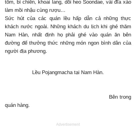
tôm, bí chiên, khoai lang, dồi heo Soondae, vài đĩa xào
làm mồi nhậu cùng rượu…
Sức hút của các quán lều hấp dẫn cả những thực
khách nước ngoài. Những khách du lịch khi ghé thăm
Nam Hàn, nhất định họ phải ghé vào quán ăn bên
đường để thưởng thức những món ngon bình dân của
người địa phương.
Lều Pojangmacha tại Nam Hàn.
Bên trong
quán hàng.
Advertisement