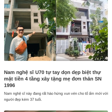
Nam nghệ sĩ U70 tự tay dọn dẹp biệt thự
mặt tiền 4 tầng xây tặng mẹ đơn thân SN
1996
Nam nghệ sĩ này đang rất hào hứng vun vén cho tổ ấm mới với
người đẹp kém 37 tuổi.