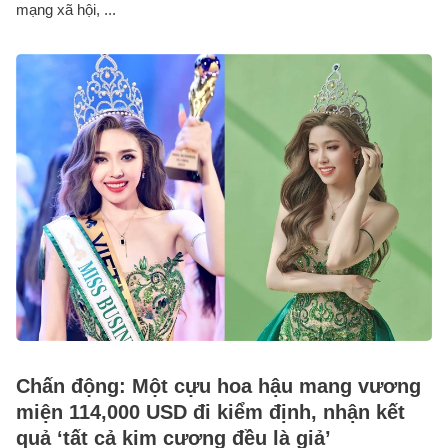
mạng xã hội, ...
Chấn động: Một cựu hoa hậu mang vương
miện 114,000 USD đi kiểm định, nhận kết
quả ‘tất cả kim cương đều là giả’