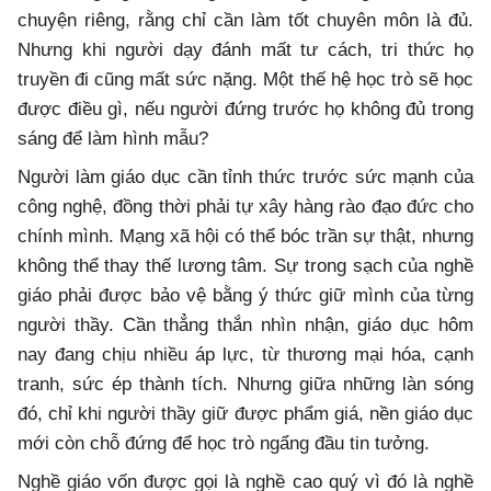
chuyện riêng, rằng chỉ cần làm tốt chuyên môn là đủ.
Nhưng khi người dạy đánh mất tư cách, tri thức họ
truyền đi cũng mất sức nặng. Một thế hệ học trò sẽ học
được điều gì, nếu người đứng trước họ không đủ trong
sáng để làm hình mẫu?
Người làm giáo dục cần tỉnh thức trước sức mạnh của
công nghệ, đồng thời phải tự xây hàng rào đạo đức cho
chính mình. Mạng xã hội có thể bóc trần sự thật, nhưng
không thể thay thế lương tâm. Sự trong sạch của nghề
giáo phải được bảo vệ bằng ý thức giữ mình của từng
người thầy. Cần thẳng thắn nhìn nhận, giáo dục hôm
nay đang chịu nhiều áp lực, từ thương mại hóa, cạnh
tranh, sức ép thành tích. Nhưng giữa những làn sóng
đó, chỉ khi người thầy giữ được phẩm giá, nền giáo dục
mới còn chỗ đứng để học trò ngẩng đầu tin tưởng.
Nghề giáo vốn được gọi là nghề cao quý vì đó là nghề