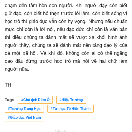
chạm đến tâm hồn con người. Khi người dạy còn biết
giữ đạo, còn biết hổ thẹn trước lỗi lầm, còn biết sống vì
học trò thì giáo dục vẫn còn hy vọng. Nhưng nếu chuẩn
mực chỉ còn là lời nói, nếu đạo đức chỉ còn là văn bản
thì điều chúng ta đánh mất sẽ vượt xa khỏi hình ảnh
người thầy, chúng ta sẽ đánh mất nền tảng đạo lý của
cả một xã hội. Và khi đó, không còn ai có thể ngẩng
cao đầu đứng trước học trò mà nói về hai chữ làm
người nữa.
TH
Tags
#Chủ tịch Dâm Ô
#Hiệu Trường
#Trường Trung Học
#Tư thục Tô Hiến Thành
#Giáo dục Việt Nam
Advertisement