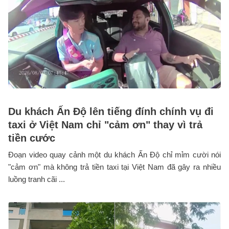
Du khách Ấn Độ lên tiếng đính chính vụ đi
taxi ở Việt Nam chỉ "cảm ơn" thay vì trả
tiền cước
Đoạn video quay cảnh một du khách Ấn Độ chỉ mỉm cười nói
"cảm ơn" mà không trả tiền taxi tại Việt Nam đã gây ra nhiều
luồng tranh cãi ...