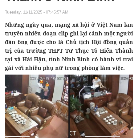
Tuesday
, 11/11/2025 - 07:45:57 AM
Những ngày qua, mạng xã hội ở Việt Nam lan
truyền nhiều đoạn clip ghi lại cảnh một người
đàn ông được cho là Chủ tịch Hội đồng quản
trị của trường THPT Tư Thục Tô Hiến Thành
tại xã Hải Hậu, tỉnh Ninh Bình có hành vi trai
gái với nhiều phụ nữ trong phòng làm việc.