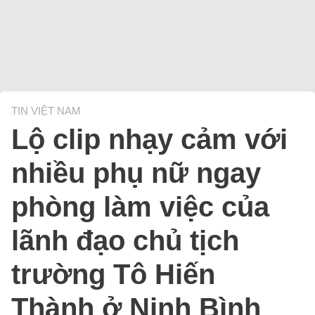
TIN VIỆT NAM
Lộ clip nhạy cảm với
nhiều phụ nữ ngay
phòng làm việc của
lãnh đạo chủ tịch
trường Tô Hiến
Thành ở Ninh Bình