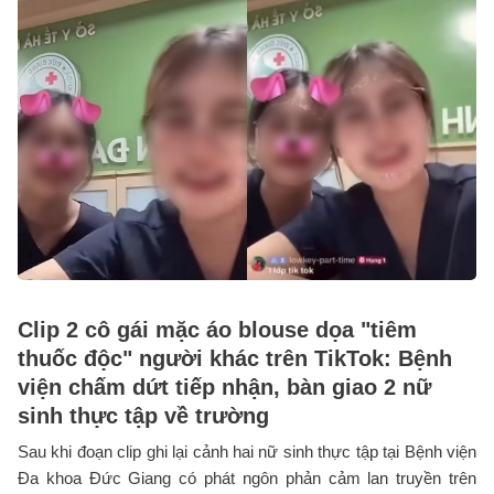
Clip 2 cô gái mặc áo blouse dọa "tiêm
thuốc độc" người khác trên TikTok: Bệnh
viện chấm dứt tiếp nhận, bàn giao 2 nữ
sinh thực tập về trường
Sau khi đoạn clip ghi lại cảnh hai nữ sinh thực tập tại Bệnh viện
Đa khoa Đức Giang có phát ngôn phản cảm lan truyền trên