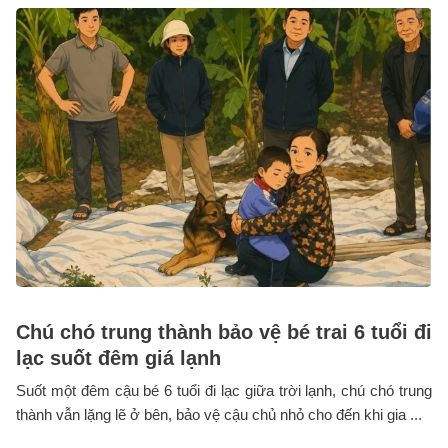
Chú chó trung thành bảo vệ bé trai 6 tuổi đi
lạc suốt đêm giá lạnh
Suốt một đêm cậu bé 6 tuổi đi lạc giữa trời lạnh, chú chó trung
thành vẫn lặng lẽ ở bên, bảo vệ cậu chủ nhỏ cho đến khi gia ...