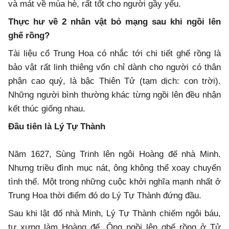
và mát về mùa hè, rất tốt cho người gầy yếu.
Thực hư về 2 nhân vật bỏ mạng sau khi ngồi lên
ghế rồng?
Tài liệu cổ Trung Hoa có nhắc tới chi tiết ghế rồng là
bảo vật rất linh thiêng vốn chỉ dành cho người có thân
phận cao quý, là bậc Thiên Tử (tạm dịch: con trời).
Những người bình thường khác từng ngồi lên đều nhận
kết thúc giống nhau.
Đầu tiên là Lý Tự Thành
Năm 1627, Sùng Trinh lên ngôi Hoàng đế nhà Minh.
Nhưng triều đình mục nát, ông không thể xoay chuyển
tình thế. Một trong những cuộc khởi nghĩa mạnh nhất ở
Trung Hoa thời điểm đó do Lý Tự Thành đứng đầu.
Sau khi lật đổ nhà Minh, Lý Tự Thành chiếm ngôi báu,
tự xưng làm Hoàng đế. Ông ngồi lên ghế rồng ở Tử