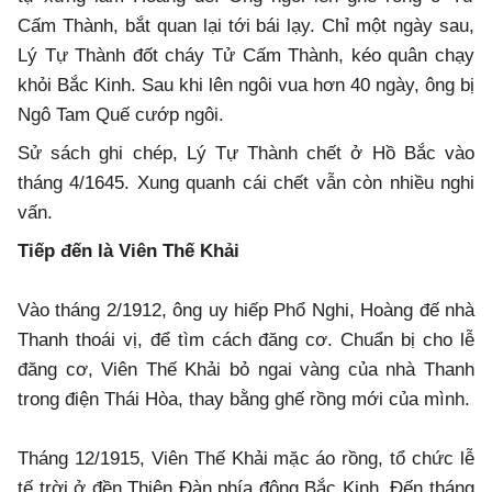
Cấm Thành, bắt quan lại tới bái lạy. Chỉ một ngày sau,
Lý Tự Thành đốt cháy Tử Cấm Thành, kéo quân chạy
khỏi Bắc Kinh. Sau khi lên ngôi vua hơn 40 ngày, ông bị
Ngô Tam Quế cướp ngôi.
Sử sách ghi chép, Lý Tự Thành chết ở Hồ Bắc vào
tháng 4/1645. Xung quanh cái chết vẫn còn nhiều nghi
vấn.
Tiếp đến là Viên Thế Khải
Vào tháng 2/1912, ông uy hiếp Phổ Nghi, Hoàng đế nhà
Thanh thoái vị, để tìm cách đăng cơ. Chuẩn bị cho lễ
đăng cơ, Viên Thế Khải bỏ ngai vàng của nhà Thanh
trong điện Thái Hòa, thay bằng ghế rồng mới của mình.
Tháng 12/1915, Viên Thế Khải mặc áo rồng, tổ chức lễ
tế trời ở đền Thiên Đàn phía đông Bắc Kinh. Đến tháng