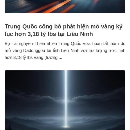
Trung Quốc công bố phát hiện mỏ vàng kỷ
lục hơn 3,18 tỷ lbs tại Liêu Ninh
Bộ Tài nguyên Thiên nhiên Trung Quốc vừa hoàn tất thăm dò
mỏ vàng Dadonggou tại tỉnh Liêu Ninh với trữ lượng ước tính
hơn 3,18 tỷ lbs vàng (tương ...