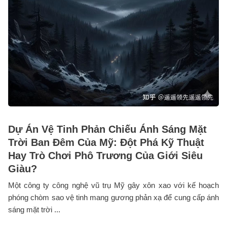
Dự Án Vệ Tinh Phản Chiếu Ánh Sáng Mặt
Trời Ban Đêm Của Mỹ: Đột Phá Kỹ Thuật
Hay Trò Chơi Phô Trương Của Giới Siêu
Giàu?
Một công ty công nghệ vũ trụ Mỹ gây xôn xao với kế hoạch
phóng chòm sao vệ tinh mang gương phản xạ để cung cấp ánh
sáng mặt trời ...