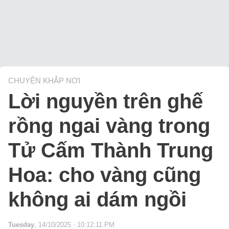
CHUYỆN KHẮP NƠI
Lời nguyền trên ghế
rồng ngai vàng trong
Tử Cấm Thành Trung
Hoa: cho vàng cũng
không ai dám ngồi
Tuesday
, 14/10/2025 - 10:12:11 PM