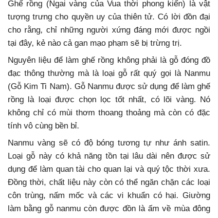
Ghế rồng (Ngai vàng của Vua thời phong kiến) là vật
tượng trưng cho quyền uy của thiên tử. Có lời đồn đại
cho rằng, chỉ những người xứng đáng mới được ngồi
tại đây, kẻ nào cả gan mạo phạm sẽ bị trừng trị.
Nguyên liệu để làm ghế rồng không phải là gỗ đóng đồ
đạc thông thường mà là loại gỗ rất quý gọi là Nanmu
(
Gỗ Kim Ti Nam)
. Gỗ Nanmu được sử dụng để làm ghế
rồng là loại được chọn lọc tốt nhất, có lõi vàng. Nó
không chỉ có mùi thơm thoang thoảng mà còn có đặc
tính vô cùng bền bỉ.
Nanmu vàng sẽ có độ bóng tương tự như ánh satin.
Loại gỗ này có khả năng tồn tại lâu dài nên được sử
dụng để làm quan tài cho quan lại và quý tộc thời xưa.
Đồng thời, chất liệu này còn có thể ngăn chặn các loại
côn trùng, nấm mốc và các vi khuẩn có hại. Giường
làm bằng gỗ nanmu còn được đồn là ấm về mùa đông