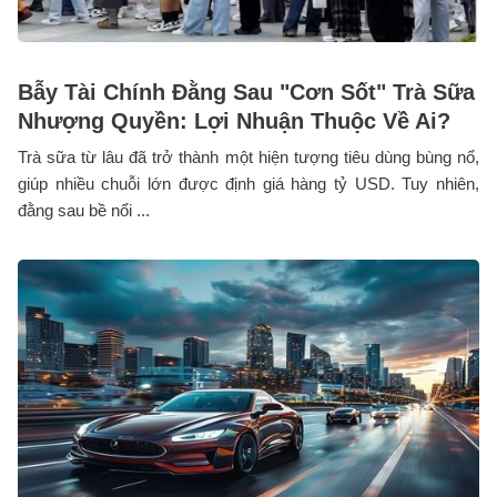
Bẫy Tài Chính Đằng Sau "Cơn Sốt" Trà Sữa
Nhượng Quyền: Lợi Nhuận Thuộc Về Ai?
Trà sữa từ lâu đã trở thành một hiện tượng tiêu dùng bùng nổ,
giúp nhiều chuỗi lớn được định giá hàng tỷ USD. Tuy nhiên,
đằng sau bề nổi ...