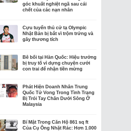
góc khuất nghiệt ngã sau cái
chết của các nạn nhân
Cựu tuyển thủ cử tạ Olympic
Nhật Bản bị bắt vì trộm trứng và
gây thương tích
Bê bối tại Hàn Quốc: Hiệu trưởng
bị truy tố vì dựng chuyện cưới
con trai để nhận tiền mừng
Phát Hiện Doanh Nhân Trung
Quốc Tử Vong Trong Tình Trạng
Bị Trói Tay Chân Dưới Sông Ở
Malaysia
Bí Mật Trong Căn Hộ 861 sq ft
Của Cụ Ông Nhặt Rác: Hơn 1.000