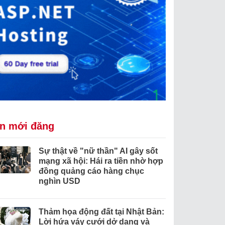
in mới đăng
Sự thật về "nữ thần" AI gây sốt
mạng xã hội: Hái ra tiền nhờ hợp
đồng quảng cáo hàng chục
nghìn USD
Thảm họa động đất tại Nhật Bản:
Lời hứa váy cưới dở dang và