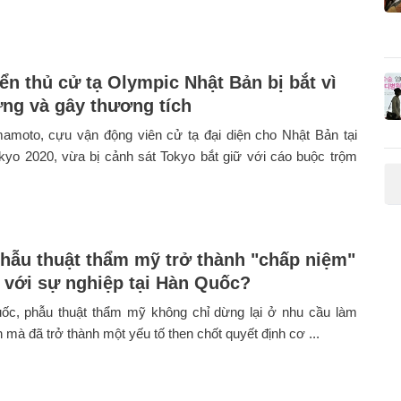
ển thủ cử tạ Olympic Nhật Bản bị bắt vì
ứng và gây thương tích
mamoto, cựu vận động viên cử tạ đại diện cho Nhật Bản tại
kyo 2020, vừa bị cảnh sát Tokyo bắt giữ với cáo buộc trộm
phẫu thuật thẩm mỹ trở thành "chấp niệm"
n với sự nghiệp tại Hàn Quốc?
ốc, phẫu thuật thẩm mỹ không chỉ dừng lại ở nhu cầu làm
 mà đã trở thành một yếu tố then chốt quyết định cơ ...