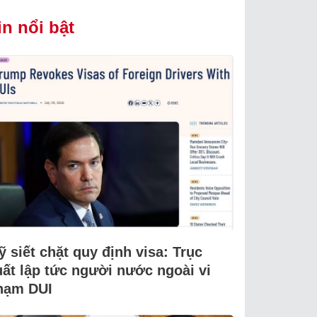
in nổi bật
 siết chặt quy định visa: Trục
uất lập tức người nước ngoài vi
hạm DUI