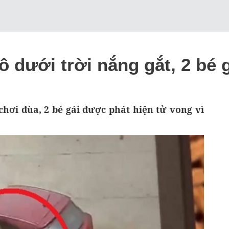
ô dưới trời nắng gắt, 2 bé 
chơi đùa, 2 bé gái được phát hiện tử vong vì