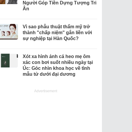
Người Góp Tiền Dựng Tượng Tri
Ân
Vì sao phẫu thuật thẩm mỹ trở
thành "chấp niệm" gắn liền với
sự nghiệp tại Hàn Quốc?
Xót xa hình ảnh cá heo mẹ ôm
xác con bơi suốt nhiều ngày tại
Úc: Góc nhìn khoa học về tình
mẫu tử dưới đại dương
Advertisement