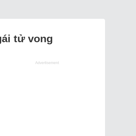
gái tử vong
Advertisement