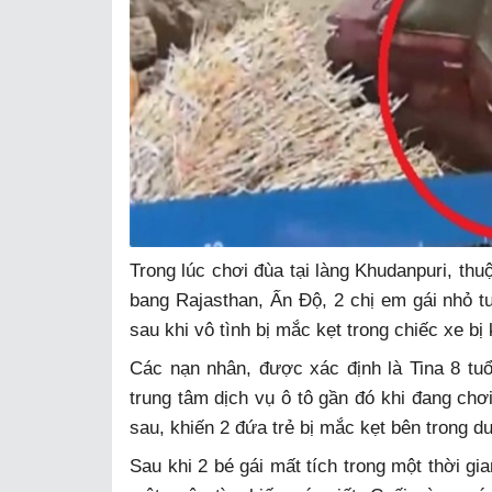
Trong lúc chơi đùa tại làng Khudanpuri, thu
bang Rajasthan, Ấn Độ, 2 chị em gái nhỏ t
sau khi vô tình bị mắc kẹt trong chiếc xe bị
Các nạn nhân, được xác định là Tina 8 tuổ
trung tâm dịch vụ ô tô gần đó khi đang chơ
sau, khiến 2 đứa trẻ bị mắc kẹt bên trong d
Sau khi 2 bé gái mất tích trong một thời gi