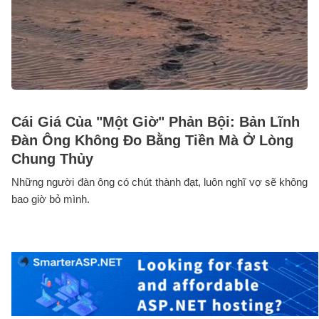
Cái Giá Của "Một Giờ" Phản Bội: Bản Lĩnh
Đàn Ông Không Đo Bằng Tiền Mà Ở Lòng
Chung Thủy
Những người đàn ông có chút thành đạt, luôn nghĩ vợ sẽ không
bao giờ bỏ mình.