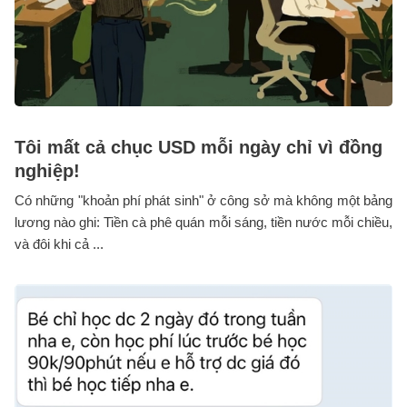
Tôi mất cả chục USD mỗi ngày chỉ vì đồng
nghiệp!
Có những "khoản phí phát sinh" ở công sở mà không một bảng
lương nào ghi: Tiền cà phê quán mỗi sáng, tiền nước mỗi chiều,
và đôi khi cả ...