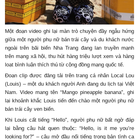
Một đoạn video ghi lại màn trò chuyện đầy ngẫu hứng
giữa một người phụ nữ bán trái cây và du khách nước
ngoài trên bãi biển Nha Trang đang lan truyền mạnh
trên mạng xã hội, thu hút hàng triệu lượt xem và hàng
loạt bình luận thích thú từ cộng đồng mạng quốc tế.
Đoạn clip được đăng tải trên trang cá nhân Local Lou
(Louis) – một du khách người Anh đang du lịch tại Việt
Nam. Video mang tên “Mango pineapple banana”, ghi
lại khoảnh khắc Louis tiến đến chào một người phụ nữ
bán trái cây ven biển.
Khi Louis cất tiếng “Hello”, người phụ nữ bất ngờ đáp
lại bằng câu hát quen thuộc: “Hello, is it me you’re
looking for?” – câu mở đầu nổi tiếng trong bản tình ca