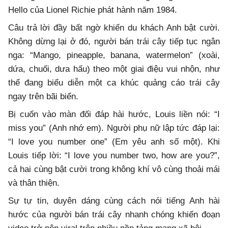
Hello của Lionel Richie phát hành năm 1984.
Câu trả lời đầy bất ngờ khiến du khách Anh bật cười.
Không dừng lại ở đó, người bán trái cây tiếp tục ngân
nga: “Mango, pineapple, banana, watermelon” (xoài,
dứa, chuối, dưa hấu) theo một giai điệu vui nhộn, như
thể đang biểu diễn một ca khúc quảng cáo trái cây
ngay trên bãi biển.
Bị cuốn vào màn đối đáp hài hước, Louis liền nói: “I
miss you” (Anh nhớ em). Người phụ nữ lập tức đáp lại:
“I love you number one” (Em yêu anh số một). Khi
Louis tiếp lời: “I love you number two, how are you?”,
cả hai cùng bật cười trong không khí vô cùng thoải mái
và thân thiện.
Sự tự tin, duyên dáng cùng cách nói tiếng Anh hài
hước của người bán trái cây nhanh chóng khiến đoạn