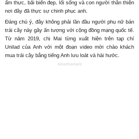
ẩm thực, bãi biển đẹp, lối sống và con người thân thiện
nơi đây đã thực sự chinh phục anh.
Đáng chú ý, đây không phải lần đầu người phụ nữ bán
trái cây này gây ấn tượng với cộng đồng mạng quốc tế.
Từ năm 2019, chị Mai từng xuất hiện trên tạp chí
Unilad của Anh với một đoạn video mời chào khách
mua trái cây bằng tiếng Anh lưu loát và hài hước.
Advertisement