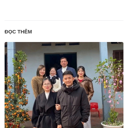
ĐỌC THÊM