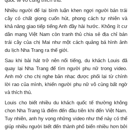
quốc tế vô cùng thích thú.
Nhiều người để lại bình luận khen ngợi người bán trái
cây có chất giọng cuốn hút, phong cách tự nhiên và
khả năng giao tiếp tiếng Anh đầy hài hước. Không ít cư
dân mạng Việt Nam còn tranh thủ chia sẻ địa chỉ bán
trái cây của chị Mai như một cách quảng bá hình ảnh
du lịch Nha Trang ra thế giới.
Sau khi bài hát trở nên nổi tiếng, du khách Louis đã
quay lại Nha Trang để tìm người phụ nữ trong video.
Anh mở cho chị nghe bản nhạc được phối lại từ chính
lời rao của mình, khiến người phụ nữ vô cùng bất ngờ
và thích thú.
Louis cho biết nhiều du khách quốc tế thường không
chọn Nha Trang là điểm đến đầu tiên khi đến Việt Nam.
Tuy nhiên, anh hy vọng những video như thế này có thể
giúp nhiều người biết đến thành phố biển nhiều hơn bởi