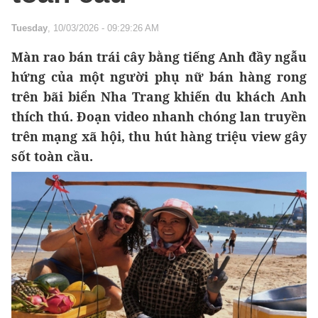
Tuesday
, 10/03/2026 - 09:29:26 AM
Màn rao bán trái cây bằng tiếng Anh đầy ngẫu
hứng của một người phụ nữ bán hàng rong
trên bãi biển Nha Trang khiến du khách Anh
thích thú. Đoạn video nhanh chóng lan truyền
trên mạng xã hội, thu hút hàng triệu view gây
sốt toàn cầu.