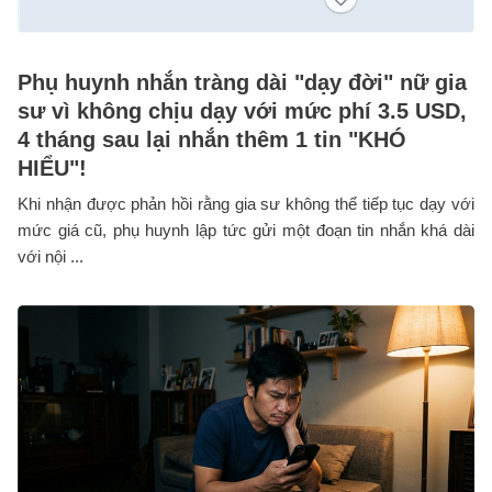
Phụ huynh nhắn tràng dài "dạy đời" nữ gia
sư vì không chịu dạy với mức phí 3.5 USD,
4 tháng sau lại nhắn thêm 1 tin "KHÓ
HIỂU"!
Khi nhận được phản hồi rằng gia sư không thể tiếp tục dạy với
mức giá cũ, phụ huynh lập tức gửi một đoạn tin nhắn khá dài
với nội ...