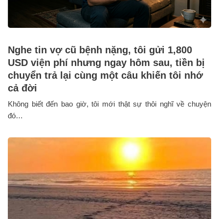
Nghe tin vợ cũ bệnh nặng, tôi gửi 1,800
USD viện phí nhưng ngay hôm sau, tiền bị
chuyển trả lại cùng một câu khiến tôi nhớ
cả đời
Không biết đến bao giờ, tôi mới thật sự thôi nghĩ về chuyện
đó…