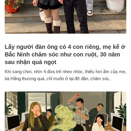
Lấy người đàn ông có 4 con riêng, mẹ kế ở
Bắc Ninh chăm sóc như con ruột, 30 năm
sau nhận quả ngọt
Khi sang chơi, nhìn 4 đứa trẻ nheo nhóc, thiếu hơi ấm của mẹ,
bà Hằng thương quá, chỉ muốn ở lại đỡ đần, chăm sóc.