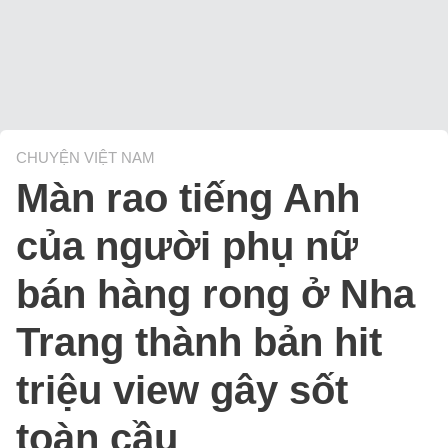
CHUYỆN VIỆT NAM
Màn rao tiếng Anh
của người phụ nữ
bán hàng rong ở Nha
Trang thành bản hit
triệu view gây sốt
toàn cầu