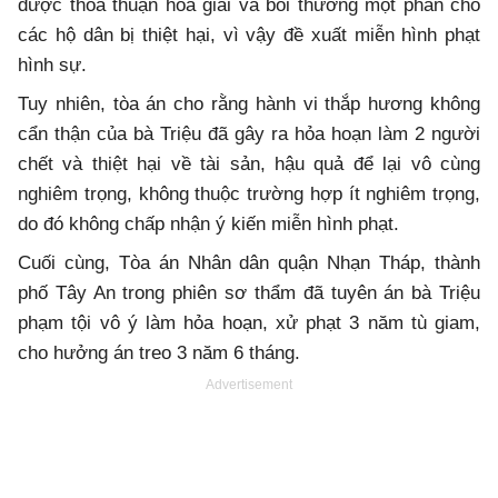
được thỏa thuận hòa giải và bồi thường một phần cho
các hộ dân bị thiệt hại, vì vậy đề xuất miễn hình phạt
hình sự.
Tuy nhiên, tòa án cho rằng hành vi thắp hương không
cẩn thận của bà Triệu đã gây ra hỏa hoạn làm 2 người
chết và thiệt hại về tài sản, hậu quả để lại vô cùng
nghiêm trọng, không thuộc trường hợp ít nghiêm trọng,
do đó không chấp nhận ý kiến miễn hình phạt.
Cuối cùng, Tòa án Nhân dân quận Nhạn Tháp, thành
phố Tây An trong phiên sơ thẩm đã tuyên án bà Triệu
phạm tội vô ý làm hỏa hoạn, xử phạt 3 năm tù giam,
cho hưởng án treo 3 năm 6 tháng.
Advertisement