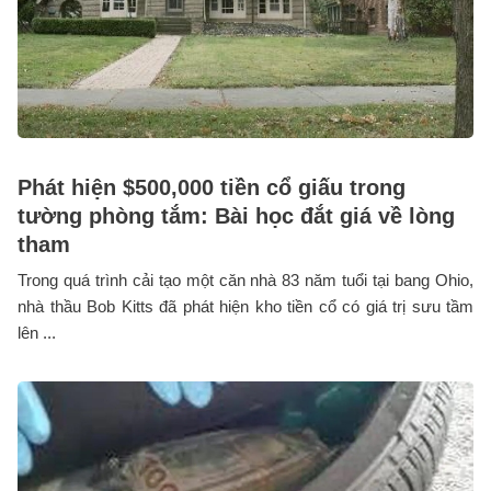
Phát hiện $500,000 tiền cổ giấu trong
tường phòng tắm: Bài học đắt giá về lòng
tham
Trong quá trình cải tạo một căn nhà 83 năm tuổi tại bang Ohio,
nhà thầu Bob Kitts đã phát hiện kho tiền cổ có giá trị sưu tầm
lên ...