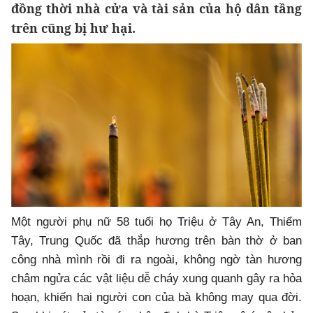
đồng thời nhà cửa và tài sản của hộ dân tầng
trên cũng bị hư hại.
Một người phụ nữ 58 tuổi họ Triệu ở Tây An, Thiểm
Tây, Trung Quốc đã thắp hương trên bàn thờ ở ban
công nhà mình rồi đi ra ngoài, không ngờ tàn hương
châm ngửa các vật liệu dễ cháy xung quanh gây ra hỏa
hoạn, khiến hai người con của bà không may qua đời.