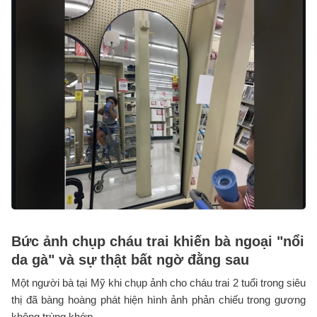
Bức ảnh chụp cháu trai khiến bà ngoại "nổi
da gà" và sự thật bất ngờ đằng sau
Một người bà tại Mỹ khi chụp ảnh cho cháu trai 2 tuổi trong siêu
thị đã bàng hoàng phát hiện hình ảnh phản chiếu trong gương
không trùng khớp ...