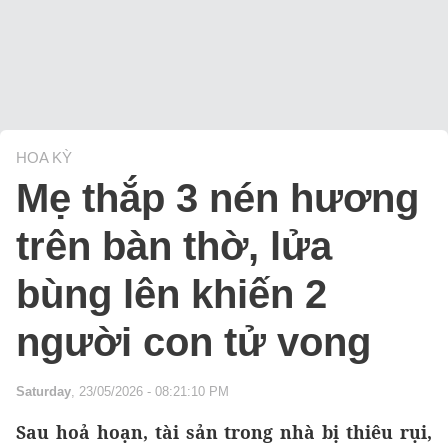
HOA KỲ
Mẹ thắp 3 nén hương
trên bàn thờ, lửa
bùng lên khiến 2
người con tử vong
Saturday
, 23/05/2026 - 08:21:10 PM
Sau hoả hoạn, tài sản trong nhà bị thiêu rụi,