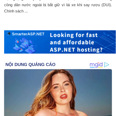
công dân nước ngoài bị bắt giữ vì lái xe khi say rượu (DUI).
Chính sách ...