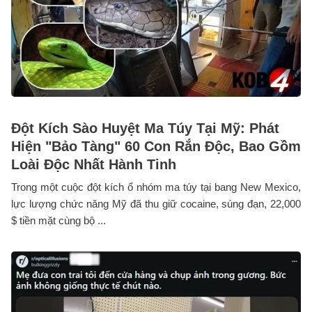
Đột Kích Sào Huyệt Ma Túy Tại Mỹ: Phát
Hiện "Bảo Tàng" 60 Con Rắn Độc, Bao Gồm
Loài Độc Nhất Hành Tinh
Trong một cuộc đột kích ổ nhóm ma túy tại bang New Mexico,
lực lượng chức năng Mỹ đã thu giữ cocaine, súng đạn, 22,000
$ tiền mặt cùng bộ ...