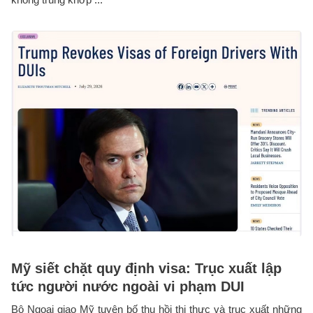
Mỹ siết chặt quy định visa: Trục xuất lập
tức người nước ngoài vi phạm DUI
Bộ Ngoại giao Mỹ tuyên bố thu hồi thị thực và trục xuất những