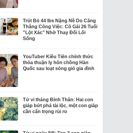
Trút Bỏ 44 lbs Nặng Nề Do Căng
Thẳng Công Việc: Cô Gái 26 Tuổi
"Lột Xác" Nhờ Thay Đổi Lối
Sống
YouTuber Kiều Tiên chính thức
thỏa thuận ly hôn chồng Hàn
Quốc sau loạt sóng gió gia đình
Tử vi tháng Bính Thân: Hai con
giáp bứt phá tài lộc, một con giáp
cần cẩn trọng rủi ro