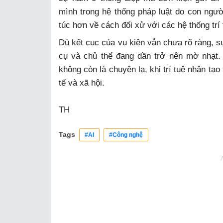
mình trong hệ thống pháp luật do con ngườ
túc hơn về cách đối xử với các hệ thống trí
Dù kết cục của vụ kiện vẫn chưa rõ ràng, sự
cụ và chủ thể đang dần trở nên mờ nhạt. 
không còn là chuyện lạ, khi trí tuệ nhân tạo
tế và xã hội.
TH
Tags
#AI
#Công nghệ