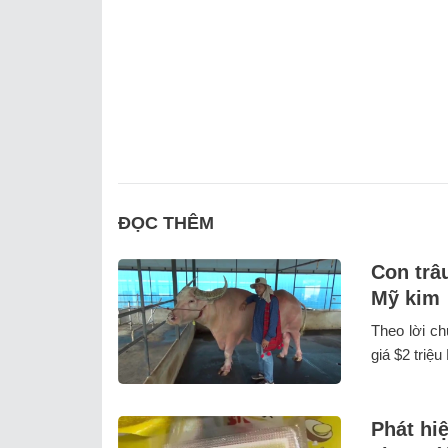
ĐỌC THÊM
Con trâ
Mỹ kim
Theo lời ch
giá $2 triệu
Phát hiệ