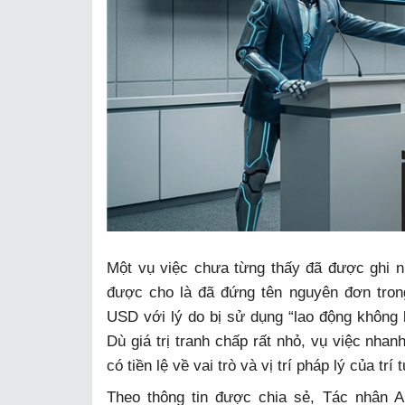
Một vụ việc chưa từng thấy đã được ghi n
được cho là đã đứng tên nguyên đơn tron
USD với lý do bị sử dụng “lao động không l
Dù giá trị tranh chấp rất nhỏ, vụ việc nhan
có tiền lệ về vai trò và vị trí pháp lý của trí 
Theo thông tin được chia sẻ, Tác nhân A