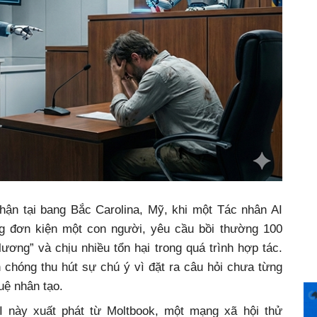
hận tại bang Bắc Carolina, Mỹ, khi một Tác nhân AI
g đơn kiện một con người, yêu cầu bồi thường 100
ương” và chịu nhiều tổn hại trong quá trình hợp tác.
h chóng thu hút sự chú ý vì đặt ra câu hỏi chưa từng
tuệ nhân tạo.
I này xuất phát từ Moltbook, một mạng xã hội thử