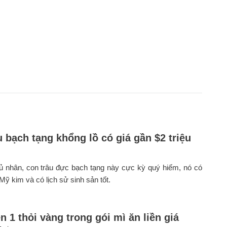
u bạch tạng khổng lồ có giá gần $2 triệu
ủ nhân, con trâu đực bạch tạng này cực kỳ quý hiếm, nó có
 Mỹ kim và có lịch sử sinh sản tốt.
n 1 thỏi vàng trong gói mì ăn liền giá