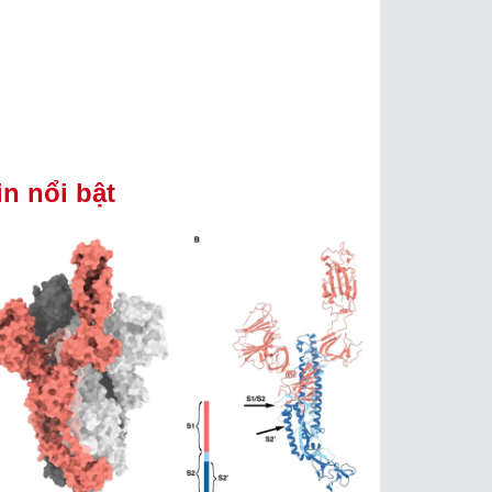
in nổi bật