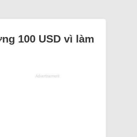
ường 100 USD vì làm
Advertisement