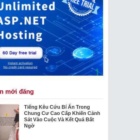
in mới đăng
Tiếng Kêu Cứu Bí Ẩn Trong
Chung Cư Cao Cấp Khiến Cảnh
Sát Vào Cuộc Và Kết Quả Bất
Ngờ