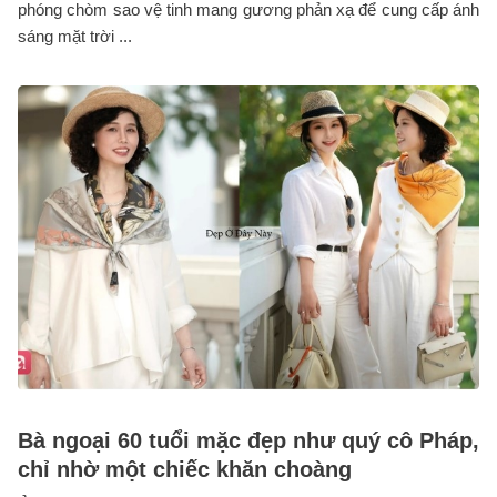
phóng chòm sao vệ tinh mang gương phản xạ để cung cấp ánh
sáng mặt trời ...
Bà ngoại 60 tuổi mặc đẹp như quý cô Pháp,
chỉ nhờ một chiếc khăn choàng