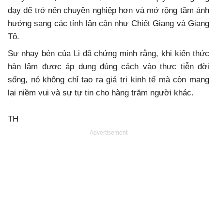
dạy để trở nên chuyên nghiệp hơn và mở rộng tầm ảnh
hưởng sang các tỉnh lân cận như Chiết Giang và Giang
Tô.
Sự nhạy bén của Li đã chứng minh rằng, khi kiến thức
hàn lâm được áp dụng đúng cách vào thực tiễn đời
sống, nó không chỉ tạo ra giá trị kinh tế mà còn mang
lại niềm vui và sự tự tin cho hàng trăm người khác.
TH
Advertisement