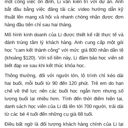
một công việc ổn định, Li vẫn kiên trì với dự án. Anh
bắt đầu bằng việc đăng tải các video hướng dẫn kỹ
thuật lên mạng xã hội và nhanh chóng nhận được đơn
hàng đầu tiên chỉ sau hai tháng.
Mô hình kinh doanh của Li được thiết kế rất thực tế và
đánh trúng tâm lý khách hàng. Anh cung cấp một gói
học "cam kết thành công" với mức giá 800 nhân dân tệ
(khoảng $120). Với số tiền này, Li đảm bảo học viên sẽ
biết đạp xe sau khi kết thúc khóa học.
Thông thường, đối với người lớn, lộ trình chỉ kéo dài
hai buổi, mỗi buổi từ 90 đến 120 phút. Trẻ em do hạn
chế về thể lực nên các buổi học ngắn hơn nhưng số
lượng buổi lại nhiều hơn. Tính đến thời điểm hiện tại,
danh sách học viên của Li đã lên tới 700 người, trải dài
từ các bé 4 tuổi đến những cụ già 68 tuổi.
Điều bất ngờ là đối tượng khách hàng chính của Li lại