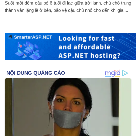
Suốt một đêm cậu bé 6 tuổi đi lạc giữa trời lạnh, chú chó trung
thành vẫn lặng lẽ ở bên, bảo vệ cậu chủ nhỏ cho đến khi gia ...