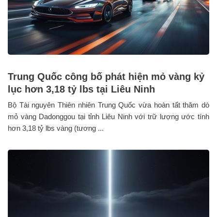
Trung Quốc công bố phát hiện mỏ vàng kỷ
lục hơn 3,18 tỷ lbs tại Liêu Ninh
Bộ Tài nguyên Thiên nhiên Trung Quốc vừa hoàn tất thăm dò
mỏ vàng Dadonggou tại tỉnh Liêu Ninh với trữ lượng ước tính
hơn 3,18 tỷ lbs vàng (tương ...