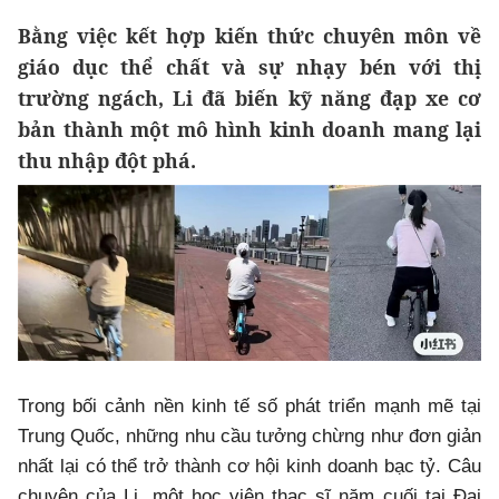
Bằng việc kết hợp kiến thức chuyên môn về
giáo dục thể chất và sự nhạy bén với thị
trường ngách, Li đã biến kỹ năng đạp xe cơ
bản thành một mô hình kinh doanh mang lại
thu nhập đột phá.
Trong bối cảnh nền kinh tế số phát triển mạnh mẽ tại
Trung Quốc, những nhu cầu tưởng chừng như đơn giản
nhất lại có thể trở thành cơ hội kinh doanh bạc tỷ. Câu
chuyện của Li, một học viên thạc sĩ năm cuối tại Đại