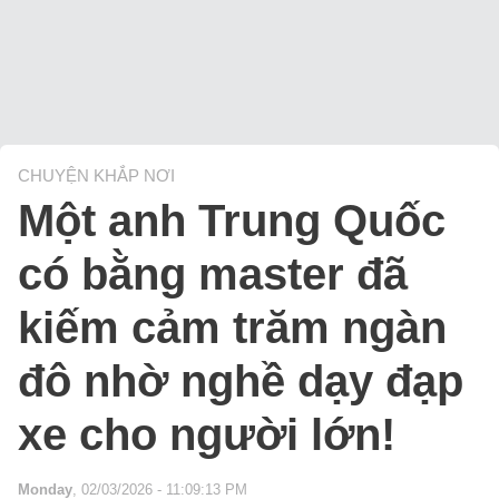
CHUYỆN KHẮP NƠI
Một anh Trung Quốc
có bằng master đã
kiếm cảm trăm ngàn
đô nhờ nghề dạy đạp
xe cho người lớn!
Monday
, 02/03/2026 - 11:09:13 PM