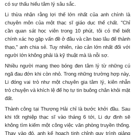
có sự thấu hiểu tâm lý sâu sắc.
Li thừa nhận rằng lợi thế lớn nhất của anh chính là
chuyên môn của một thạc sĩ giáo dục thể chất. "Chỉ
cần quan sát học viên trong 10 phút, tôi có thể biết
chính xác họ gặp vấn đề ở đâu và cần bao lâu để thành
thạo," anh chia sẻ. Tuy nhiên, rào cản lớn nhất đối với
người lớn không phải là kỹ thuật mà là nỗi sợ.
Nhiều người mang theo bóng đen tâm lý từ những cú
ngã đau đớn khi còn nhỏ. Trong những trường hợp này,
Li đóng vai trò như một chuyên gia tâm lý, kiên nhẫn
trò chuyện và khích lệ để họ tự tin buông chân khỏi mặt
đất.
Thành công tại Thượng Hải chỉ là bước khởi đầu. Sau
khi tốt nghiệp thạc sĩ vào tháng 6 tới, Li dự định sẽ
không tìm kiếm một công việc văn phòng truyền thống.
Thay vào đó, anh kế hoạch tinh chỉnh quy trình giảng