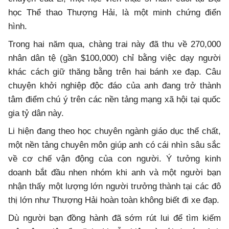
học Thể thao Thượng Hải, là một minh chứng điển
hình.
Trong hai năm qua, chàng trai này đã thu về 270,000
nhân dân tệ (gần $100,000) chỉ bằng việc dạy người
khác cách giữ thăng bằng trên hai bánh xe đạp. Câu
chuyện khởi nghiệp độc đáo của anh đang trở thành
tâm điểm chú ý trên các nền tảng mạng xã hội tại quốc
gia tỷ dân này.
Li hiện đang theo học chuyên ngành giáo dục thể chất,
một nền tảng chuyên môn giúp anh có cái nhìn sâu sắc
về cơ chế vận động của con người. Ý tưởng kinh
doanh bắt đầu nhen nhóm khi anh và một người bạn
nhận thấy một lượng lớn người trưởng thành tại các đô
thị lớn như Thượng Hải hoàn toàn không biết đi xe đạp.
Dù người bạn đồng hành đã sớm rút lui để tìm kiếm