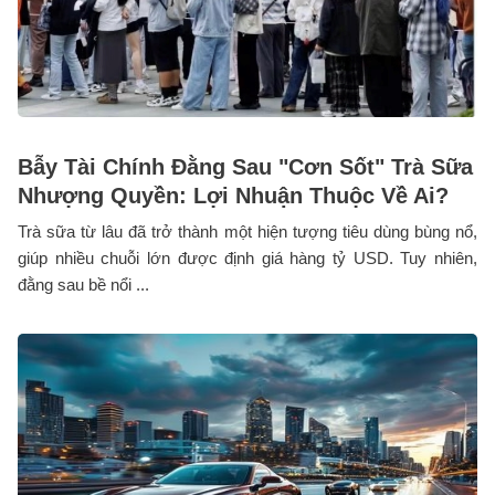
Bẫy Tài Chính Đằng Sau "Cơn Sốt" Trà Sữa
Nhượng Quyền: Lợi Nhuận Thuộc Về Ai?
Trà sữa từ lâu đã trở thành một hiện tượng tiêu dùng bùng nổ,
giúp nhiều chuỗi lớn được định giá hàng tỷ USD. Tuy nhiên,
đằng sau bề nổi ...