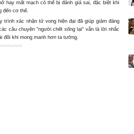
ở hay mất mạch có thể bị đánh giá sai, đặc biệt khi
g đến cơ thể.
 trình xác nhận tử vong hiện đại đã giúp giảm đáng
ác câu chuyện "người chết sống lại" vẫn là lời nhắc
hái đôi khi mong manh hơn ta tưởng.
Advertisement