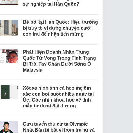
sự nghiệp tại Hàn Quốc?
Bê bối tại Hàn Quốc: Hiệu trưởng
bị truy tố vì dựng chuyện cưới
con trai để nhận tiền mừng
Phát Hiện Doanh Nhân Trung
Quốc Tử Vong Trong Tình Trạng
Bị Trói Tay Chân Dưới Sông Ở
Malaysia
Xót xa hình ảnh cá heo mẹ ôm
xác con bơi suốt nhiều ngày tại
Úc: Góc nhìn khoa học về tình
mẫu tử dưới đại dương
Cựu tuyển thủ cử tạ Olympic
Nhật Bản bị bắt vì trộm trứng và