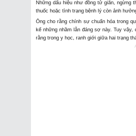
Những dấu hiệu như đồng tử giãn, ngừng th
thuốc hoặc tình trạng bệnh lý còn ảnh hưởn
Ông cho rằng chính sự chuẩn hóa trong quy
kể những nhầm lẫn đáng sợ này. Tuy vậy, c
rằng trong y học, ranh giới giữa hai trạng t