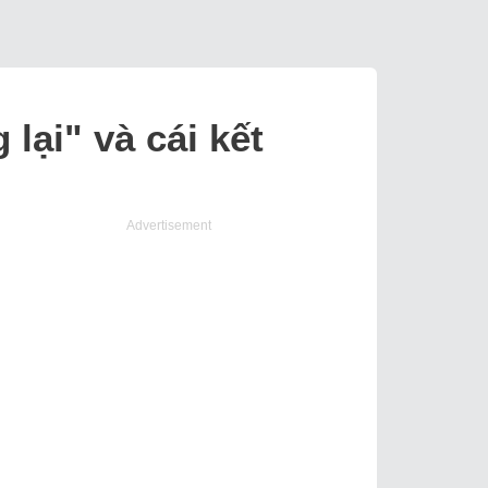
lại" và cái kết
Advertisement