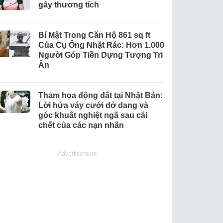
gây thương tích
Bí Mật Trong Căn Hộ 861 sq ft
Của Cụ Ông Nhặt Rác: Hơn 1.000
Người Góp Tiền Dựng Tượng Tri
Ân
Thảm họa động đất tại Nhật Bản:
Lời hứa váy cưới dở dang và
góc khuất nghiệt ngã sau cái
chết của các nạn nhân
Advertisement