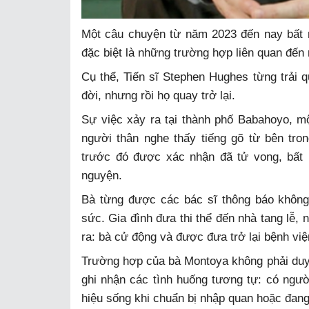
Một câu chuyện từ năm 2023 đến nay bất 
đặc biệt là những trường hợp liên quan đến
Cụ thể, Tiến sĩ Stephen Hughes từng trải 
đời, nhưng rồi họ quay trở lại.
Sự việc xảy ra tại thành phố Babahoyo, mộ
người thân nghe thấy tiếng gõ từ bên tron
trước đó được xác nhận đã tử vong, bất 
nguyện.
Bà từng được các bác sĩ thông báo không
sức. Gia đình đưa thi thể đến nhà tang lễ, 
ra: bà cử động và được đưa trở lại bệnh việ
Trường hợp của bà Montoya không phải duy 
ghi nhận các tình huống tương tự: có ngư
hiệu sống khi chuẩn bị nhập quan hoặc đan