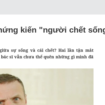
hứng kiến "người chết sống 
giữa sự sống và cái chết? Hai lần tận mắt
 bác sĩ vẫn chưa thể quên những gì mình đã