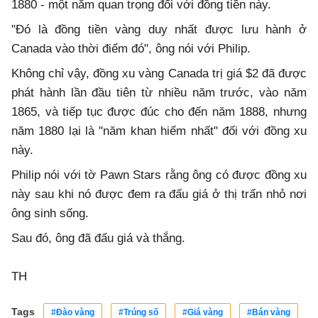
1880 - một năm quan trọng đối với đồng tiền này.
"Đó là đồng tiền vàng duy nhất được lưu hành ở
Canada vào thời điểm đó", ông nói với Philip.
Không chỉ vậy, đồng xu vàng Canada trị giá $2 đã được
phát hành lần đầu tiên từ nhiều năm trước, vào năm
1865, và tiếp tục được đúc cho đến năm 1888, nhưng
năm 1880 lại là "năm khan hiếm nhất" đối với đồng xu
này.
Philip nói với tờ Pawn Stars rằng ông có được đồng xu
này sau khi nó được đem ra đấu giá ở thị trấn nhỏ nơi
ông sinh sống.
Sau đó, ông đã đấu giá và thắng.
TH
Tags
#Đào vàng
#Trúng số
#Giá vàng
#Bán vàng