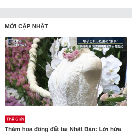
MỚI CẬP NHẬT
Thế Giới
Thảm họa động đất tại Nhật Bản: Lời hứa