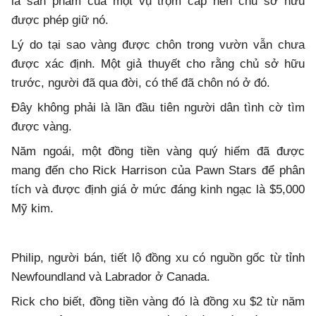
là sản phẩm của một vụ trộm cắp nên chủ sở hữu
được phép giữ nó.
Lý do tại sao vàng được chôn trong vườn vẫn chưa
được xác định. Một giả thuyết cho rằng chủ sở hữu
trước, người đã qua đời, có thể đã chôn nó ở đó.
Đây không phải là lần đầu tiên người dân tình cờ tìm
được vàng.
Năm ngoái, một đồng tiền vàng quý hiếm đã được
mang đến cho Rick Harrison của Pawn Stars để phân
tích và được định giá ở mức đáng kinh ngạc là $5,000
Mỹ kim.
Philip, người bán, tiết lộ đồng xu có nguồn gốc từ tỉnh
Newfoundland và Labrador ở Canada.
Rick cho biết, đồng tiền vàng đó là đồng xu $2 từ năm