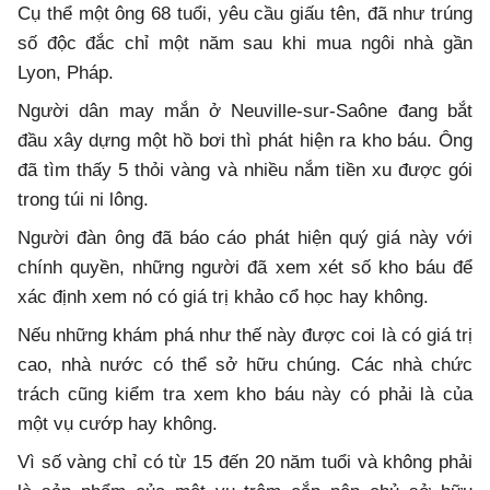
Cụ thể một ông 68 tuổi, yêu cầu giấu tên, đã như trúng
số độc đắc chỉ một năm sau khi mua ngôi nhà gần
Lyon, Pháp.
Người dân may mắn ở Neuville-sur-Saône đang bắt
đầu xây dựng một hồ bơi thì phát hiện ra kho báu. Ông
đã tìm thấy 5 thỏi vàng và nhiều nắm tiền xu được gói
trong túi ni lông.
Người đàn ông đã báo cáo phát hiện quý giá này với
chính quyền, những người đã xem xét số kho báu để
xác định xem nó có giá trị khảo cổ học hay không.
Nếu những khám phá như thế này được coi là có giá trị
cao, nhà nước có thể sở hữu chúng. Các nhà chức
trách cũng kiểm tra xem kho báu này có phải là của
một vụ cướp hay không.
Vì số vàng chỉ có từ 15 đến 20 năm tuổi và không phải