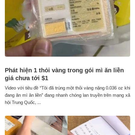
Phát hiện 1 thỏi vàng trong gói mì ăn liền
giá chưa tới $1
Video với tiêu đề “Tôi đã trúng một thỏi vàng nặng 0.036 oz khi
đang ăn mì ăn liền” đang nhanh chóng lan truyền trên mạng xã
hội Trung Quốc, ...