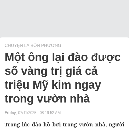
CHUYỆN LẠ BỐN PHƯƠNG
Một ông lại đào được
số vàng trị giá cả
triệu Mỹ kim ngay
trong vườn nhà
Friday
, 07/11/2025 - 08:19:52 AM
Trong lúc đào hồ bơi trong vườn nhà, người