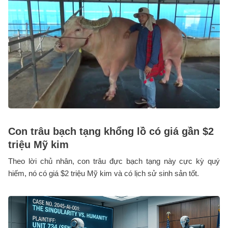
Con trâu bạch tạng khổng lồ có giá gần $2
triệu Mỹ kim
Theo lời chủ nhân, con trâu đực bạch tạng này cực kỳ quý
hiếm, nó có giá $2 triệu Mỹ kim và có lịch sử sinh sản tốt.