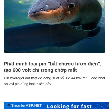
Phát minh loại pin "bắt chước lươn điện",
tạo 600 volt chỉ trong chớp mắt
Pin hydrogel đạt mật độ công suất kỷ lục 44 kW/m³ – cao nhất
so với pin cùng loại trước đây.