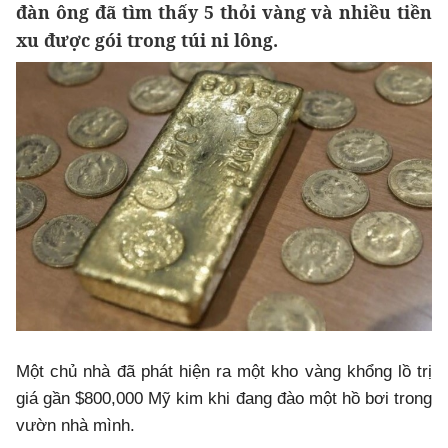
đàn ông đã tìm thấy 5 thỏi vàng và nhiều tiền
xu được gói trong túi ni lông.
Một chủ nhà đã phát hiện ra một kho vàng khổng lồ trị
giá gần $800,000 Mỹ kim khi đang đào một hồ bơi trong
vườn nhà mình.