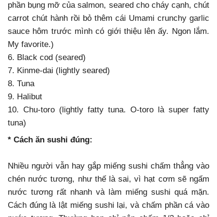
phần bụng mỡ của salmon, seared cho cháy cạnh, chút
carrot chút hành rồi bỏ thêm cái Umami crunchy garlic
sauce hôm trước mình có giới thiệu lên ấy. Ngon lắm.
My favorite.)
6. Black cod (seared)
7. Kinme-dai (lightly seared)
8. Tuna
9. Halibut
10. Chu-toro (lightly fatty tuna. O-toro là super fatty
tuna)
* Cách ăn sushi đúng:
Nhiều người vẫn hay gắp miếng sushi chấm thẳng vào
chén nước tương, như thế là sai, vì hạt cơm sẽ ngấm
nước tương rất nhanh và làm miếng sushi quá mặn.
Cách đúng là lật miếng sushi lại, và chấm phần cá vào