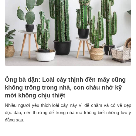
Ông bà dặn: Loài cây thịnh đến mấy cũng
không trồng trong nhà, con cháu nhớ kỹ
mới không chịu thiệt
Nhiều người yêu thích loài cây này vì dễ chăm và có vẻ đẹp
độc đáo, nên thường để trong nhà mà không biết những lưu ý
đằng sau.