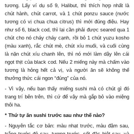
tương. Lấy ví dụ số 9, Halibut, thì thích hợp nhất là
chút hành, chút carrot, và 1 chút ponzu sauce (nước
tương có vị chua chua citrus) thì mới đúng điệu. Hay
như số 6, black cod, thì lại cần phải được seared qua 1
chút cho nó cháy cháy cạnh, rồi bỏ 1 chút yuzu kosho
(màu xanh), rắc chút mè, chút xíu muối, và cuối cùng
là nặn chút xíu chanh lên, thì nó mới làm dậy lên cái
ngọt thịt của black cod. Nếu 2 miếng này mà chấm vào
tương là hỏng hết cả vị, và người ăn sẽ không thể
thưởng thức cái ngon “đúng” của nó.
- Vì vậy, nếu bạn thấy miếng sushi mà có chút gì đó
trang trí bên trên, thì cứ để vậy mà gắp bỏ vào miệng
thôi ha.
* Thứ tự ăn sushi trước sau như thế nào?
- Nguyên tắc cơ bản: màu nhạt trước, màu đậm sau,
trắng trước đỏ sau, tương trước, sốt đặc biệt sau, và