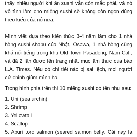
thấy nhiều người khi ăn sushi vẫn còn mắc phải, và nó
vô tình làm cho miếng sushi sẽ không còn ngon đúng
theo kiểu của nó nữa.
Mình viết dựa theo kiến thức 3-4 năm làm cho 1 nhà
hàng sushi-shabu của Nhật, Osawa, 1 nhà hàng cũng
khá nổi tiếng trong khu Old Town Pasadenq, Nam Cali,
và đã 2 lần được lên trang nhất mục ẩm thực của báo
L.A. Times. Nếu có chi tiết nào bị sai lệch, mọi người
cứ chỉnh giùm mình ha.
Trong hình phía trên thì 10 miếng sushi có tên như sau:
1. Uni (sea urchin)
2. Shrimp
3. Yellowtail
4. Scallop
5. Aburi toro salmon (seared salmon belly. Cái này là