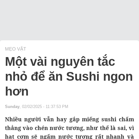
MẸO VẶT
Một vài nguyên tắc
nhỏ để ăn Sushi ngon
hơn
Sunday
, 02/02/2025 - 11:37:53 PM
Nhiều người vẫn hay gắp miếng sushi chấm
thẳng vào chén nước tương, như thế là sai, vì
hạt cơm sẽ ngấm nước tương rất nhanh và