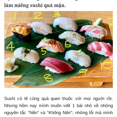
làm miếng sushi quá mặn.
Sushi có lẽ cũng quá quen thuộc với mọi người rồi.
Nhưng hôm nay mình muốn viết 1 bài nhỏ về những
nguyên tắc “Nên” và “Không Nên”; những lỗi mà mình