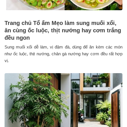
Trang chủ Tổ ấm Mẹo làm sung muối xổi,
ăn cùng ốc luộc, thịt nướng hay cơm trắng
đều ngon
Sung muối xổi dễ làm, vị đậm đà, dùng để ăn kèm các món
như ốc luộc, thịt nướng, chân gà nướng hay cơm đều rất hợp
vị.