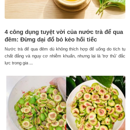
4 công dụng tuyệt vời của nước trà để qua
đêm: Đừng dại đổ bỏ kẻo hối tiếc
Nước trà để qua đêm dù không thích hợp để uống do tích tụ
chất đắng và nguy cơ nhiễm khuẩn, nhưng lại là 'trợ thủ' đắc
lực trong gia ...